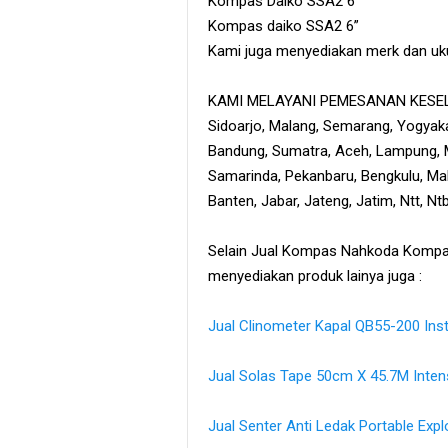
Kompas Daiko SSA2 6”
Kompas daiko SSA2 6”
Kami juga menyediakan merk dan uku
KAMI MELAYANI PEMESANAN KESELU
Sidoarjo, Malang, Semarang, Yogyaka
Bandung, Sumatra, Aceh, Lampung, M
Samarinda, Pekanbaru, Bengkulu, Maka
Banten, Jabar, Jateng, Jatim, Ntt, N
Selain Jual Kompas Nahkoda Kompas 
menyediakan produk lainya juga :
Jual Clinometer Kapal QB55-200 Ins
Jual Solas Tape 50cm X 45.7M Intensi
Jual Senter Anti Ledak Portable Expl