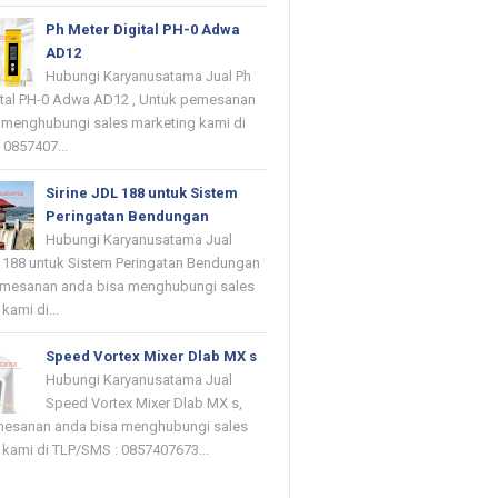
Ph Meter Digital PH-0 Adwa
AD12
Hubungi Karyanusatama Jual Ph
ital PH-0 Adwa AD12 , Untuk pemesanan
 menghubungi sales marketing kami di
 0857407...
Sirine JDL 188 untuk Sistem
Peringatan Bendungan
Hubungi Karyanusatama Jual
L 188 untuk Sistem Peringatan Bendungan
emesanan anda bisa menghubungi sales
kami di...
Speed Vortex Mixer Dlab MX s
Hubungi Karyanusatama Jual
Speed Vortex Mixer Dlab MX s,
mesanan anda bisa menghubungi sales
 kami di TLP/SMS : 0857407673...