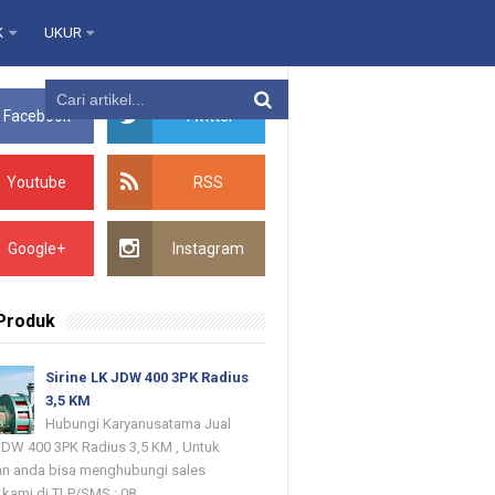
K
UKUR
Facebook
Twitter
Youtube
RSS
Google+
Instagram
 Produk
Sirine LK JDW 400 3PK Radius
3,5 KM
Hubungi Karyanusatama Jual
 JDW 400 3PK Radius 3,5 KM , Untuk
n anda bisa menghubungi sales
kami di TLP/SMS : 08...