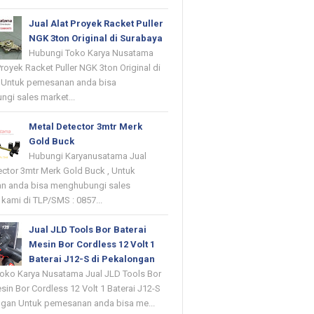
Jual Alat Proyek Racket Puller
NGK 3ton Original di Surabaya
Hubungi Toko Karya Nusatama
Proyek Racket Puller NGK 3ton Original di
 Untuk pemesanan anda bisa
gi sales market...
Metal Detector 3mtr Merk
Gold Buck
Hubungi Karyanusatama Jual
ector 3mtr Merk Gold Buck , Untuk
n anda bisa menghubungi sales
kami di TLP/SMS : 0857...
Jual JLD Tools Bor Baterai
Mesin Bor Cordless 12 Volt 1
Baterai J12-S di Pekalongan
oko Karya Nusatama Jual JLD Tools Bor
sin Bor Cordless 12 Volt 1 Baterai J12-S
ngan Untuk pemesanan anda bisa me...