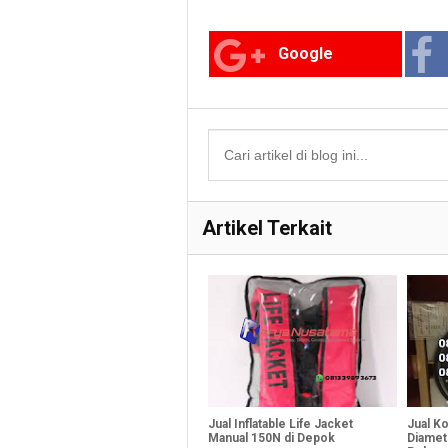
Google
Artikel Terkait
Jual Inflatable Life Jacket
Jual K
Manual 150N di Depok
Diamet