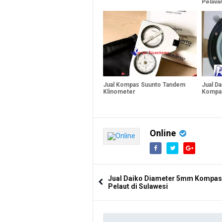
Pelaya
Jual Kompas Suunto Tandem
Jual D
Klinometer
Kompas
Online
Jual Daiko Diameter 5mm Kompas
Pelaut di Sulawesi