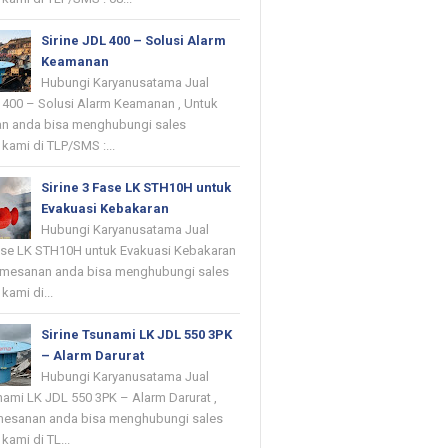
Sirine JDL 400 – Solusi Alarm
Keamanan
Hubungi Karyanusatama Jual
L 400 – Solusi Alarm Keamanan , Untuk
n anda bisa menghubungi sales
kami di TLP/SMS :...
Sirine 3 Fase LK STH10H untuk
Evakuasi Kebakaran
Hubungi Karyanusatama Jual
Fase LK STH10H untuk Evakuasi Kebakaran
emesanan anda bisa menghubungi sales
kami di...
Sirine Tsunami LK JDL 550 3PK
– Alarm Darurat
Hubungi Karyanusatama Jual
nami LK JDL 550 3PK – Alarm Darurat ,
mesanan anda bisa menghubungi sales
kami di TL...