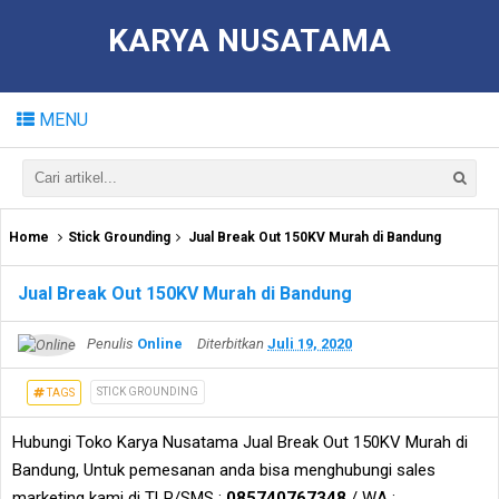
KARYA NUSATAMA
MENU
Home
Stick Grounding
Jual Break Out 150KV Murah di Bandung
Jual Break Out 150KV Murah di Bandung
Penulis
Online
Diterbitkan
Juli 19, 2020
STICK GROUNDING
TAGS
Hubungi Toko Karya Nusatama Jual Break Out 150KV Murah di
Bandung, Untuk pemesanan anda bisa menghubungi sales
marketing kami di TLP/SMS :
085740767348
/ WA :