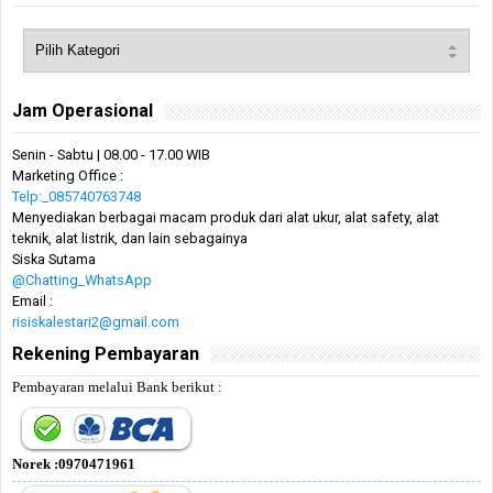
Jam Operasional
Senin - Sabtu | 08.00 - 17.00 WIB
Marketing Office :
Telp:_085740763748
Menyediakan berbagai macam produk dari alat ukur, alat safety, alat
teknik, alat listrik, dan lain sebagainya
Siska Sutama
@Chatting_WhatsApp
Email :
risiskalestari2@gmail.com
Rekening Pembayaran
Pembayaran melalui Bank berikut :
Norek :0970471961