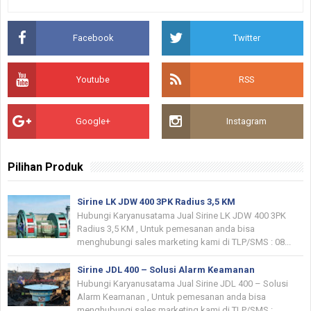
Facebook
Twitter
Youtube
RSS
Google+
Instagram
Pilihan Produk
Sirine LK JDW 400 3PK Radius 3,5 KM
Hubungi Karyanusatama Jual Sirine LK JDW 400 3PK
Radius 3,5 KM , Untuk pemesanan anda bisa
menghubungi sales marketing kami di TLP/SMS : 08...
Sirine JDL 400 – Solusi Alarm Keamanan
Hubungi Karyanusatama Jual Sirine JDL 400 – Solusi
Alarm Keamanan , Untuk pemesanan anda bisa
menghubungi sales marketing kami di TLP/SMS :...