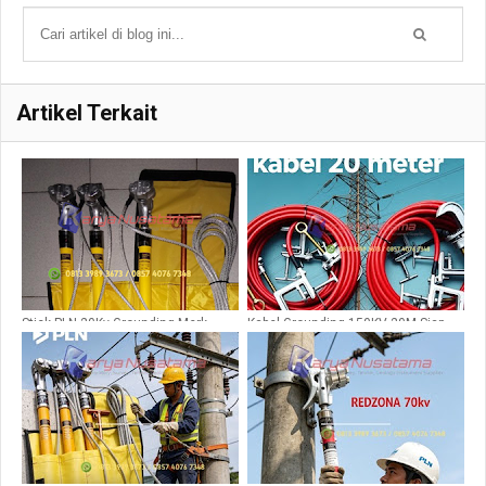
Artikel Terkait
Stick PLN 20Kv Grounding Merk
Kabel Grounding 150KV 20M Siap
Break Out
Pakai