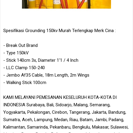
Spesifikasi Grounding 150kv Murah Terlengkap Merk Cina :
- Break Out Brand
- Type 150kV
- Stick 140cm 3x, Diameter 1'1 / 4 Inch
- LLC Clamp 150-240
- Jembo Af35 Cable, 18m Length, 2m Wings
- Walking Stick 100cm
KAMI MELAYANI PEMESANAN KESELURUH KOTA-KOTA DI
INDONESIA Surabaya, Bali, Sidoarjo, Malang, Semarang,
Yogyakarta, Pekalongan, Cirebon, Tangerang, Jakarta, Bandung,
Sumatra, Aceh, Lampung, Medan, Riau, Batam, Jambi, Padang,
Kalimantan, Samarinda, Pekanbaru, Bengkulu, Makasar, Sulawesi,