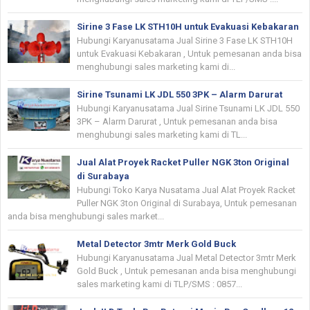
Sirine 3 Fase LK STH10H untuk Evakuasi Kebakaran
Hubungi Karyanusatama Jual Sirine 3 Fase LK STH10H
untuk Evakuasi Kebakaran , Untuk pemesanan anda bisa
menghubungi sales marketing kami di...
Sirine Tsunami LK JDL 550 3PK – Alarm Darurat
Hubungi Karyanusatama Jual Sirine Tsunami LK JDL 550
3PK – Alarm Darurat , Untuk pemesanan anda bisa
menghubungi sales marketing kami di TL...
Jual Alat Proyek Racket Puller NGK 3ton Original
di Surabaya
Hubungi Toko Karya Nusatama Jual Alat Proyek Racket
Puller NGK 3ton Original di Surabaya, Untuk pemesanan
anda bisa menghubungi sales market...
Metal Detector 3mtr Merk Gold Buck
Hubungi Karyanusatama Jual Metal Detector 3mtr Merk
Gold Buck , Untuk pemesanan anda bisa menghubungi
sales marketing kami di TLP/SMS : 0857...