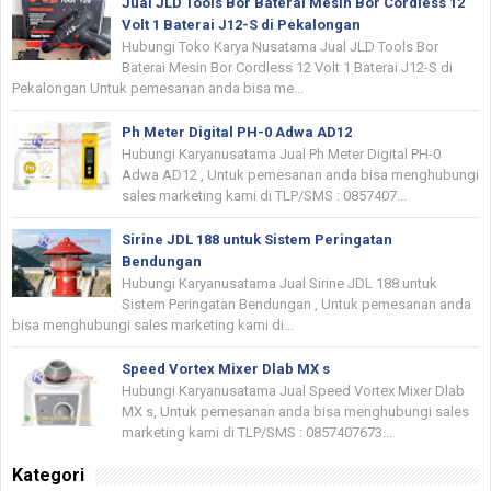
Jual JLD Tools Bor Baterai Mesin Bor Cordless 12
Volt 1 Baterai J12-S di Pekalongan
Hubungi Toko Karya Nusatama Jual JLD Tools Bor
Baterai Mesin Bor Cordless 12 Volt 1 Baterai J12-S di
Pekalongan Untuk pemesanan anda bisa me...
Ph Meter Digital PH-0 Adwa AD12
Hubungi Karyanusatama Jual Ph Meter Digital PH-0
Adwa AD12 , Untuk pemesanan anda bisa menghubungi
sales marketing kami di TLP/SMS : 0857407...
Sirine JDL 188 untuk Sistem Peringatan
Bendungan
Hubungi Karyanusatama Jual Sirine JDL 188 untuk
Sistem Peringatan Bendungan , Untuk pemesanan anda
bisa menghubungi sales marketing kami di...
Speed Vortex Mixer Dlab MX s
Hubungi Karyanusatama Jual Speed Vortex Mixer Dlab
MX s, Untuk pemesanan anda bisa menghubungi sales
marketing kami di TLP/SMS : 0857407673...
Kategori