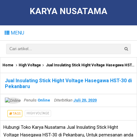
KARYA NUSATAMA
MENU
Home
High Voltage
Jual Insulating Stick Hight Voltage Hasegawa HST-30 di Pekanbaru
Jual Insulating Stick Hight Voltage Hasegawa HST-30 di
Pekanbaru
Penulis
Online
Diterbitkan
Juli 20, 2020
HIGH VOLTAGE
TAGS
Hubungi Toko Karya Nusatama Jual Insulating Stick Hight
Voltage Hasegawa HST-30 di Pekanbaru, Untuk pemesanan anda