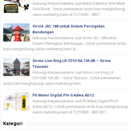
Hubungi Karyanusatama Jual Metal Detector 3mtr Merk
Gold Buck , Untuk pemesanan anda bisa menghubungi
sales marketing kami di TLP/SMS : 0857...
Sirine JDL 188 untuk Sistem Peringatan
Bendungan
Hubungi Karyanusatama Jual Sirine JDL 188 untuk
Sistem Peringatan Bendungan , Untuk pemesanan anda
bisa menghubungi sales marketing kami di...
Sirine Lion King LK-STH10A 136 dB – Sirine
Tsunami
Hubungi Karyanusatama Jual Sirine Lion King LK-
STH10A 136 dB – Sirine Tsunami , Untuk pemesanan
anda bisa menghubungi sales marketing kami ...
Ph Meter Digital PH-0 Adwa AD12
Hubungi Karyanusatama Jual Ph Meter Digital PH-0
Adwa AD12 , Untuk pemesanan anda bisa menghubungi
sales marketing kami di TLP/SMS : 0857407...
Kategori