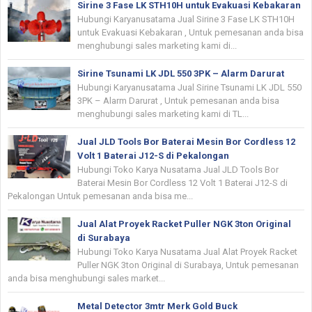
Sirine 3 Fase LK STH10H untuk Evakuasi Kebakaran
Hubungi Karyanusatama Jual Sirine 3 Fase LK STH10H
untuk Evakuasi Kebakaran , Untuk pemesanan anda bisa
menghubungi sales marketing kami di...
Sirine Tsunami LK JDL 550 3PK – Alarm Darurat
Hubungi Karyanusatama Jual Sirine Tsunami LK JDL 550
3PK – Alarm Darurat , Untuk pemesanan anda bisa
menghubungi sales marketing kami di TL...
Jual JLD Tools Bor Baterai Mesin Bor Cordless 12
Volt 1 Baterai J12-S di Pekalongan
Hubungi Toko Karya Nusatama Jual JLD Tools Bor
Baterai Mesin Bor Cordless 12 Volt 1 Baterai J12-S di
Pekalongan Untuk pemesanan anda bisa me...
Jual Alat Proyek Racket Puller NGK 3ton Original
di Surabaya
Hubungi Toko Karya Nusatama Jual Alat Proyek Racket
Puller NGK 3ton Original di Surabaya, Untuk pemesanan
anda bisa menghubungi sales market...
Metal Detector 3mtr Merk Gold Buck