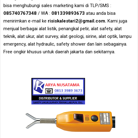
bisa menghubungi sales marketing kami di TLP/SMS :
085740767348
/ WA :
081339893673
atau anda bisa
menirimkan e-mail ke
risiskalestari2@gmail.com.
Kami juga
menjual berbagai alat listik, penangkal petir, alat safety, alat
teknik, alat ukur, alat survey, alat geologi, sirine, alat optik, lampu
emergency, alat hydraulic, safety shower dan lain sebagainya.
Free ongkir khusus untuk daerah jakarta dan sekitarnya.