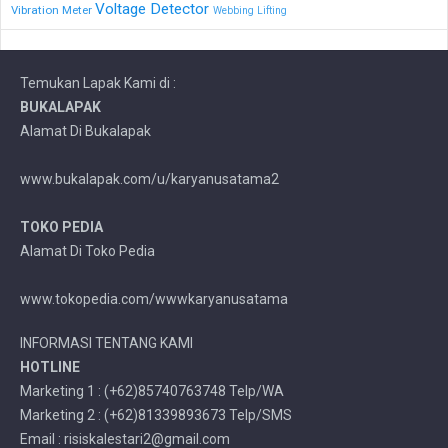
Voltage Detector
Vibration Meter
Webbing Lifting
Temukan Lapak Kami di :
BUKALAPAK
Alamat Di Bukalapak
www.bukalapak.com/u/karyanusatama2
TOKO PEDIA
Alamat Di Toko Pedia
www.tokopedia.com/wwwkaryanusatama
INFORMASI TENTANG KAMI
HOTLINE
Marketing 1 : (+62)85740763748 Telp/WA
Marketing 2 : (+62)81339893673 Telp/SMS
Email : risiskalestari2@gmail.com