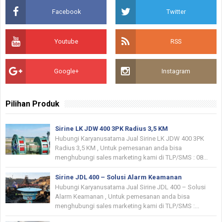
Facebook
Twitter
Youtube
RSS
Google+
Instagram
Pilihan Produk
Sirine LK JDW 400 3PK Radius 3,5 KM
Hubungi Karyanusatama Jual Sirine LK JDW 400 3PK
Radius 3,5 KM , Untuk pemesanan anda bisa
menghubungi sales marketing kami di TLP/SMS : 08...
Sirine JDL 400 – Solusi Alarm Keamanan
Hubungi Karyanusatama Jual Sirine JDL 400 – Solusi
Alarm Keamanan , Untuk pemesanan anda bisa
menghubungi sales marketing kami di TLP/SMS :...