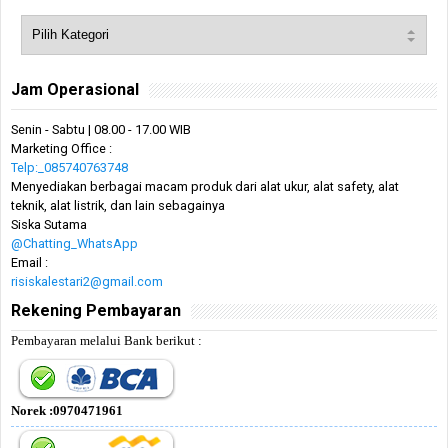
Jam Operasional
Senin - Sabtu | 08.00 - 17.00 WIB
Marketing Office :
Telp:_085740763748
Menyediakan berbagai macam produk dari alat ukur, alat safety, alat
teknik, alat listrik, dan lain sebagainya
Siska Sutama
@Chatting_WhatsApp
Email :
risiskalestari2@gmail.com
Rekening Pembayaran
Pembayaran melalui Bank berikut :
Norek :0970471961