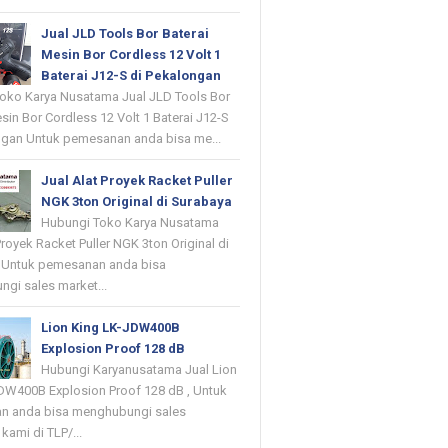
Jual JLD Tools Bor Baterai
Mesin Bor Cordless 12 Volt 1
Baterai J12-S di Pekalongan
oko Karya Nusatama Jual JLD Tools Bor
sin Bor Cordless 12 Volt 1 Baterai J12-S
ngan Untuk pemesanan anda bisa me...
Jual Alat Proyek Racket Puller
NGK 3ton Original di Surabaya
Hubungi Toko Karya Nusatama
Proyek Racket Puller NGK 3ton Original di
 Untuk pemesanan anda bisa
gi sales market...
Lion King LK-JDW400B
Explosion Proof 128 dB
Hubungi Karyanusatama Jual Lion
DW400B Explosion Proof 128 dB , Untuk
n anda bisa menghubungi sales
kami di TLP/...