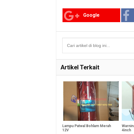
Google
Artikel Terkait
Lampu Patwal Bohlam Merah
Warnin
12V
4inch