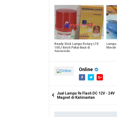
Ready Stok Lampu Rotary LTE
Lampu 
100J 4inch Pakai Baut di
Merah 
Samarinda
Online
Jual Lampu 9x Flash DC 12V - 24V
Magnet di Kalimantan