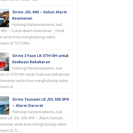
Sirine JDL 400 – Solusi Alarm
Keamanan
Hubungi Karyanusatama Jual
L 400 – Solusi Alarm Keamanan , Untuk
n anda bisa menghubungi sales
kami di TLP/SMS :...
Sirine 3 Fase LK STH10H untuk
Evakuasi Kebakaran
Hubungi Karyanusatama Jual
Fase LK STH10H untuk Evakuasi Kebakaran
emesanan anda bisa menghubungi sales
kami di...
Sirine Tsunami LK JDL 550 3PK
– Alarm Darurat
Hubungi Karyanusatama Jual
nami LK JDL 550 3PK – Alarm Darurat ,
mesanan anda bisa menghubungi sales
kami di TL...