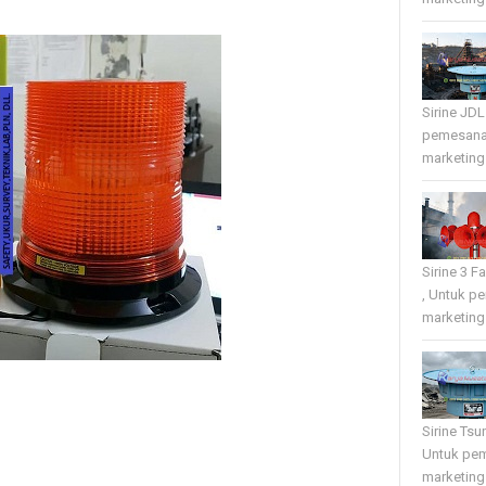
Sirine JD
pemesana
marketing 
Sirine 3 
, Untuk p
marketing 
Sirine Tsu
Untuk pe
marketing 