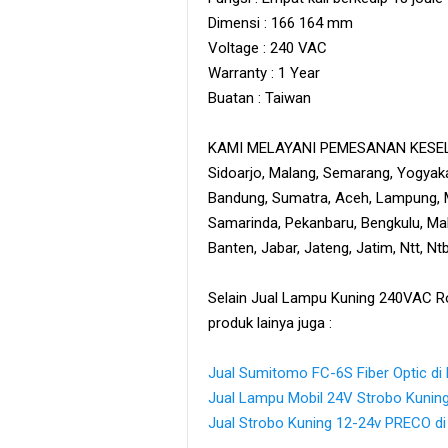
Dimensi : 166 164 mm
Voltage : 240 VAC
Warranty : 1 Year
Buatan : Taiwan
KAMI MELAYANI PEMESANAN KESELU
Sidoarjo, Malang, Semarang, Yogyaka
Bandung, Sumatra, Aceh, Lampung, M
Samarinda, Pekanbaru, Bengkulu, Maka
Banten, Jabar, Jateng, Jatim, Ntt, N
Selain Jual Lampu Kuning 240VAC R
produk lainya juga :
Jual Sumitomo FC-6S Fiber Optic di
Jual Lampu Mobil 24V Strobo Kunin
Jual Strobo Kuning 12-24v PRECO di