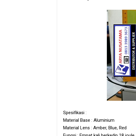
Spesifikasi :
Material Base : Aluminium
Material Lens : Amber, Blue, Red
Fungsi : Empat kali berkedip 18 joule