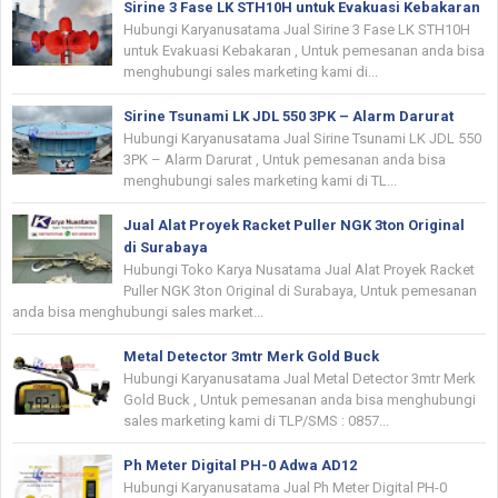
Sirine 3 Fase LK STH10H untuk Evakuasi Kebakaran
Hubungi Karyanusatama Jual Sirine 3 Fase LK STH10H
untuk Evakuasi Kebakaran , Untuk pemesanan anda bisa
menghubungi sales marketing kami di...
Sirine Tsunami LK JDL 550 3PK – Alarm Darurat
Hubungi Karyanusatama Jual Sirine Tsunami LK JDL 550
3PK – Alarm Darurat , Untuk pemesanan anda bisa
menghubungi sales marketing kami di TL...
Jual Alat Proyek Racket Puller NGK 3ton Original
di Surabaya
Hubungi Toko Karya Nusatama Jual Alat Proyek Racket
Puller NGK 3ton Original di Surabaya, Untuk pemesanan
anda bisa menghubungi sales market...
Metal Detector 3mtr Merk Gold Buck
Hubungi Karyanusatama Jual Metal Detector 3mtr Merk
Gold Buck , Untuk pemesanan anda bisa menghubungi
sales marketing kami di TLP/SMS : 0857...
Ph Meter Digital PH-0 Adwa AD12
Hubungi Karyanusatama Jual Ph Meter Digital PH-0