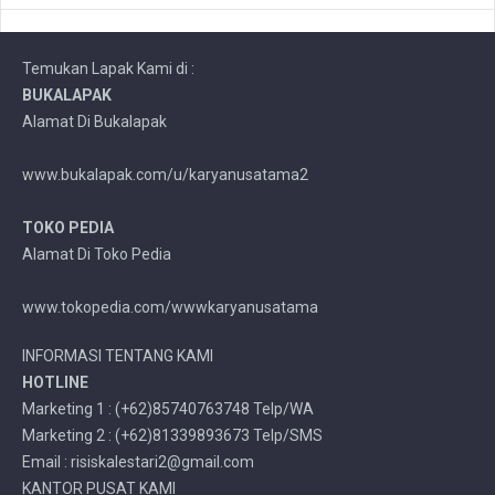
Temukan Lapak Kami di :
BUKALAPAK
Alamat Di Bukalapak
www.bukalapak.com/u/karyanusatama2
TOKO PEDIA
Alamat Di Toko Pedia
www.tokopedia.com/wwwkaryanusatama
INFORMASI TENTANG KAMI
HOTLINE
Marketing 1 : (+62)85740763748 Telp/WA
Marketing 2 : (+62)81339893673 Telp/SMS
Email : risiskalestari2@gmail.com
KANTOR PUSAT KAMI