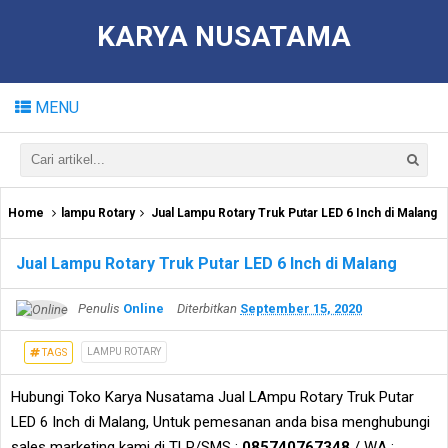
KARYA NUSATAMA
MENU
Home
lampu Rotary
Jual Lampu Rotary Truk Putar LED 6 Inch di Malang
Jual Lampu Rotary Truk Putar LED 6 Inch di Malang
Penulis
Online
Diterbitkan
September 15, 2020
LAMPU ROTARY
TAGS
Hubungi Toko Karya Nusatama Jual LAmpu Rotary Truk Putar
LED 6 Inch di Malang, Untuk pemesanan anda bisa menghubungi
sales marketing kami di TLP/SMS :
085740767348
/ WA :