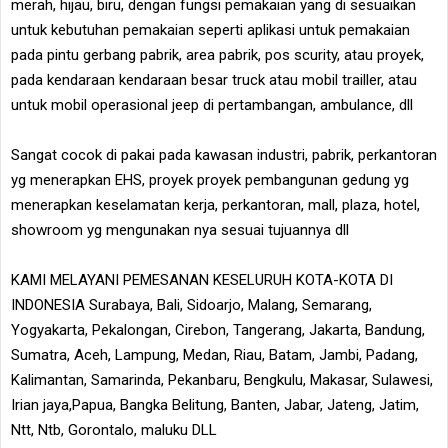
merah, hijau, biru, dengan fungsi pemakaian yang di sesuaikan
untuk kebutuhan pemakaian seperti aplikasi untuk pemakaian
pada pintu gerbang pabrik, area pabrik, pos scurity, atau proyek,
pada kendaraan kendaraan besar truck atau mobil trailler, atau
untuk mobil operasional jeep di pertambangan, ambulance, dll
Sangat cocok di pakai pada kawasan industri, pabrik, perkantoran
yg menerapkan EHS, proyek proyek pembangunan gedung yg
menerapkan keselamatan kerja, perkantoran, mall, plaza, hotel,
showroom yg mengunakan nya sesuai tujuannya dll
KAMI MELAYANI PEMESANAN KESELURUH KOTA-KOTA DI
INDONESIA Surabaya, Bali, Sidoarjo, Malang, Semarang,
Yogyakarta, Pekalongan, Cirebon, Tangerang, Jakarta, Bandung,
Sumatra, Aceh, Lampung, Medan, Riau, Batam, Jambi, Padang,
Kalimantan, Samarinda, Pekanbaru, Bengkulu, Makasar, Sulawesi,
Irian jaya,Papua, Bangka Belitung, Banten, Jabar, Jateng, Jatim,
Ntt, Ntb, Gorontalo, maluku DLL