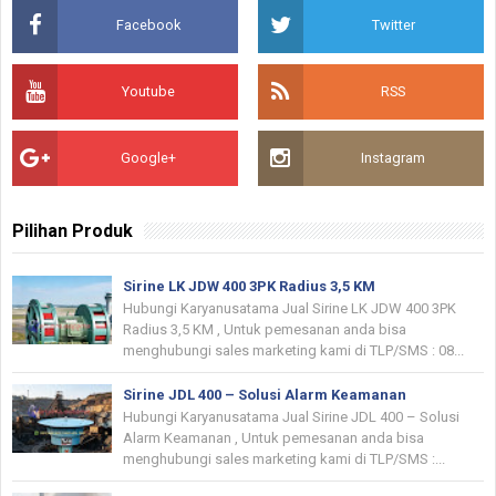
Facebook
Twitter
Youtube
RSS
Google+
Instagram
Pilihan Produk
Sirine LK JDW 400 3PK Radius 3,5 KM
Hubungi Karyanusatama Jual Sirine LK JDW 400 3PK
Radius 3,5 KM , Untuk pemesanan anda bisa
menghubungi sales marketing kami di TLP/SMS : 08...
Sirine JDL 400 – Solusi Alarm Keamanan
Hubungi Karyanusatama Jual Sirine JDL 400 – Solusi
Alarm Keamanan , Untuk pemesanan anda bisa
menghubungi sales marketing kami di TLP/SMS :...