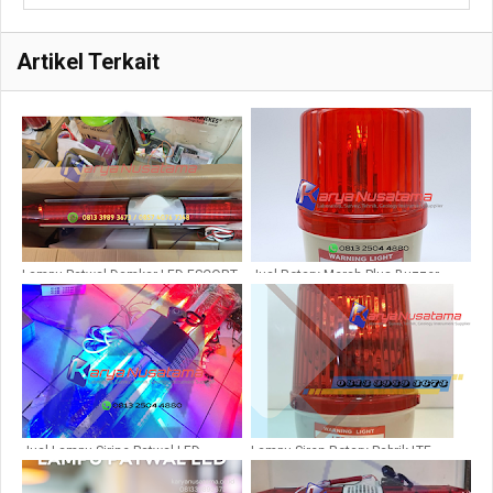
Artikel Terkait
Lampu Patwal Damkar LED ESCORT
Jual Rotary Merah Plus Buzzer
TBD-2000
Pakai Baut 220-24V di Tanggerang
Jual Lampu Sirine Patwal LED
Lampu Siren Rotary Pabrik LTE-
Warna Merah Biru di Surakarta
1121J 5 INCH