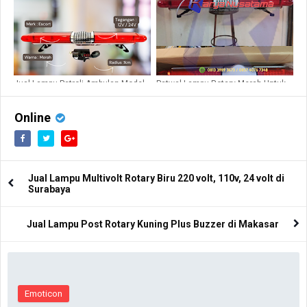
Jual Lampu Patroli Ambulan Model
Patwal Lampu Rotary Merah Untuk
LED
Ambulan
Online
Jual Lampu Multivolt Rotary Biru 220 volt, 110v, 24 volt di
Surabaya
Jual Lampu Post Rotary Kuning Plus Buzzer di Makasar
Emoticon