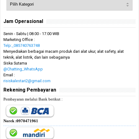
Jam Operasional
Senin - Sabtu | 08.00 - 17.00 WIB
Marketing Office :
Telp:_085740763748
Menyediakan berbagai macam produk dari alat ukur, alat safety, alat
teknik, alat listrik, dan lain sebagainya
Siska Sutama
@Chatting_WhatsApp
Email :
risiskalestari2@gmail.com
Rekening Pembayaran
Pembayaran melalui Bank berikut :
Norek :0970471961