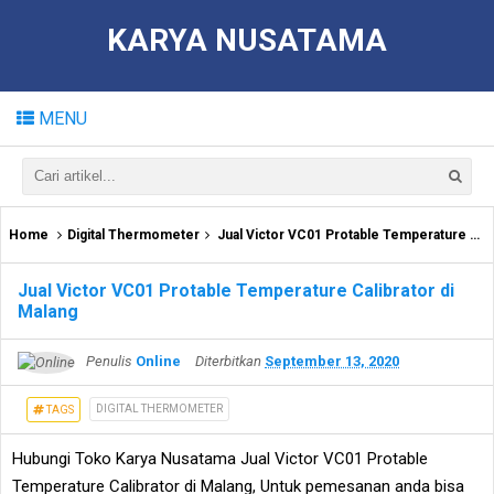
KARYA NUSATAMA
MENU
Home
Digital Thermometer
Jual Victor VC01 Protable Temperature Calibrator di Malang
Jual Victor VC01 Protable Temperature Calibrator di
Malang
Penulis
Online
Diterbitkan
September 13, 2020
DIGITAL THERMOMETER
TAGS
Hubungi Toko Karya Nusatama Jual Victor VC01 Protable
Temperature Calibrator di Malang, Untuk pemesanan anda bisa