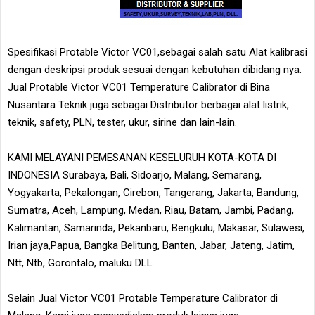
Spesifikasi Protable Victor VC01,sebagai salah satu Alat kalibrasi
dengan deskripsi produk sesuai dengan kebutuhan dibidang nya.
Jual Protable Victor VC01 Temperature Calibrator di Bina
Nusantara Teknik juga sebagai Distributor berbagai alat listrik,
teknik, safety, PLN, tester, ukur, sirine dan lain-lain.
KAMI MELAYANI PEMESANAN KESELURUH KOTA-KOTA DI
INDONESIA Surabaya, Bali, Sidoarjo, Malang, Semarang,
Yogyakarta, Pekalongan, Cirebon, Tangerang, Jakarta, Bandung,
Sumatra, Aceh, Lampung, Medan, Riau, Batam, Jambi, Padang,
Kalimantan, Samarinda, Pekanbaru, Bengkulu, Makasar, Sulawesi,
Irian jaya,Papua, Bangka Belitung, Banten, Jabar, Jateng, Jatim,
Ntt, Ntb, Gorontalo, maluku DLL
Selain Jual Victor VC01 Protable Temperature Calibrator di