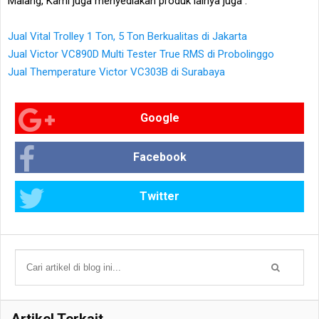
Malang, Kami juga menyediakan produk lainya juga :
Jual Vital Trolley 1 Ton, 5 Ton Berkualitas di Jakarta
Jual Victor VC890D Multi Tester True RMS di Probolinggo
Jual Themperature Victor VC303B di Surabaya
Google
Facebook
Twitter
Artikel Terkait