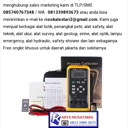
menghubungi sales marketing kami di TLP/SMS :
085740767348
/ WA :
081339893673
atau anda bisa
menirimkan e-mail ke
risiskalestari2@gmail.com.
Kami juga
menjual berbagai alat listik, penangkal petir, alat safety, alat
teknik, alat ukur, alat survey, alat geologi, sirine, alat optik, lampu
emergency, alat hydraulic, safety shower dan lain sebagainya.
Free ongkir khusus untuk daerah jakarta dan sekitarnya.