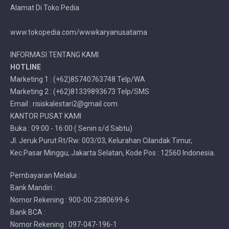
Alamat Di Toko Pedia
www.tokopedia.com/wwwkaryanusatama
INFORMASI TENTANG KAMI
HOTLINE
Marketing 1 : (+62)85740763748 Telp/WA
Marketing 2 : (+62)81339893673 Telp/SMS
Email : risiskalestari2@gmail.com
KANTOR PUSAT KAMI
Buka : 09:00 - 16:00 ( Senin s/d Sabtu)
Jl. Jeruk Purut Rt/Rw: 003/03, Kelurahan Cilandak Timur,
Kec.Pasar Minggu, Jakarta Selatan, Kode Pos : 12560 Indonesia.
Pembayaran Melalui :
Bank Mandiri :
Nomor Rekening : 900-00-2380699-6
Bank BCA :
Nomor Rekening : 097-047-196-1