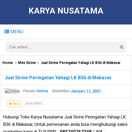
KARYA NUSATAMA
MENU
Home
Mini Sirine
Jual Sirine Peringatan Yahagi LK B36 di Makasar
Jual Sirine Peringatan Yahagi LK B36 di Makasar
Penulis
Online
Diterbitkan
Januari 11, 2021
MINI SIRINE
TAGS
Hubungi Toko Karya Nusatama Jual Sirine Peringatan Yahagi LK
B36 di Makasar, Untuk pemesanan anda bisa menghubungi sales
marketing kami di TLP/SMS :
085740767348
/ WA :