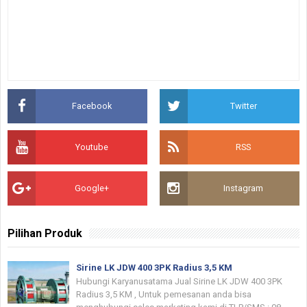
Facebook
Twitter
Youtube
RSS
Google+
Instagram
Pilihan Produk
Sirine LK JDW 400 3PK Radius 3,5 KM
Hubungi Karyanusatama Jual Sirine LK JDW 400 3PK
Radius 3,5 KM , Untuk pemesanan anda bisa