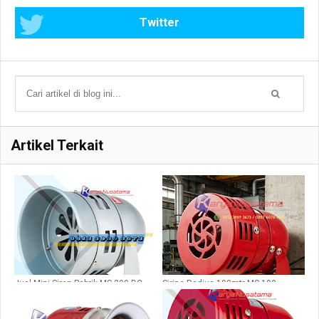
Twitter
Artikel Terkait
Jual Mini Siren Pabrik MS 290 DC
Sirine Radius 100mtr MS 190
24Volt di Batam
Kawasan Industri