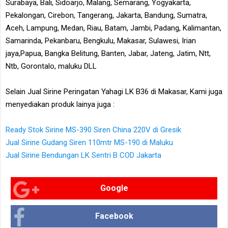
Surabaya, Bali, Sidoarjo, Malang, Semarang, Yogyakarta,
Pekalongan, Cirebon, Tangerang, Jakarta, Bandung, Sumatra,
Aceh, Lampung, Medan, Riau, Batam, Jambi, Padang, Kalimantan,
Samarinda, Pekanbaru, Bengkulu, Makasar, Sulawesi, Irian
jaya,Papua, Bangka Belitung, Banten, Jabar, Jateng, Jatim, Ntt,
Ntb, Gorontalo, maluku DLL
Selain Jual Sirine Peringatan Yahagi LK B36 di Makasar, Kami juga
menyediakan produk lainya juga :
Ready Stok Sirine MS-390 Siren China 220V di Gresik
Jual Sirine Gudang Siren 110mtr MS-190 di Maluku
Jual Sirine Bendungan LK Sentri B COD Jakarta
Google
Facebook