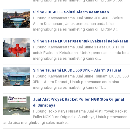
menghubungi sales marketing kami di TLP/SMS : 08...
Sirine JDL 400 – Solusi Alarm Keamanan
Hubungi Karyanusatama Jual Sirine JDL 400 – Solusi
Alarm Keamanan , Untuk pemesanan anda bisa
menghubungi sales marketing kami di TLP/SMS :...
Sirine 3 Fase LK STH10H untuk Evakuasi Kebakaran
Hubungi Karyanusatama Jual Sirine 3 Fase LK STH10H
untuk Evakuasi Kebakaran , Untuk pemesanan anda bisa
menghubungi sales marketing kami di...
Sirine Tsunami LK JDL 550 3PK – Alarm Darurat
Hubungi Karyanusatama Jual Sirine Tsunami LK JDL 550
3PK – Alarm Darurat , Untuk pemesanan anda bisa
menghubungi sales marketing kami di TL...
Jual Alat Proyek Racket Puller NGK 3ton Original
di Surabaya
Hubungi Toko Karya Nusatama Jual Alat Proyek Racket
Puller NGK 3ton Original di Surabaya, Untuk pemesanan
anda bisa menghubungi sales market...