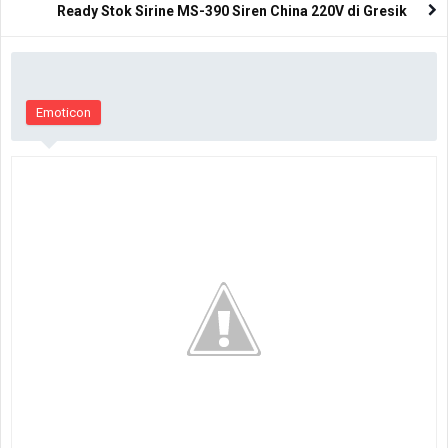
Ready Stok Sirine MS-390 Siren China 220V di Gresik
Emoticon