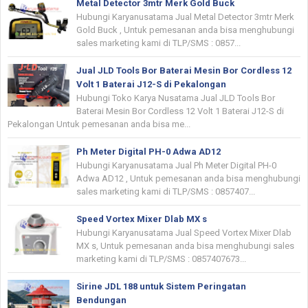
Metal Detector 3mtr Merk Gold Buck
Hubungi Karyanusatama Jual Metal Detector 3mtr Merk
Gold Buck , Untuk pemesanan anda bisa menghubungi
sales marketing kami di TLP/SMS : 0857...
Jual JLD Tools Bor Baterai Mesin Bor Cordless 12
Volt 1 Baterai J12-S di Pekalongan
Hubungi Toko Karya Nusatama Jual JLD Tools Bor
Baterai Mesin Bor Cordless 12 Volt 1 Baterai J12-S di
Pekalongan Untuk pemesanan anda bisa me...
Ph Meter Digital PH-0 Adwa AD12
Hubungi Karyanusatama Jual Ph Meter Digital PH-0
Adwa AD12 , Untuk pemesanan anda bisa menghubungi
sales marketing kami di TLP/SMS : 0857407...
Speed Vortex Mixer Dlab MX s
Hubungi Karyanusatama Jual Speed Vortex Mixer Dlab
MX s, Untuk pemesanan anda bisa menghubungi sales
marketing kami di TLP/SMS : 0857407673...
Sirine JDL 188 untuk Sistem Peringatan
Bendungan