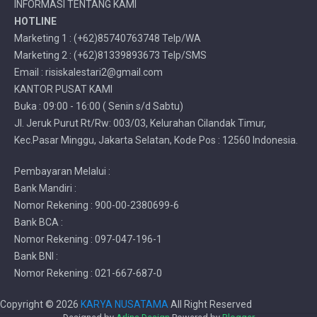
INFORMASI TENTANG KAMI
HOTLINE
Marketing 1 : (+62)85740763748 Telp/WA
Marketing 2 : (+62)81339893673 Telp/SMS
Email : risiskalestari2@gmail.com
KANTOR PUSAT KAMI
Buka : 09:00 - 16:00 ( Senin s/d Sabtu)
Jl. Jeruk Purut Rt/Rw: 003/03, Kelurahan Cilandak Timur,
Kec.Pasar Minggu, Jakarta Selatan, Kode Pos : 12560 Indonesia.
Pembayaran Melalui :
Bank Mandiri :
Nomor Rekening : 900-00-2380699-6
Bank BCA :
Nomor Rekening : 097-047-196-1
Bank BNI :
Nomor Rekening : 021-667-687-0
Copyright ©
2026
KARYA NUSATAMA
All Right Reserved