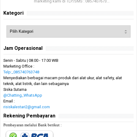
marketing kami di TLP/SMS : 0857407673...
Kategori
Jam Operasional
Senin - Sabtu | 08.00 - 17.00 WIB
Marketing Office :
Telp:_085740763748
Menyediakan berbagai macam produk dari alat ukur, alat safety, alat
teknik, alat listrik, dan lain sebagainya
Siska Sutama
@Chatting_WhatsApp
Email :
risiskalestari2@gmail.com
Rekening Pembayaran
Pembayaran melalui Bank berikut :