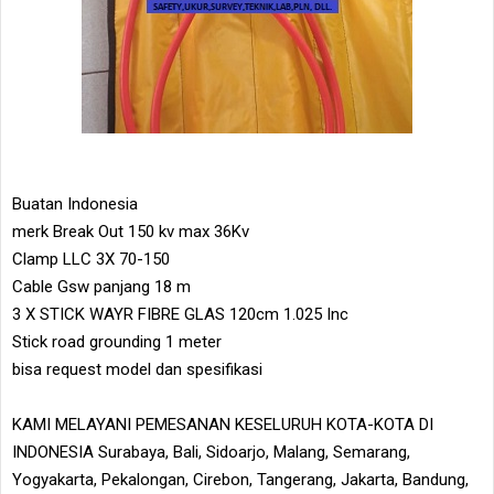
Buatan Indonesia
merk Break Out 150 kv max 36Kv
Clamp LLC 3X 70-150
Cable Gsw panjang 18 m
3 X STICK WAYR FIBRE GLAS 120cm 1.025 Inc
Stick road grounding 1 meter
bisa request model dan spesifikasi
KAMI MELAYANI PEMESANAN KESELURUH KOTA-KOTA DI
INDONESIA Surabaya, Bali, Sidoarjo, Malang, Semarang,
Yogyakarta, Pekalongan, Cirebon, Tangerang, Jakarta, Bandung,