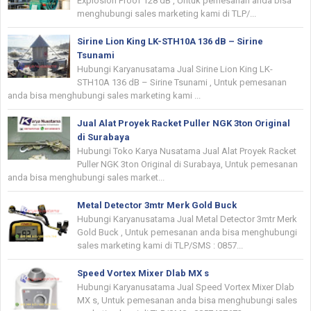
Explosion Proof 128 dB , Untuk pemesanan anda bisa
menghubungi sales marketing kami di TLP/...
Sirine Lion King LK-STH10A 136 dB – Sirine
Tsunami
Hubungi Karyanusatama Jual Sirine Lion King LK-
STH10A 136 dB – Sirine Tsunami , Untuk pemesanan
anda bisa menghubungi sales marketing kami ...
Jual Alat Proyek Racket Puller NGK 3ton Original
di Surabaya
Hubungi Toko Karya Nusatama Jual Alat Proyek Racket
Puller NGK 3ton Original di Surabaya, Untuk pemesanan
anda bisa menghubungi sales market...
Metal Detector 3mtr Merk Gold Buck
Hubungi Karyanusatama Jual Metal Detector 3mtr Merk
Gold Buck , Untuk pemesanan anda bisa menghubungi
sales marketing kami di TLP/SMS : 0857...
Speed Vortex Mixer Dlab MX s
Hubungi Karyanusatama Jual Speed Vortex Mixer Dlab
MX s, Untuk pemesanan anda bisa menghubungi sales