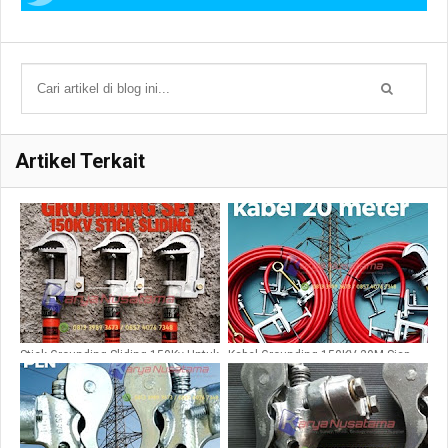
Artikel Terkait
Stick Grounding Sliding 150Kv Untuk
Kabel Grounding 150KV 20M Siap
Gardu induk
Pakai