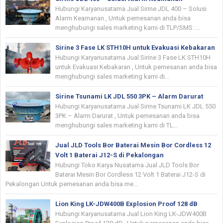
Hubungi Karyanusatama Jual Sirine JDL 400 – Solusi
Alarm Keamanan , Untuk pemesanan anda bisa
menghubungi sales marketing kami di TLP/SMS :...
Sirine 3 Fase LK STH10H untuk Evakuasi Kebakaran
Hubungi Karyanusatama Jual Sirine 3 Fase LK STH10H
untuk Evakuasi Kebakaran , Untuk pemesanan anda bisa
menghubungi sales marketing kami di...
Sirine Tsunami LK JDL 550 3PK – Alarm Darurat
Hubungi Karyanusatama Jual Sirine Tsunami LK JDL 550
3PK – Alarm Darurat , Untuk pemesanan anda bisa
menghubungi sales marketing kami di TL...
Jual JLD Tools Bor Baterai Mesin Bor Cordless 12
Volt 1 Baterai J12-S di Pekalongan
Hubungi Toko Karya Nusatama Jual JLD Tools Bor
Baterai Mesin Bor Cordless 12 Volt 1 Baterai J12-S di
Pekalongan Untuk pemesanan anda bisa me...
Lion King LK-JDW400B Explosion Proof 128 dB
Hubungi Karyanusatama Jual Lion King LK-JDW400B