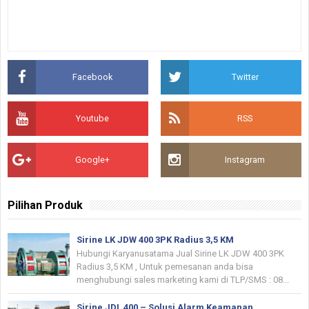
Facebook
Twitter
Youtube
RSS
Google+
Instagram
Pilihan Produk
Sirine LK JDW 400 3PK Radius 3,5 KM
Hubungi Karyanusatama Jual Sirine LK JDW 400 3PK
Radius 3,5 KM , Untuk pemesanan anda bisa
menghubungi sales marketing kami di TLP/SMS : 08...
Sirine JDL 400 – Solusi Alarm Keamanan