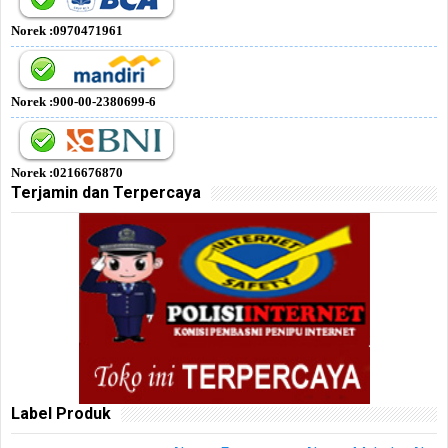
Norek :0970471961
Norek :900-00-2380699-6
Norek :0216676870
Terjamin dan Terpercaya
Label Produk