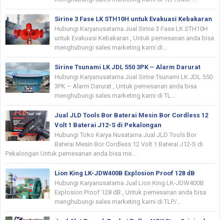
Sirine 3 Fase LK STH10H untuk Evakuasi Kebakaran
Hubungi Karyanusatama Jual Sirine 3 Fase LK STH10H
untuk Evakuasi Kebakaran , Untuk pemesanan anda bisa
menghubungi sales marketing kami di...
Sirine Tsunami LK JDL 550 3PK – Alarm Darurat
Hubungi Karyanusatama Jual Sirine Tsunami LK JDL 550
3PK – Alarm Darurat , Untuk pemesanan anda bisa
menghubungi sales marketing kami di TL...
Jual JLD Tools Bor Baterai Mesin Bor Cordless 12
Volt 1 Baterai J12-S di Pekalongan
Hubungi Toko Karya Nusatama Jual JLD Tools Bor
Baterai Mesin Bor Cordless 12 Volt 1 Baterai J12-S di
Pekalongan Untuk pemesanan anda bisa me...
Lion King LK-JDW400B Explosion Proof 128 dB
Hubungi Karyanusatama Jual Lion King LK-JDW400B
Explosion Proof 128 dB , Untuk pemesanan anda bisa
menghubungi sales marketing kami di TLP/...