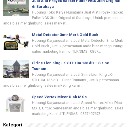
Jual Alat Proyek Racket Puller NGK 3ton Original
di Surabaya
Hubungi Toko Karya Nusatama Jual Alat Proyek Racket
Puller NGK 3ton Original di Surabaya, Untuk pemesanan
anda bisa menghubungi sales market...
Metal Detector 3mtr Merk Gold Buck
Hubungi Karyanusatama Jual Metal Detector 3mtr Merk
Gold Buck , Untuk pemesanan anda bisa menghubungi
sales marketing kami di TLP/SMS : 0857...
Sirine Lion King LK-STH10A 136 dB – Sirine
Tsunami
Hubungi Karyanusatama Jual Sirine Lion King LK-
STH10A 136 dB – Sirine Tsunami , Untuk pemesanan
anda bisa menghubungi sales marketing kami ...
Speed Vortex Mixer Dlab MX s
Hubungi Karyanusatama Jual Speed Vortex Mixer Dlab
MX s, Untuk pemesanan anda bisa menghubungi sales
marketing kami di TLP/SMS : 0857407673...
Kategori