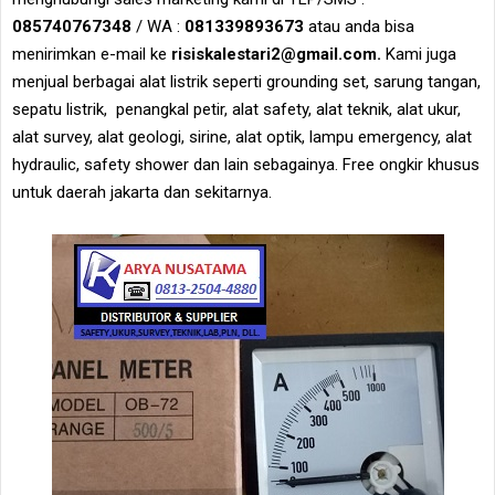
085740767348
/ WA :
081339893673
atau anda bisa
menirimkan e-mail ke
risiskalestari2@gmail.com.
Kami juga
menjual berbagai alat listrik seperti grounding set, sarung tangan,
sepatu listrik, penangkal petir, alat safety, alat teknik, alat ukur,
alat survey, alat geologi, sirine, alat optik, lampu emergency, alat
hydraulic, safety shower dan lain sebagainya. Free ongkir khusus
untuk daerah jakarta dan sekitarnya.