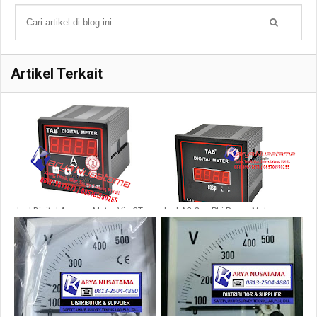
Artikel Terkait
Jual Digital Ampere Meter Via CT
Jual AC Cos Phi Power Meter
SFN-9K1-I di Surabaya
(W&KW) 1 Phase di Batam