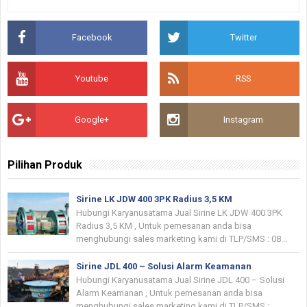
Facebook
Twitter
Youtube
RSS
Google+
Instagram
Pilihan Produk
Sirine LK JDW 400 3PK Radius 3,5 KM
Hubungi Karyanusatama Jual Sirine LK JDW 400 3PK
Radius 3,5 KM , Untuk pemesanan anda bisa
menghubungi sales marketing kami di TLP/SMS : 08...
Sirine JDL 400 – Solusi Alarm Keamanan
Hubungi Karyanusatama Jual Sirine JDL 400 – Solusi
Alarm Keamanan , Untuk pemesanan anda bisa
menghubungi sales marketing kami di TLP/SMS :...