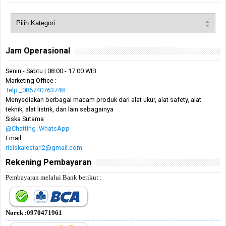
Jam Operasional
Senin - Sabtu | 08.00 - 17.00 WIB
Marketing Office :
Telp:_085740763748
Menyediakan berbagai macam produk dari alat ukur, alat safety, alat
teknik, alat listrik, dan lain sebagainya
Siska Sutama
@Chatting_WhatsApp
Email :
risiskalestari2@gmail.com
Rekening Pembayaran
Pembayaran melalui Bank berikut :
Norek :0970471961