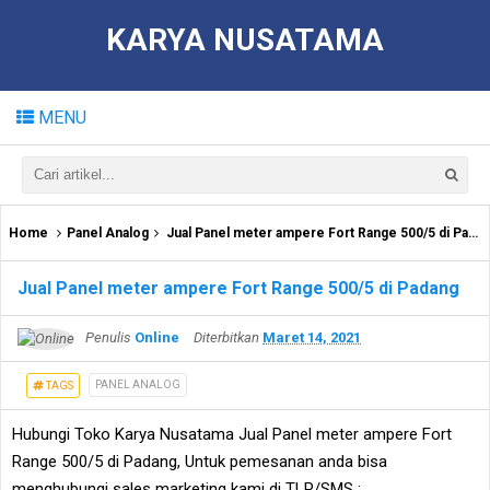
KARYA NUSATAMA
MENU
Home
Panel Analog
Jual Panel meter ampere Fort Range 500/5 di Padang
Jual Panel meter ampere Fort Range 500/5 di Padang
Penulis
Online
Diterbitkan
Maret 14, 2021
PANEL ANALOG
TAGS
Hubungi Toko Karya Nusatama Jual Panel meter ampere Fort
Range 500/5 di Padang, Untuk pemesanan anda bisa
menghubungi sales marketing kami di TLP/SMS :