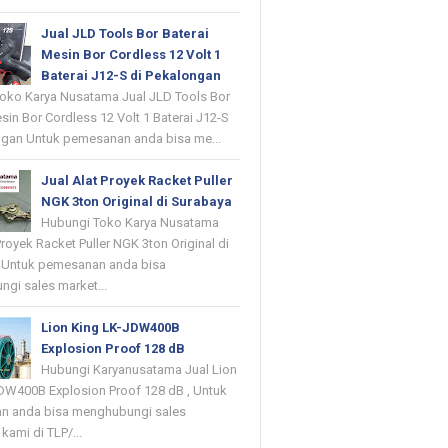
Jual JLD Tools Bor Baterai
Mesin Bor Cordless 12 Volt 1
Baterai J12-S di Pekalongan
oko Karya Nusatama Jual JLD Tools Bor
sin Bor Cordless 12 Volt 1 Baterai J12-S
ngan Untuk pemesanan anda bisa me...
Jual Alat Proyek Racket Puller
NGK 3ton Original di Surabaya
Hubungi Toko Karya Nusatama
Proyek Racket Puller NGK 3ton Original di
 Untuk pemesanan anda bisa
gi sales market...
Lion King LK-JDW400B
Explosion Proof 128 dB
Hubungi Karyanusatama Jual Lion
DW400B Explosion Proof 128 dB , Untuk
n anda bisa menghubungi sales
kami di TLP/...