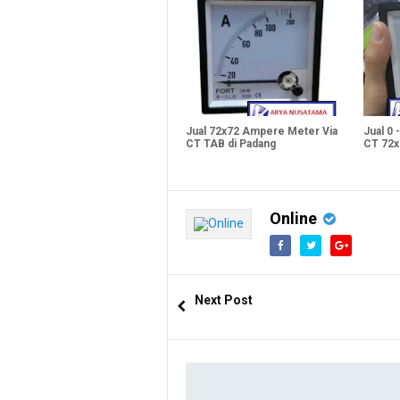
Jual 72x72 Ampere Meter Via
Jual 0
CT TAB di Padang
CT 72x
Online
Next Post