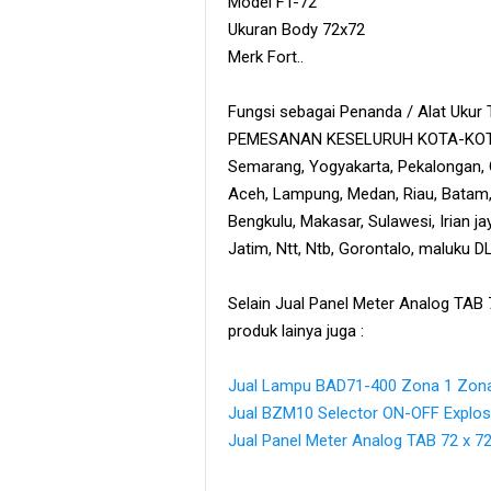
Model FT-72
Ukuran Body 72x72
Merk Fort..
Fungsi sebagai Penanda / Alat Ukur
PEMESANAN KESELURUH KOTA-KOTA DI
Semarang, Yogyakarta, Pekalongan, 
Aceh, Lampung, Medan, Riau, Batam,
Bengkulu, Makasar, Sulawesi, Irian ja
Jatim, Ntt, Ntb, Gorontalo, maluku D
Selain Jual Panel Meter Analog TAB 
produk lainya juga :
Jual Lampu BAD71-400 Zona 1 Zona 
Jual BZM10 Selector ON-OFF Explosi
Jual Panel Meter Analog TAB 72 x 7