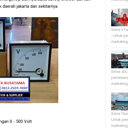
 daerah jakarta dan sekitarnya.
Sirine 3 
, Untuk p
marketing 
Sirine JD
pemesana
marketing 
Sirine Tsu
Untuk pe
gan 0 - 500 Volt
marketing 