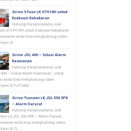
Sirine 3 Fase LK STH10H untuk
Evakuasi Kebakaran
Hubungi Karyanusatama Jual
Fase LK STH10H untuk Evakuasi Kebakaran
emesanan anda bisa menghubungi sales
kami di...
Sirine JDL 400 – Solusi Alarm
Keamanan
Hubungi Karyanusatama Jual
L 400 – Solusi Alarm Keamanan , Untuk
n anda bisa menghubungi sales
kami di TLP/SMS :...
Sirine Tsunami LK JDL 550 3PK
– Alarm Darurat
Hubungi Karyanusatama Jual
nami LK JDL 550 3PK – Alarm Darurat ,
mesanan anda bisa menghubungi sales
kami di TL...