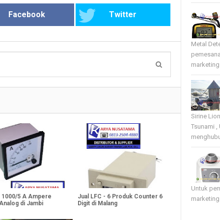
Facebook
Twitter
Metal Det
pemesana
marketing 
Sirine Li
Tsunami ,
menghubun
Untuk pe
 - 1000/5 A Ampere
Jual LFC - 6 Produk Counter 6
marketing
Analog di Jambi
Digit di Malang