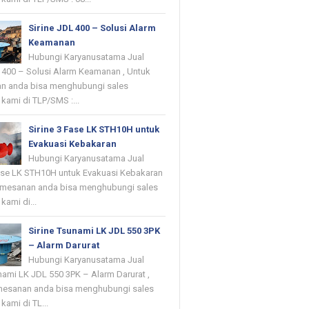
Sirine JDL 400 – Solusi Alarm
Keamanan
Hubungi Karyanusatama Jual
L 400 – Solusi Alarm Keamanan , Untuk
n anda bisa menghubungi sales
kami di TLP/SMS :...
Sirine 3 Fase LK STH10H untuk
Evakuasi Kebakaran
Hubungi Karyanusatama Jual
Fase LK STH10H untuk Evakuasi Kebakaran
emesanan anda bisa menghubungi sales
kami di...
Sirine Tsunami LK JDL 550 3PK
– Alarm Darurat
Hubungi Karyanusatama Jual
nami LK JDL 550 3PK – Alarm Darurat ,
mesanan anda bisa menghubungi sales
kami di TL...