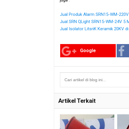
Jual Produk Alarm SRN15-WM-220V 
Jual SRN QLight SRN15-WM-24V 5 Me
Jual Isolator LitsriK Keramik 20KV d
Google
Artikel Terkait