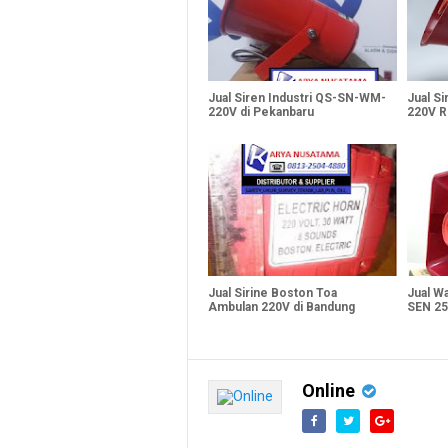
Jual Siren Industri QS-SN-WM-
Jual S
220V di Pekanbaru
220V R
Jual Sirine Boston Toa
Jual W
Ambulan 220V di Bandung
SEN 25
Online