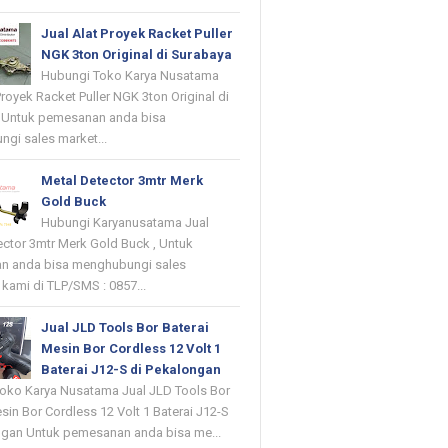
Jual Alat Proyek Racket Puller
NGK 3ton Original di Surabaya
Hubungi Toko Karya Nusatama
Proyek Racket Puller NGK 3ton Original di
 Untuk pemesanan anda bisa
gi sales market...
Metal Detector 3mtr Merk
Gold Buck
Hubungi Karyanusatama Jual
ector 3mtr Merk Gold Buck , Untuk
n anda bisa menghubungi sales
kami di TLP/SMS : 0857...
Jual JLD Tools Bor Baterai
Mesin Bor Cordless 12 Volt 1
Baterai J12-S di Pekalongan
oko Karya Nusatama Jual JLD Tools Bor
sin Bor Cordless 12 Volt 1 Baterai J12-S
ngan Untuk pemesanan anda bisa me...