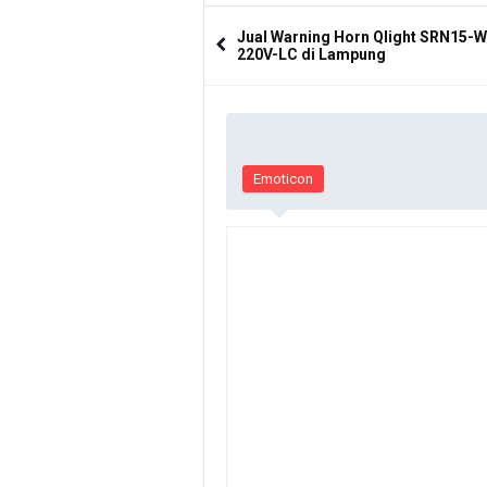
Jual Warning Horn Qlight SRN15-
220V-LC di Lampung
Emoticon