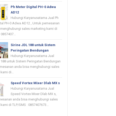
Ph Meter Digital PH-0 Adwa
AD12
Hubungi Karyanusatama Jual Ph
ital PH-0 Adwa AD12 , Untuk pemesanan
 menghubungi sales marketing kami di
 0857407...
Sirine JDL 188 untuk Sistem
Peringatan Bendungan
Hubungi Karyanusatama Jual
L 188 untuk Sistem Peringatan Bendungan
emesanan anda bisa menghubungi sales
kami di...
Speed Vortex Mixer Dlab MX s
Hubungi Karyanusatama Jual
Speed Vortex Mixer Dlab MX s,
mesanan anda bisa menghubungi sales
 kami di TLP/SMS : 0857407673...