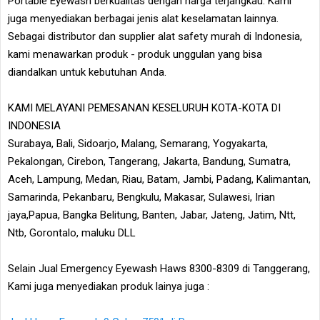
Portable Eyewash berkualitas dengan harga terjangkau. Kami
juga menyediakan berbagai jenis alat keselamatan lainnya.
Sebagai distributor dan supplier alat safety murah di Indonesia,
kami menawarkan produk - produk unggulan yang bisa
diandalkan untuk kebutuhan Anda.
KAMI MELAYANI PEMESANAN KESELURUH KOTA-KOTA DI
INDONESIA
Surabaya, Bali, Sidoarjo, Malang, Semarang, Yogyakarta,
Pekalongan, Cirebon, Tangerang, Jakarta, Bandung, Sumatra,
Aceh, Lampung, Medan, Riau, Batam, Jambi, Padang, Kalimantan,
Samarinda, Pekanbaru, Bengkulu, Makasar, Sulawesi, Irian
jaya,Papua, Bangka Belitung, Banten, Jabar, Jateng, Jatim, Ntt,
Ntb, Gorontalo, maluku DLL
Selain Jual Emergency Eyewash Haws 8300-8309 di Tanggerang,
Kami juga menyediakan produk lainya juga :