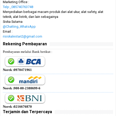
Marketing Office :
Telp:_085740763748
Menyediakan berbagai macam produk dari alat ukur, alat safety, alat
teknik, alat listrik, dan lain sebagainya
Siska Sutama
@Chatting_WhatsApp
Email :
risiskalestari2@gmail.com
Rekening Pembayaran
Pembayaran melalui Bank berikut :
Norek :0970471961
Norek :900-00-2380699-6
Norek :0216676870
Terjamin dan Terpercaya