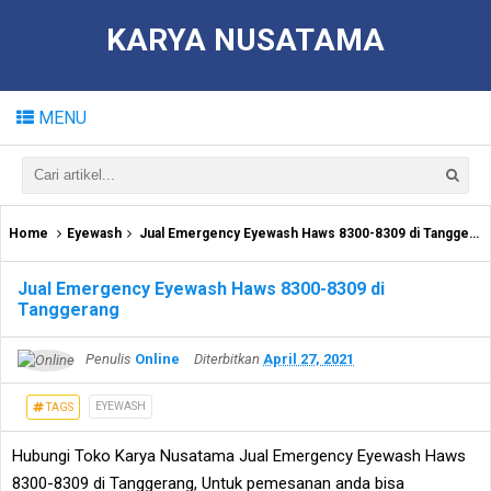
KARYA NUSATAMA
MENU
Home
Eyewash
Jual Emergency Eyewash Haws 8300-8309 di Tanggerang
Jual Emergency Eyewash Haws 8300-8309 di
Tanggerang
Penulis
Online
Diterbitkan
April 27, 2021
EYEWASH
TAGS
Hubungi Toko Karya Nusatama Jual Emergency Eyewash Haws
8300-8309 di Tanggerang, Untuk pemesanan anda bisa