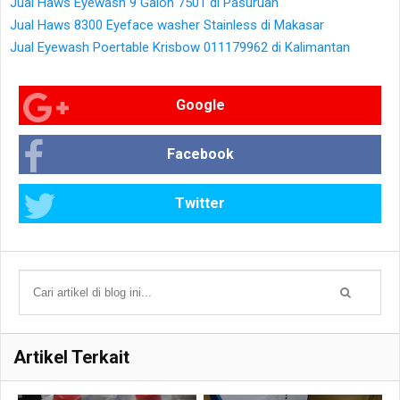
Jual Haws Eyewash 9 Galon 7501 di Pasuruan
Jual Haws 8300 Eyeface washer Stainless di Makasar
Jual Eyewash Poertable Krisbow 011179962 di Kalimantan
Google
Facebook
Twitter
Artikel Terkait