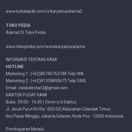
www.bukalapak.com/u/karyanusatama2
TOKO PEDIA
Alamat Di Toko Pedia
www.tokopedia.com/wwwkaryanusatama
INFORMASI TENTANG KAMI
HOTLINE
Marketing 1 : (+62)85740763748 Telp/WA
Marketing 2 : (+62)81339893673 Telp/SMS
Email : risiskalestari2@gmail.com
KANTOR PUSAT KAMI
Buka : 09:00 - 16:00 ( Senin s/d Sabtu)
Jl. Jeruk Purut Rt/Rw: 003/03, Kelurahan Cilandak Timur,
Kec.Pasar Minggu, Jakarta Selatan, Kode Pos : 12560 Indonesia.
Pembayaran Melalui :