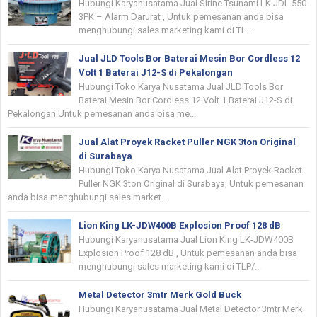
Hubungi Karyanusatama Jual Sirine Tsunami LK JDL 550
3PK – Alarm Darurat , Untuk pemesanan anda bisa
menghubungi sales marketing kami di TL...
Jual JLD Tools Bor Baterai Mesin Bor Cordless 12
Volt 1 Baterai J12-S di Pekalongan
Hubungi Toko Karya Nusatama Jual JLD Tools Bor
Baterai Mesin Bor Cordless 12 Volt 1 Baterai J12-S di
Pekalongan Untuk pemesanan anda bisa me...
Jual Alat Proyek Racket Puller NGK 3ton Original
di Surabaya
Hubungi Toko Karya Nusatama Jual Alat Proyek Racket
Puller NGK 3ton Original di Surabaya, Untuk pemesanan
anda bisa menghubungi sales market...
Lion King LK-JDW400B Explosion Proof 128 dB
Hubungi Karyanusatama Jual Lion King LK-JDW400B
Explosion Proof 128 dB , Untuk pemesanan anda bisa
menghubungi sales marketing kami di TLP/...
Metal Detector 3mtr Merk Gold Buck
Hubungi Karyanusatama Jual Metal Detector 3mtr Merk