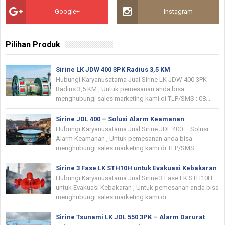
Google+
Instagram
Pilihan Produk
Sirine LK JDW 400 3PK Radius 3,5 KM
Hubungi Karyanusatama Jual Sirine LK JDW 400 3PK
Radius 3,5 KM , Untuk pemesanan anda bisa
menghubungi sales marketing kami di TLP/SMS : 08...
Sirine JDL 400 – Solusi Alarm Keamanan
Hubungi Karyanusatama Jual Sirine JDL 400 – Solusi
Alarm Keamanan , Untuk pemesanan anda bisa
menghubungi sales marketing kami di TLP/SMS :...
Sirine 3 Fase LK STH10H untuk Evakuasi Kebakaran
Hubungi Karyanusatama Jual Sirine 3 Fase LK STH10H
untuk Evakuasi Kebakaran , Untuk pemesanan anda bisa
menghubungi sales marketing kami di...
Sirine Tsunami LK JDL 550 3PK – Alarm Darurat