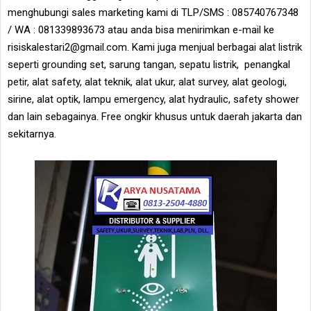
menghubungi sales marketing kami di TLP/SMS : 085740767348
/ WA : 081339893673 atau anda bisa menirimkan e-mail ke
risiskalestari2@gmail.com. Kami juga menjual berbagai alat listrik
seperti grounding set, sarung tangan, sepatu listrik, penangkal
petir, alat safety, alat teknik, alat ukur, alat survey, alat geologi,
sirine, alat optik, lampu emergency, alat hydraulic, safety shower
dan lain sebagainya. Free ongkir khusus untuk daerah jakarta dan
sekitarnya.