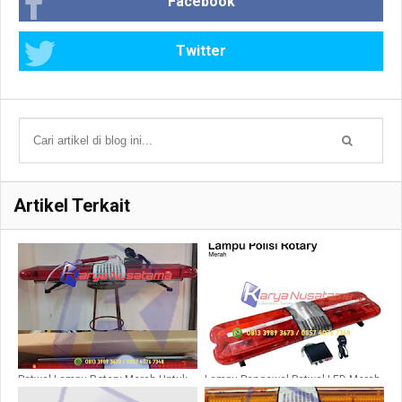
Facebook
Twitter
Artikel Terkait
Patwal Lampu Rotary Merah Untuk
Lampu Pengawal Patwal LED Merah
Ambulan
12V