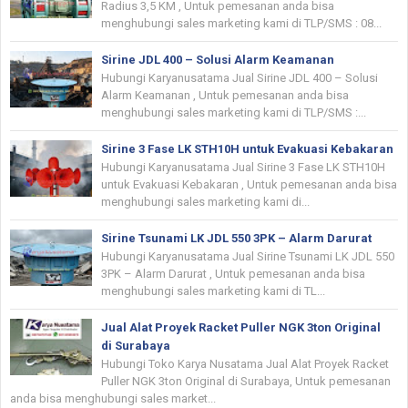
Radius 3,5 KM , Untuk pemesanan anda bisa
menghubungi sales marketing kami di TLP/SMS : 08...
Sirine JDL 400 – Solusi Alarm Keamanan
Hubungi Karyanusatama Jual Sirine JDL 400 – Solusi
Alarm Keamanan , Untuk pemesanan anda bisa
menghubungi sales marketing kami di TLP/SMS :...
Sirine 3 Fase LK STH10H untuk Evakuasi Kebakaran
Hubungi Karyanusatama Jual Sirine 3 Fase LK STH10H
untuk Evakuasi Kebakaran , Untuk pemesanan anda bisa
menghubungi sales marketing kami di...
Sirine Tsunami LK JDL 550 3PK – Alarm Darurat
Hubungi Karyanusatama Jual Sirine Tsunami LK JDL 550
3PK – Alarm Darurat , Untuk pemesanan anda bisa
menghubungi sales marketing kami di TL...
Jual Alat Proyek Racket Puller NGK 3ton Original
di Surabaya
Hubungi Toko Karya Nusatama Jual Alat Proyek Racket
Puller NGK 3ton Original di Surabaya, Untuk pemesanan
anda bisa menghubungi sales market...