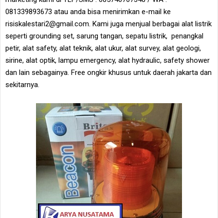
081339893673 atau anda bisa menirimkan e-mail ke
risiskalestari2@gmail.com. Kami juga menjual berbagai alat listrik
seperti grounding set, sarung tangan, sepatu listrik, penangkal
petir, alat safety, alat teknik, alat ukur, alat survey, alat geologi,
sirine, alat optik, lampu emergency, alat hydraulic, safety shower
dan lain sebagainya. Free ongkir khusus untuk daerah jakarta dan
sekitarnya.