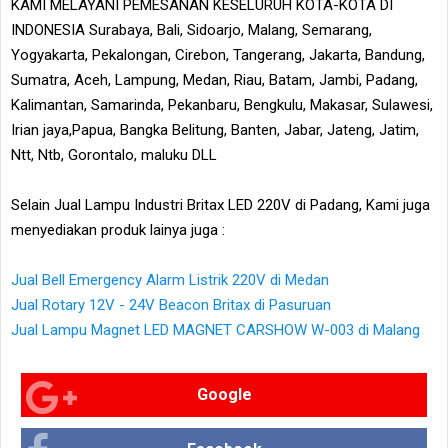
KAMI MELAYANI PEMESANAN KESELURUH KOTA-KOTA DI
INDONESIA Surabaya, Bali, Sidoarjo, Malang, Semarang,
Yogyakarta, Pekalongan, Cirebon, Tangerang, Jakarta, Bandung,
Sumatra, Aceh, Lampung, Medan, Riau, Batam, Jambi, Padang,
Kalimantan, Samarinda, Pekanbaru, Bengkulu, Makasar, Sulawesi,
Irian jaya,Papua, Bangka Belitung, Banten, Jabar, Jateng, Jatim,
Ntt, Ntb, Gorontalo, maluku DLL
Selain Jual Lampu Industri Britax LED 220V di Padang, Kami juga
menyediakan produk lainya juga :
Jual Bell Emergency Alarm Listrik 220V di Medan
Jual Rotary 12V - 24V Beacon Britax di Pasuruan
Jual Lampu Magnet LED MAGNET CARSHOW W-003 di Malang
Google