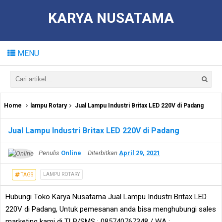
KARYA NUSATAMA
MENU
Home
lampu Rotary
Jual Lampu Industri Britax LED 220V di Padang
Jual Lampu Industri Britax LED 220V di Padang
Penulis
Online
Diterbitkan
April 29, 2021
LAMPU ROTARY
TAGS
Hubungi Toko Karya Nusatama Jual Lampu Industri Britax LED
220V di Padang, Untuk pemesanan anda bisa menghubungi sales
marketing kami di TLP/SMS : 085740767348 / WA :