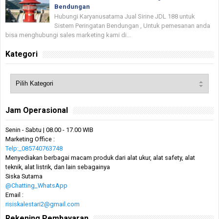
Bendungan
Hubungi Karyanusatama Jual Sirine JDL 188 untuk
Sistem Peringatan Bendungan , Untuk pemesanan anda
bisa menghubungi sales marketing kami di...
Kategori
Jam Operasional
Senin - Sabtu | 08.00 - 17.00 WIB
Marketing Office :
Telp:_085740763748
Menyediakan berbagai macam produk dari alat ukur, alat safety, alat
teknik, alat listrik, dan lain sebagainya
Siska Sutama
@Chatting_WhatsApp
Email :
risiskalestari2@gmail.com
Rekening Pembayaran