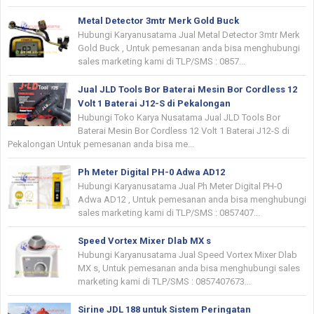
Metal Detector 3mtr Merk Gold Buck
Hubungi Karyanusatama Jual Metal Detector 3mtr Merk
Gold Buck , Untuk pemesanan anda bisa menghubungi
sales marketing kami di TLP/SMS : 0857...
Jual JLD Tools Bor Baterai Mesin Bor Cordless 12
Volt 1 Baterai J12-S di Pekalongan
Hubungi Toko Karya Nusatama Jual JLD Tools Bor
Baterai Mesin Bor Cordless 12 Volt 1 Baterai J12-S di
Pekalongan Untuk pemesanan anda bisa me...
Ph Meter Digital PH-0 Adwa AD12
Hubungi Karyanusatama Jual Ph Meter Digital PH-0
Adwa AD12 , Untuk pemesanan anda bisa menghubungi
sales marketing kami di TLP/SMS : 0857407...
Speed Vortex Mixer Dlab MX s
Hubungi Karyanusatama Jual Speed Vortex Mixer Dlab
MX s, Untuk pemesanan anda bisa menghubungi sales
marketing kami di TLP/SMS : 0857407673...
Sirine JDL 188 untuk Sistem Peringatan