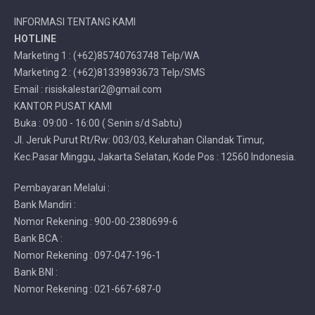
INFORMASI TENTANG KAMI
HOTLINE
Marketing 1 : (+62)85740763748 Telp/WA
Marketing 2 : (+62)81339893673 Telp/SMS
Email : risiskalestari2@gmail.com
KANTOR PUSAT KAMI
Buka : 09:00 - 16:00 ( Senin s/d Sabtu)
Jl. Jeruk Purut Rt/Rw: 003/03, Kelurahan Cilandak Timur,
Kec.Pasar Minggu, Jakarta Selatan, Kode Pos : 12560 Indonesia.
Pembayaran Melalui :
Bank Mandiri :
Nomor Rekening : 900-00-2380699-6
Bank BCA :
Nomor Rekening : 097-047-196-1
Bank BNI :
Nomor Rekening : 021-667-687-0