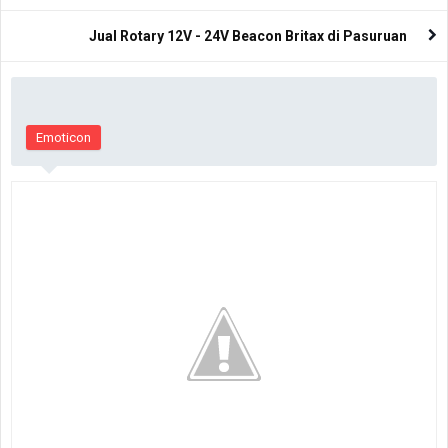
Jual Rotary 12V - 24V Beacon Britax di Pasuruan
Emoticon