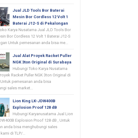
Jual JLD Tools Bor Baterai
Mesin Bor Cordless 12 Volt 1
Baterai J12-S di Pekalongan
oko Karya Nusatama Jual JLD Tools Bor
sin Bor Cordless 12 Volt 1 Baterai J12-S
ngan Untuk pemesanan anda bisa me...
Jual Alat Proyek Racket Puller
NGK 3ton Original di Surabaya
Hubungi Toko Karya Nusatama
Proyek Racket Puller NGK 3ton Original di
 Untuk pemesanan anda bisa
gi sales market...
Lion King LK-JDW400B
Explosion Proof 128 dB
Hubungi Karyanusatama Jual Lion
DW400B Explosion Proof 128 dB , Untuk
n anda bisa menghubungi sales
kami di TLP/...