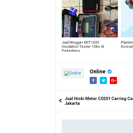
Jual Megger MIT1025
Planim
Insulation Tester 10kv di
Koizum
Pekanbaru
Online
Jual Hioki Meter C0201 Carring Ca
Jakarta