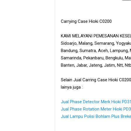
Carrying Case Hioki C0200
KAMI MELAYANI PEMESANAN KESELU
Sidoarjo, Malang, Semarang, Yogyaka
Bandung, Sumatra, Aceh, Lampung, M
Samarinda, Pekanbaru, Bengkulu, Maka
Banten, Jabar, Jateng, Jatim, Ntt, N
Selain Jual Carring Case Hioki C020
lainya juga :
Jual Phase Detector Merk Hioki PD3
Jual Phase Rotation Meter Hioki PD
Jual Lampu Polisi Bohlam Plus Breke