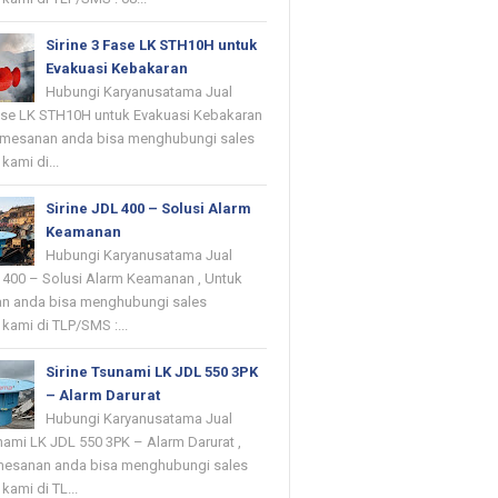
Sirine 3 Fase LK STH10H untuk
Evakuasi Kebakaran
Hubungi Karyanusatama Jual
Fase LK STH10H untuk Evakuasi Kebakaran
emesanan anda bisa menghubungi sales
kami di...
Sirine JDL 400 – Solusi Alarm
Keamanan
Hubungi Karyanusatama Jual
L 400 – Solusi Alarm Keamanan , Untuk
n anda bisa menghubungi sales
kami di TLP/SMS :...
Sirine Tsunami LK JDL 550 3PK
– Alarm Darurat
Hubungi Karyanusatama Jual
nami LK JDL 550 3PK – Alarm Darurat ,
mesanan anda bisa menghubungi sales
kami di TL...