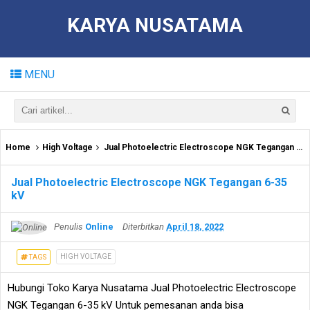
KARYA NUSATAMA
MENU
Home
High Voltage
Jual Photoelectric Electroscope NGK Tegangan 6-35 kV
Jual Photoelectric Electroscope NGK Tegangan 6-35
kV
Penulis
Online
Diterbitkan
April 18, 2022
HIGH VOLTAGE
TAGS
Hubungi Toko Karya Nusatama Jual Photoelectric Electroscope
NGK Tegangan 6-35 kV Untuk pemesanan anda bisa