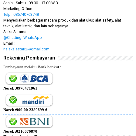
Senin - Sabtu | 08.00 - 17.00 WIB
Marketing Office :
Telp:_085740763748
Menyediakan berbagai macam produk dari alat ukur, alat safety, alat
teknik, alat listrik, dan lain sebagainya
Siska Sutama
@Chatting_WhatsApp
Email :
risiskalestari2@gmail.com
Rekening Pembayaran
Pembayaran melalui Bank berikut :
Norek :0970471961
Norek :900-00-2380699-6
Norek :0216676870