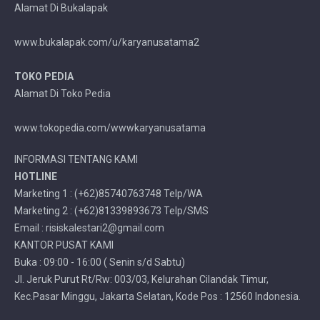
Alamat Di Bukalapak
www.bukalapak.com/u/karyanusatama2
TOKO PEDIA
Alamat Di Toko Pedia
www.tokopedia.com/wwwkaryanusatama
INFORMASI TENTANG KAMI
HOTLINE
Marketing 1 : (+62)85740763748 Telp/WA
Marketing 2 : (+62)81339893673 Telp/SMS
Email : risiskalestari2@gmail.com
KANTOR PUSAT KAMI
Buka : 09:00 - 16:00 ( Senin s/d Sabtu)
Jl. Jeruk Purut Rt/Rw: 003/03, Kelurahan Cilandak Timur,
Kec.Pasar Minggu, Jakarta Selatan, Kode Pos : 12560 Indonesia.