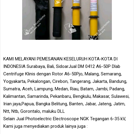
KAMI MELAYANI PEMESANAN KESELURUH KOTA-KOTA DI
INDONESIA Surabaya, Bali, SidoarJual DM 0412 A6-50P Dlab
Centrifuge Klinis dengan Rotor A6-50Pjo, Malang, Semarang,
Yogyakarta, Pekalongan, Cirebon, Tangerang, Jakarta, Bandung,
Sumatra, Aceh, Lampung, Medan, Riau, Batam, Jambi, Padang,
Kalimantan, Samarinda, Pekanbaru, Bengkulu, Makasar, Sulawesi,
Irian jaya,Papua, Bangka Belitung, Banten, Jabar, Jateng, Jatim,
Ntt, Ntb, Gorontalo, maluku DLL
Selain Jual Photoelectric Electroscope NGK Tegangan 6-35 kV,
Kami juga menyediakan produk lainya juga :