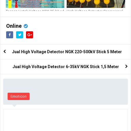
Tespen Listrik Voltage NGK 35 kV sd
High Voltage Detector Operasional
220 kV
Range 0-10KV NGK
Online
Jual High Voltage Detector NGK 220-500kV Stick 5 Meter
Jual High Voltage Detector 6-35kV NGK Stick 1,5 Meter
Emoticon