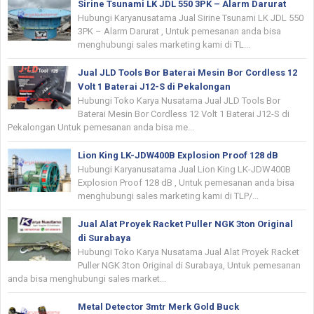
Sirine Tsunami LK JDL 550 3PK – Alarm Darurat
Hubungi Karyanusatama Jual Sirine Tsunami LK JDL 550
3PK – Alarm Darurat , Untuk pemesanan anda bisa
menghubungi sales marketing kami di TL...
Jual JLD Tools Bor Baterai Mesin Bor Cordless 12
Volt 1 Baterai J12-S di Pekalongan
Hubungi Toko Karya Nusatama Jual JLD Tools Bor
Baterai Mesin Bor Cordless 12 Volt 1 Baterai J12-S di
Pekalongan Untuk pemesanan anda bisa me...
Lion King LK-JDW400B Explosion Proof 128 dB
Hubungi Karyanusatama Jual Lion King LK-JDW400B
Explosion Proof 128 dB , Untuk pemesanan anda bisa
menghubungi sales marketing kami di TLP/...
Jual Alat Proyek Racket Puller NGK 3ton Original
di Surabaya
Hubungi Toko Karya Nusatama Jual Alat Proyek Racket
Puller NGK 3ton Original di Surabaya, Untuk pemesanan
anda bisa menghubungi sales market...
Metal Detector 3mtr Merk Gold Buck