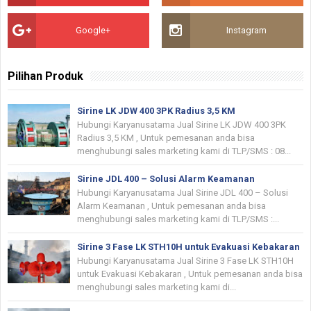
Google+
Instagram
Pilihan Produk
Sirine LK JDW 400 3PK Radius 3,5 KM
Hubungi Karyanusatama Jual Sirine LK JDW 400 3PK
Radius 3,5 KM , Untuk pemesanan anda bisa
menghubungi sales marketing kami di TLP/SMS : 08...
Sirine JDL 400 – Solusi Alarm Keamanan
Hubungi Karyanusatama Jual Sirine JDL 400 – Solusi
Alarm Keamanan , Untuk pemesanan anda bisa
menghubungi sales marketing kami di TLP/SMS :...
Sirine 3 Fase LK STH10H untuk Evakuasi Kebakaran
Hubungi Karyanusatama Jual Sirine 3 Fase LK STH10H
untuk Evakuasi Kebakaran , Untuk pemesanan anda bisa
menghubungi sales marketing kami di...