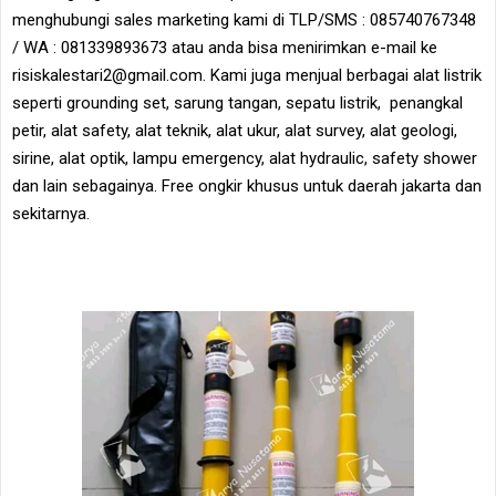
menghubungi sales marketing kami di TLP/SMS : 085740767348
/ WA : 081339893673 atau anda bisa menirimkan e-mail ke
risiskalestari2@gmail.com. Kami juga menjual berbagai alat listrik
seperti grounding set, sarung tangan, sepatu listrik, penangkal
petir, alat safety, alat teknik, alat ukur, alat survey, alat geologi,
sirine, alat optik, lampu emergency, alat hydraulic, safety shower
dan lain sebagainya. Free ongkir khusus untuk daerah jakarta dan
sekitarnya.