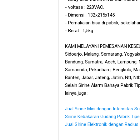
- voltase : 220VAC.
- Dimensi : 132x215x145.
- Pemakaian bisa di pabrik, sekolaha
- Berat : 1,5kg
KAMI MELAYANI PEMESANAN KESELU
Sidoarjo, Malang, Semarang, Yogyaka
Bandung, Sumatra, Aceh, Lampung, M
Samarinda, Pekanbaru, Bengkulu, Maka
Banten, Jabar, Jateng, Jatim, Ntt, N
Selain Sirine Alarm Bahaya Pabrik T
lainya juga :
Jual Sirine Mini dengan Intensitas S
Sirine Kebakaran Gudang Pabrik Tip
Jual SIrine Elektronik dengan Radiu