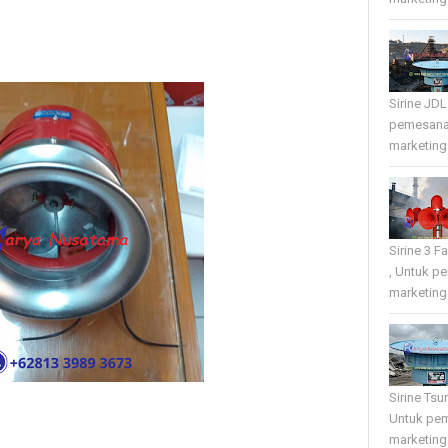
Sirine JD
pemesana
marketing 
Sirine 3 
, Untuk p
marketing 
Sirine Tsu
Untuk pe
marketing 