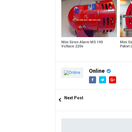
Mini Siren Alarm MS 190
Mini S
Voltase 220v
Paket 
Online
Next Post