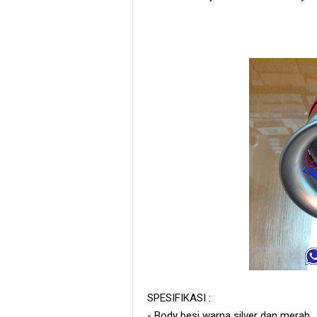
SPESIFIKASI :
- Body besi warna silver dan merah.