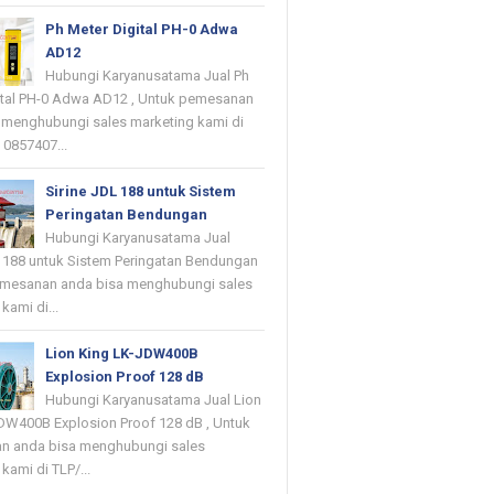
Ph Meter Digital PH-0 Adwa
AD12
Hubungi Karyanusatama Jual Ph
ital PH-0 Adwa AD12 , Untuk pemesanan
 menghubungi sales marketing kami di
 0857407...
Sirine JDL 188 untuk Sistem
Peringatan Bendungan
Hubungi Karyanusatama Jual
L 188 untuk Sistem Peringatan Bendungan
emesanan anda bisa menghubungi sales
kami di...
Lion King LK-JDW400B
Explosion Proof 128 dB
Hubungi Karyanusatama Jual Lion
DW400B Explosion Proof 128 dB , Untuk
n anda bisa menghubungi sales
kami di TLP/...