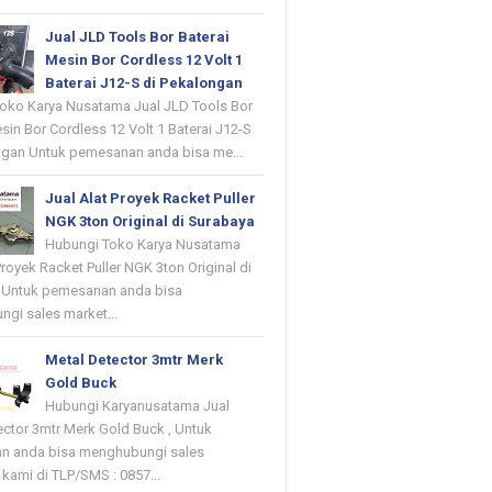
Jual JLD Tools Bor Baterai
Mesin Bor Cordless 12 Volt 1
Baterai J12-S di Pekalongan
oko Karya Nusatama Jual JLD Tools Bor
sin Bor Cordless 12 Volt 1 Baterai J12-S
ngan Untuk pemesanan anda bisa me...
Jual Alat Proyek Racket Puller
NGK 3ton Original di Surabaya
Hubungi Toko Karya Nusatama
Proyek Racket Puller NGK 3ton Original di
 Untuk pemesanan anda bisa
gi sales market...
Metal Detector 3mtr Merk
Gold Buck
Hubungi Karyanusatama Jual
ector 3mtr Merk Gold Buck , Untuk
n anda bisa menghubungi sales
kami di TLP/SMS : 0857...