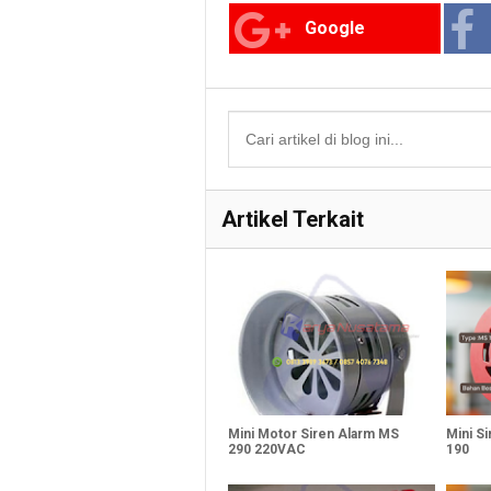
Google
Artikel Terkait
Mini Motor Siren Alarm MS
Mini S
290 220VAC
190