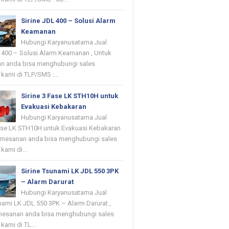
Sirine JDL 400 – Solusi Alarm
Keamanan
Hubungi Karyanusatama Jual
L 400 – Solusi Alarm Keamanan , Untuk
n anda bisa menghubungi sales
kami di TLP/SMS :...
Sirine 3 Fase LK STH10H untuk
Evakuasi Kebakaran
Hubungi Karyanusatama Jual
Fase LK STH10H untuk Evakuasi Kebakaran
emesanan anda bisa menghubungi sales
kami di...
Sirine Tsunami LK JDL 550 3PK
– Alarm Darurat
Hubungi Karyanusatama Jual
nami LK JDL 550 3PK – Alarm Darurat ,
mesanan anda bisa menghubungi sales
kami di TL...