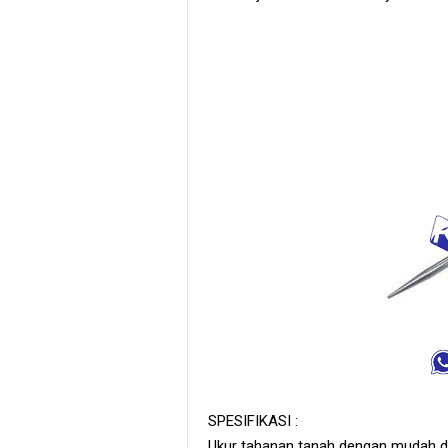
SPESIFIKASI :
Ukur tahanan tanah dengan mudah d