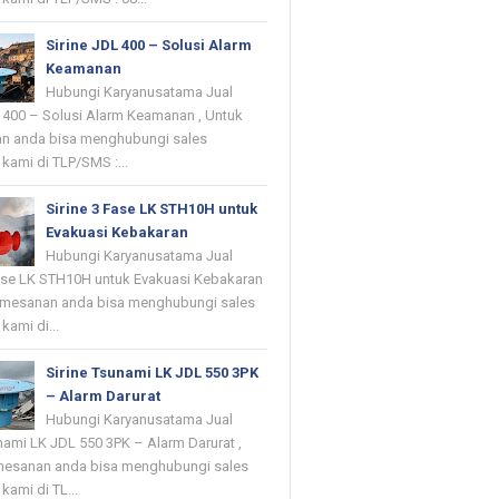
Sirine JDL 400 – Solusi Alarm
Keamanan
Hubungi Karyanusatama Jual
L 400 – Solusi Alarm Keamanan , Untuk
n anda bisa menghubungi sales
kami di TLP/SMS :...
Sirine 3 Fase LK STH10H untuk
Evakuasi Kebakaran
Hubungi Karyanusatama Jual
Fase LK STH10H untuk Evakuasi Kebakaran
emesanan anda bisa menghubungi sales
kami di...
Sirine Tsunami LK JDL 550 3PK
– Alarm Darurat
Hubungi Karyanusatama Jual
nami LK JDL 550 3PK – Alarm Darurat ,
mesanan anda bisa menghubungi sales
kami di TL...