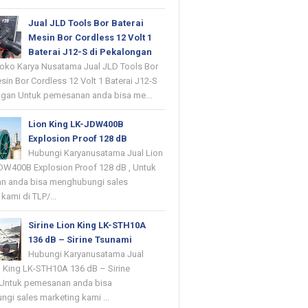
Jual JLD Tools Bor Baterai
Mesin Bor Cordless 12 Volt 1
Baterai J12-S di Pekalongan
oko Karya Nusatama Jual JLD Tools Bor
sin Bor Cordless 12 Volt 1 Baterai J12-S
ngan Untuk pemesanan anda bisa me...
Lion King LK-JDW400B
Explosion Proof 128 dB
Hubungi Karyanusatama Jual Lion
DW400B Explosion Proof 128 dB , Untuk
n anda bisa menghubungi sales
kami di TLP/...
Sirine Lion King LK-STH10A
136 dB – Sirine Tsunami
Hubungi Karyanusatama Jual
on King LK-STH10A 136 dB – Sirine
 Untuk pemesanan anda bisa
gi sales marketing kami ...