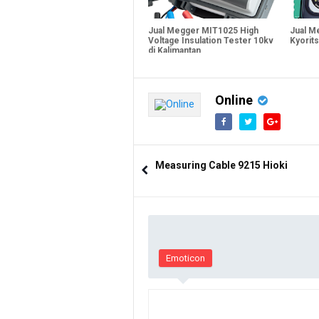
Jual Megger MIT1025 High
Jual M
Voltage Insulation Tester 10kv
Kyorit
di Kalimantan
Online
Measuring Cable 9215 Hioki
Emoticon