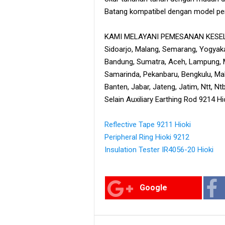
Batang kompatibel dengan model pen
KAMI MELAYANI PEMESANAN KESELU
Sidoarjo, Malang, Semarang, Yogyaka
Bandung, Sumatra, Aceh, Lampung, M
Samarinda, Pekanbaru, Bengkulu, Maka
Banten, Jabar, Jateng, Jatim, Ntt, N
Selain Auxiliary Earthing Rod 9214 H
Reflective Tape 9211 Hioki
Peripheral Ring Hioki 9212
Insulation Tester IR4056-20 Hioki
Google