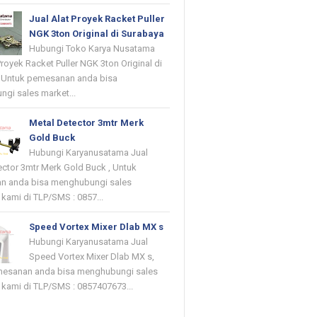
Jual Alat Proyek Racket Puller
NGK 3ton Original di Surabaya
Hubungi Toko Karya Nusatama
Proyek Racket Puller NGK 3ton Original di
 Untuk pemesanan anda bisa
gi sales market...
Metal Detector 3mtr Merk
Gold Buck
Hubungi Karyanusatama Jual
ector 3mtr Merk Gold Buck , Untuk
n anda bisa menghubungi sales
kami di TLP/SMS : 0857...
Speed Vortex Mixer Dlab MX s
Hubungi Karyanusatama Jual
Speed Vortex Mixer Dlab MX s,
mesanan anda bisa menghubungi sales
 kami di TLP/SMS : 0857407673...