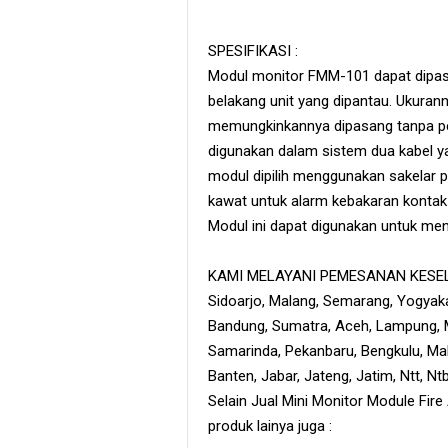
SPESIFIKASI :
Modul monitor FMM-101 dapat dipasa
belakang unit yang dipantau. Ukuran
memungkinkannya dipasang tanpa p
digunakan dalam sistem dua kabel ya
modul dipilih menggunakan sakelar pu
kawat untuk alarm kebakaran kontak
Modul ini dapat digunakan untuk m
KAMI MELAYANI PEMESANAN KESELU
Sidoarjo, Malang, Semarang, Yogyaka
Bandung, Sumatra, Aceh, Lampung, M
Samarinda, Pekanbaru, Bengkulu, Maka
Banten, Jabar, Jateng, Jatim, Ntt, N
Selain Jual Mini Monitor Module Fir
produk lainya juga :