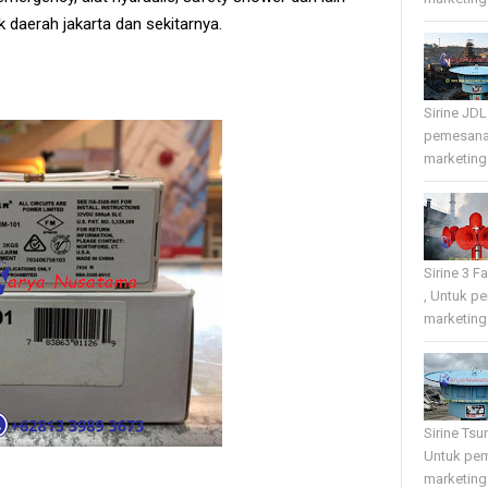
 daerah jakarta dan sekitarnya.
Sirine JD
pemesana
marketing 
Sirine 3 
, Untuk p
marketing 
Sirine Tsu
Untuk pe
marketing 