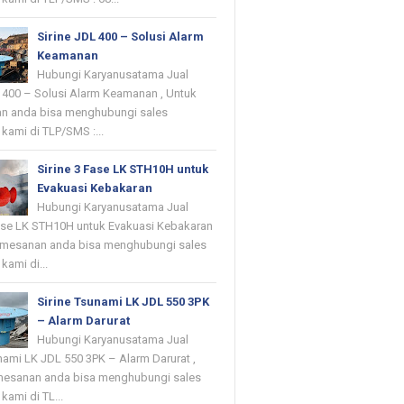
Sirine JDL 400 – Solusi Alarm
Keamanan
Hubungi Karyanusatama Jual
L 400 – Solusi Alarm Keamanan , Untuk
n anda bisa menghubungi sales
kami di TLP/SMS :...
Sirine 3 Fase LK STH10H untuk
Evakuasi Kebakaran
Hubungi Karyanusatama Jual
Fase LK STH10H untuk Evakuasi Kebakaran
emesanan anda bisa menghubungi sales
kami di...
Sirine Tsunami LK JDL 550 3PK
– Alarm Darurat
Hubungi Karyanusatama Jual
nami LK JDL 550 3PK – Alarm Darurat ,
mesanan anda bisa menghubungi sales
kami di TL...