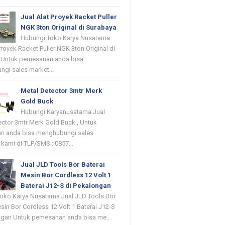
Jual Alat Proyek Racket Puller
NGK 3ton Original di Surabaya
Hubungi Toko Karya Nusatama
Proyek Racket Puller NGK 3ton Original di
 Untuk pemesanan anda bisa
gi sales market...
Metal Detector 3mtr Merk
Gold Buck
Hubungi Karyanusatama Jual
ector 3mtr Merk Gold Buck , Untuk
n anda bisa menghubungi sales
kami di TLP/SMS : 0857...
Jual JLD Tools Bor Baterai
Mesin Bor Cordless 12 Volt 1
Baterai J12-S di Pekalongan
oko Karya Nusatama Jual JLD Tools Bor
sin Bor Cordless 12 Volt 1 Baterai J12-S
ngan Untuk pemesanan anda bisa me...