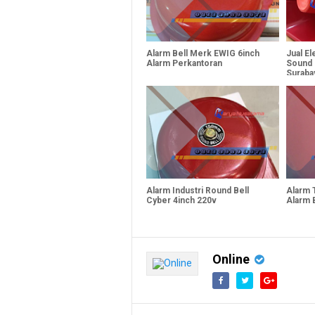
Alarm Bell Merk EWIG 6inch
Jual El
Alarm Perkantoran
Sound 
Suraba
Alarm Industri Round Bell
Alarm 
Cyber 4inch 220v
Alarm 
Online