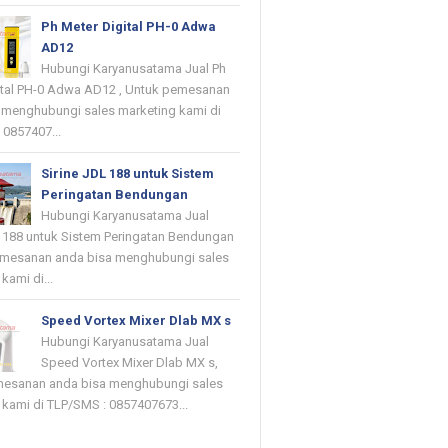
Ph Meter Digital PH-0 Adwa
AD12
Hubungi Karyanusatama Jual Ph
ital PH-0 Adwa AD12 , Untuk pemesanan
 menghubungi sales marketing kami di
 0857407...
Sirine JDL 188 untuk Sistem
Peringatan Bendungan
Hubungi Karyanusatama Jual
L 188 untuk Sistem Peringatan Bendungan
emesanan anda bisa menghubungi sales
kami di...
Speed Vortex Mixer Dlab MX s
Hubungi Karyanusatama Jual
Speed Vortex Mixer Dlab MX s,
mesanan anda bisa menghubungi sales
 kami di TLP/SMS : 0857407673...