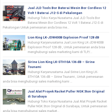
Jual JLD Tools Bor Baterai Mesin Bor Cordless 12
Volt 1 Baterai J12-S di Pekalongan
Hubungi Toko Karya Nusatama Jual JLD Tools Bor
Baterai Mesin Bor Cordless 12 Volt 1 Baterai J12-S di
Pekalongan Untuk pemesanan anda bisa me...
Lion King LK-JDW400B Explosion Proof 128 dB
Hubungi Karyanusatama Jual Lion King LK-JDW400B
Explosion Proof 128 dB , Untuk pemesanan anda bisa
menghubungi sales marketing kami di TLP/...
Sirine Lion King LK-STH10A 136 dB – Sirine
Tsunami
Hubungi Karyanusatama Jual Sirine Lion King LK-
STH10A 136 dB – Sirine Tsunami , Untuk pemesanan
anda bisa menghubungi sales marketing kami ...
Jual Alat Proyek Racket Puller NGK 3ton Original
di Surabaya
Hubungi Toko Karya Nusatama Jual Alat Proyek Racket
Puller NGK 3ton Original di Surabaya, Untuk pemesanan
anda bisa menghubungi sales market...