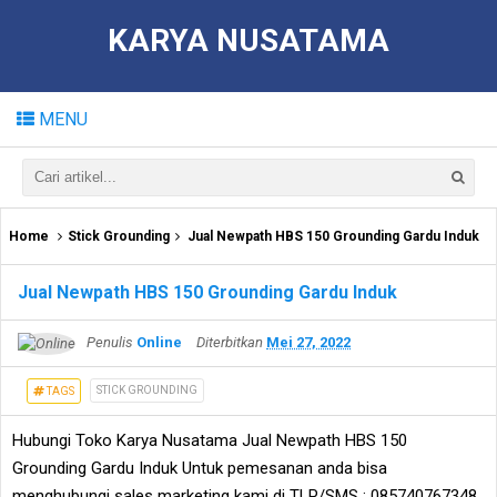
KARYA NUSATAMA
MENU
Home
Stick Grounding
Jual Newpath HBS 150 Grounding Gardu Induk
Jual Newpath HBS 150 Grounding Gardu Induk
Penulis
Online
Diterbitkan
Mei 27, 2022
STICK GROUNDING
TAGS
Hubungi Toko Karya Nusatama Jual Newpath HBS 150
Grounding Gardu Induk Untuk pemesanan anda bisa
menghubungi sales marketing kami di TLP/SMS : 085740767348