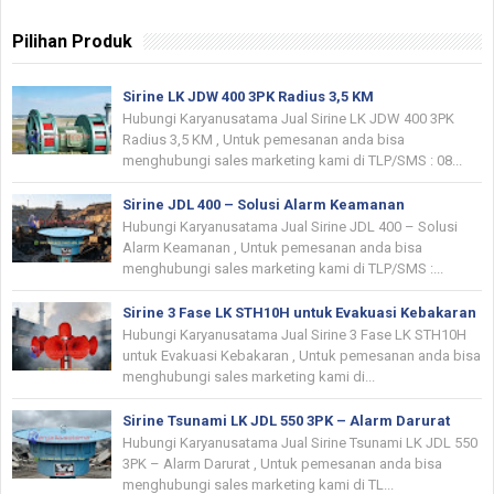
Pilihan Produk
Sirine LK JDW 400 3PK Radius 3,5 KM
Hubungi Karyanusatama Jual Sirine LK JDW 400 3PK
Radius 3,5 KM , Untuk pemesanan anda bisa
menghubungi sales marketing kami di TLP/SMS : 08...
Sirine JDL 400 – Solusi Alarm Keamanan
Hubungi Karyanusatama Jual Sirine JDL 400 – Solusi
Alarm Keamanan , Untuk pemesanan anda bisa
menghubungi sales marketing kami di TLP/SMS :...
Sirine 3 Fase LK STH10H untuk Evakuasi Kebakaran
Hubungi Karyanusatama Jual Sirine 3 Fase LK STH10H
untuk Evakuasi Kebakaran , Untuk pemesanan anda bisa
menghubungi sales marketing kami di...
Sirine Tsunami LK JDL 550 3PK – Alarm Darurat
Hubungi Karyanusatama Jual Sirine Tsunami LK JDL 550
3PK – Alarm Darurat , Untuk pemesanan anda bisa
menghubungi sales marketing kami di TL...