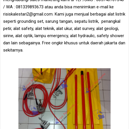
/ WA : 081339893673 atau anda bisa menirimkan e-mail ke
risiskalestari2@gmail.com. Kami juga menjual berbagai alat listrik
seperti grounding set, sarung tangan, sepatu listrik, penangkal
petir, alat safety, alat teknik, alat ukur, alat survey, alat geologi,
sirine, alat optik, lampu emergency, alat hydraulic, safety shower
dan lain sebagainya. Free ongkir khusus untuk daerah jakarta dan
sekitarnya.