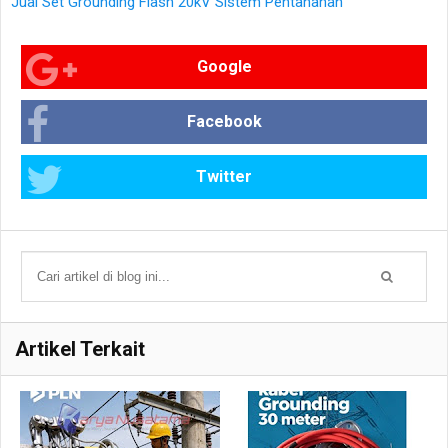
Jual Set Grounding Flash 20kV Sistem Pentanahan
Google
Facebook
Twitter
Artikel Terkait