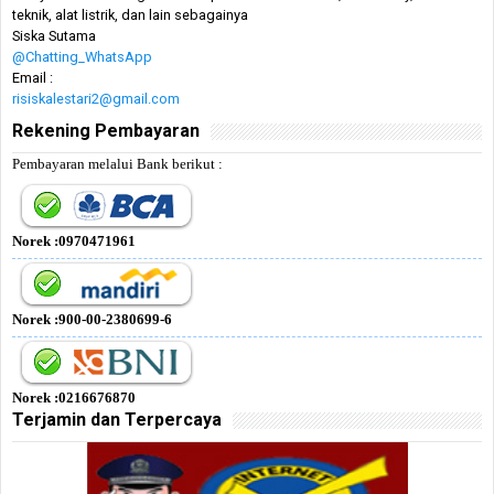
teknik, alat listrik, dan lain sebagainya
Siska Sutama
@Chatting_WhatsApp
Email :
risiskalestari2@gmail.com
Rekening Pembayaran
Pembayaran melalui Bank berikut :
Norek :0970471961
Norek :900-00-2380699-6
Norek :0216676870
Terjamin dan Terpercaya