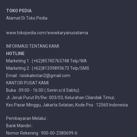
TOKO PEDIA
Alamat Di Toko Pedia
www.tokopedia.com/wwwkaryanusatama
INFORMASI TENTANG KAMI
HOTLINE
Marketing 1 : (+62)85740763748 Telp/WA
Marketing 2 : (+62)81339893673 Telp/SMS
Email : risiskalestari2@gmail.com
KANTOR PUSAT KAMI
Buka : 09:00 - 16:00 ( Senin s/d Sabtu)
Jl. Jeruk Purut Rt/Rw: 003/03, Kelurahan Cilandak Timur,
Kec.Pasar Minggu, Jakarta Selatan, Kode Pos : 12560 Indonesia.
Pembayaran Melalui :
Bank Mandiri :
Nomor Rekening : 900-00-2380699-6