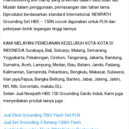
Mudah dalam penggunaan, pemasangan dan tahan lama.
Diproduksi berdasarkan standard International. NEWPATH
Grounding Set HBS – 150N cocok digunakan untuk PLN dan
pekerjaan listrik tegangan tinggi lainnya
KAMI MELAYANI PEMESANAN KESELURUH KOTA-KOTA DI
INDONESIA Surabaya, Bali, Sidoarjo, Malang, Semarang,
Yogyakarta, Pekalongan, Cirebon, Tangerang, Jakarta, Bandung,
Sumatra, Aceh, Lampung, Medan, Riau, Batam, Jambi, Padang,
Kalimantan, Samarinda, Pekanbaru, Bengkulu, Makasar, Sulawesi,
Irian jaya,Papua, Bangka Belitung, Banten, Jabar, Jateng, Jatim,
Ntt, Ntb, Gorontalo, maluku DLL
Selain Jual Newpath HBS 150 Grounding Gardu Induk, Kami juga
menyediakan produk lainya juga :
Jual Stick Grounding 70kV Flash Set PLN
Jual Set Grounding 3 Batang 150kV Flash