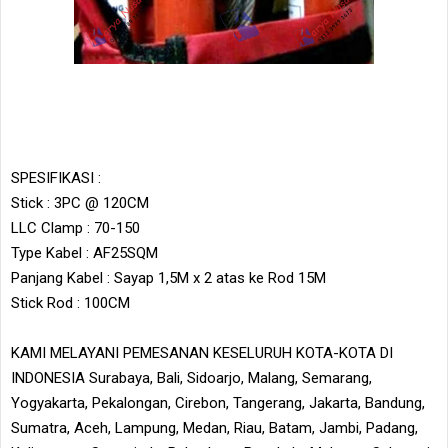
SPESIFIKASI :
Stick : 3PC @ 120CM
LLC Clamp : 70-150
Type Kabel : AF25SQM
Panjang Kabel : Sayap 1,5M x 2 atas ke Rod 15M
Stick Rod : 100CM
KAMI MELAYANI PEMESANAN KESELURUH KOTA-KOTA DI
INDONESIA Surabaya, Bali, Sidoarjo, Malang, Semarang,
Yogyakarta, Pekalongan, Cirebon, Tangerang, Jakarta, Bandung,
Sumatra, Aceh, Lampung, Medan, Riau, Batam, Jambi, Padang,