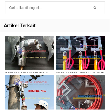
Artikel Terkait
Clamp Grounding Berkualitas 70 –
Break Out Stick Ground 150kv Stick
150 MM
4 meter