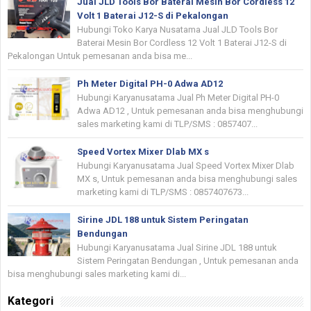
Jual JLD Tools Bor Baterai Mesin Bor Cordless 12
Volt 1 Baterai J12-S di Pekalongan
Hubungi Toko Karya Nusatama Jual JLD Tools Bor
Baterai Mesin Bor Cordless 12 Volt 1 Baterai J12-S di
Pekalongan Untuk pemesanan anda bisa me...
Ph Meter Digital PH-0 Adwa AD12
Hubungi Karyanusatama Jual Ph Meter Digital PH-0
Adwa AD12 , Untuk pemesanan anda bisa menghubungi
sales marketing kami di TLP/SMS : 0857407...
Speed Vortex Mixer Dlab MX s
Hubungi Karyanusatama Jual Speed Vortex Mixer Dlab
MX s, Untuk pemesanan anda bisa menghubungi sales
marketing kami di TLP/SMS : 0857407673...
Sirine JDL 188 untuk Sistem Peringatan
Bendungan
Hubungi Karyanusatama Jual Sirine JDL 188 untuk
Sistem Peringatan Bendungan , Untuk pemesanan anda
bisa menghubungi sales marketing kami di...
Kategori