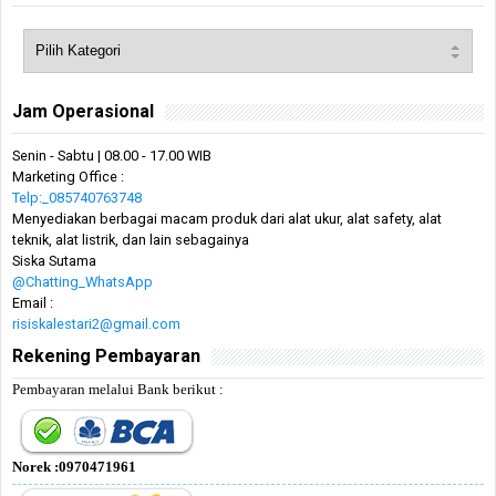
Jam Operasional
Senin - Sabtu | 08.00 - 17.00 WIB
Marketing Office :
Telp:_085740763748
Menyediakan berbagai macam produk dari alat ukur, alat safety, alat
teknik, alat listrik, dan lain sebagainya
Siska Sutama
@Chatting_WhatsApp
Email :
risiskalestari2@gmail.com
Rekening Pembayaran
Pembayaran melalui Bank berikut :
Norek :0970471961