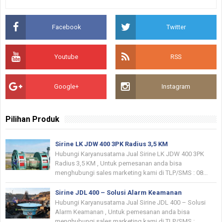
Facebook
Twitter
Youtube
RSS
Google+
Instagram
Pilihan Produk
Sirine LK JDW 400 3PK Radius 3,5 KM
Hubungi Karyanusatama Jual Sirine LK JDW 400 3PK
Radius 3,5 KM , Untuk pemesanan anda bisa
menghubungi sales marketing kami di TLP/SMS : 08...
Sirine JDL 400 – Solusi Alarm Keamanan
Hubungi Karyanusatama Jual Sirine JDL 400 – Solusi
Alarm Keamanan , Untuk pemesanan anda bisa
menghubungi sales marketing kami di TLP/SMS :...