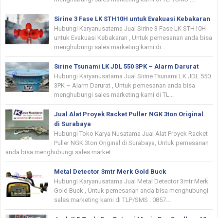
Sirine 3 Fase LK STH10H untuk Evakuasi Kebakaran
Hubungi Karyanusatama Jual Sirine 3 Fase LK STH10H
untuk Evakuasi Kebakaran , Untuk pemesanan anda bisa
menghubungi sales marketing kami di...
Sirine Tsunami LK JDL 550 3PK – Alarm Darurat
Hubungi Karyanusatama Jual Sirine Tsunami LK JDL 550
3PK – Alarm Darurat , Untuk pemesanan anda bisa
menghubungi sales marketing kami di TL...
Jual Alat Proyek Racket Puller NGK 3ton Original
di Surabaya
Hubungi Toko Karya Nusatama Jual Alat Proyek Racket
Puller NGK 3ton Original di Surabaya, Untuk pemesanan
anda bisa menghubungi sales market...
Metal Detector 3mtr Merk Gold Buck
Hubungi Karyanusatama Jual Metal Detector 3mtr Merk
Gold Buck , Untuk pemesanan anda bisa menghubungi
sales marketing kami di TLP/SMS : 0857...