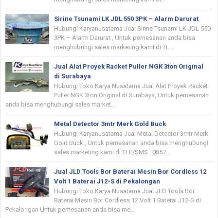
Sirine Tsunami LK JDL 550 3PK – Alarm Darurat
Hubungi Karyanusatama Jual Sirine Tsunami LK JDL 550
3PK – Alarm Darurat , Untuk pemesanan anda bisa
menghubungi sales marketing kami di TL...
Jual Alat Proyek Racket Puller NGK 3ton Original
di Surabaya
Hubungi Toko Karya Nusatama Jual Alat Proyek Racket
Puller NGK 3ton Original di Surabaya, Untuk pemesanan
anda bisa menghubungi sales market...
Metal Detector 3mtr Merk Gold Buck
Hubungi Karyanusatama Jual Metal Detector 3mtr Merk
Gold Buck , Untuk pemesanan anda bisa menghubungi
sales marketing kami di TLP/SMS : 0857...
Jual JLD Tools Bor Baterai Mesin Bor Cordless 12
Volt 1 Baterai J12-S di Pekalongan
Hubungi Toko Karya Nusatama Jual JLD Tools Bor
Baterai Mesin Bor Cordless 12 Volt 1 Baterai J12-S di
Pekalongan Untuk pemesanan anda bisa me...