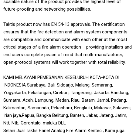
scalable nature of the product provides the highest level of
future-proofing and networking possibilities.
Taktis product now has EN 54-13 approvals. The certification
ensures that the fire detection and alarm system components
are compatible and communicate with each other at the most
critical stages of a fire alarm operation – providing installers and
end users complete peace of mind that multi-manufacturer,
open-protocol systems will work together with total reliability.
KAMI MELAYANI PEMESANAN KESELURUH KOTA-KOTA DI
INDONESIA Surabaya, Bali, Sidoarjo, Malang, Semarang,
Yogyakarta, Pekalongan, Cirebon, Tangerang, Jakarta, Bandung,
Sumatra, Aceh, Lampung, Medan, Riau, Batam, Jambi, Padang,
Kalimantan, Samarinda, Pekanbaru, Bengkulu, Makasar, Sulawesi,
Irian jaya,Papua, Bangka Belitung, Banten, Jabar, Jateng, Jatim,
Ntt, Ntb, Gorontalo, maluku DLL
Selain Jual Taktis Panel Analog Fire Alarm Kentec , Kami juga