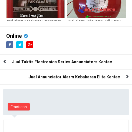
Jual Alarm Kebakaran Emergency
Jual Alarm Kebakaran Bell Listrik
Alarm Break Glass di Madiun
6inch di Sumedang
Online
Jual Taktis Electronics Series Annunciators Kentec
Jual Annunciator Alarm Kebakaran Elite Kentec
Emoticon