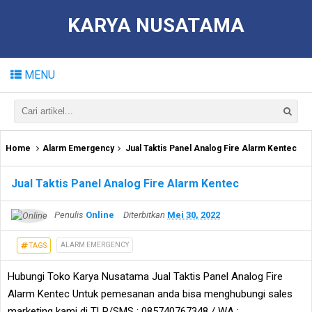
KARYA NUSATAMA
MENU
Home
Alarm Emergency
Jual Taktis Panel Analog Fire Alarm Kentec
Jual Taktis Panel Analog Fire Alarm Kentec
Penulis
Online
Diterbitkan
Mei 30, 2022
ALARM EMERGENCY
TAGS
Hubungi Toko Karya Nusatama Jual Taktis Panel Analog Fire
Alarm Kentec Untuk pemesanan anda bisa menghubungi sales
marketing kami di TLP/SMS : 085740767348 / WA :