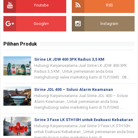
Youtube
RSS
Google+
Instagram
Pilihan Produk
Sirine LK JDW 400 3PK Radius 3,5 KM
Hubungi Karyanusatama Jual Sirine LK JDW 400 3PK
Radius 3,5 KM , Untuk pemesanan anda bisa
menghubungi sales marketing kami di TLP/SMS : 08...
Sirine JDL 400 – Solusi Alarm Keamanan
Hubungi Karyanusatama Jual Sirine JDL 400 – Solusi
Alarm Keamanan , Untuk pemesanan anda bisa
menghubungi sales marketing kami di TLP/SMS :...
Sirine 3 Fase LK STH10H untuk Evakuasi Kebakaran
Hubungi Karyanusatama Jual Sirine 3 Fase LK STH10H
untuk Evakuasi Kebakaran , Untuk pemesanan anda bisa
menghubungi sales marketing kami di...