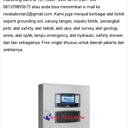
081339893673 atau anda bisa menirimkan e-mail ke
risiskalestari2@gmail.com. Kami juga menjual berbagai alat listrik
seperti grounding set, sarung tangan, sepatu listrik, penangkal
petir, alat safety, alat teknik, alat ukur, alat survey, alat geologi,
sirine, alat optik, lampu emergency, alat hydraulic, safety shower
dan lain sebagainya. Free ongkir khusus untuk daerah jakarta dan
sekitarnya.