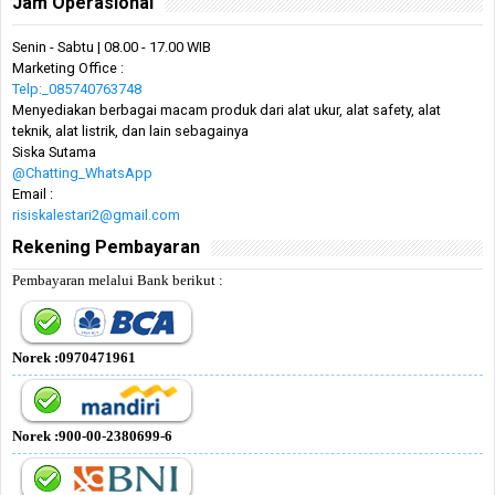
Jam Operasional
Senin - Sabtu | 08.00 - 17.00 WIB
Marketing Office :
Telp:_085740763748
Menyediakan berbagai macam produk dari alat ukur, alat safety, alat
teknik, alat listrik, dan lain sebagainya
Siska Sutama
@Chatting_WhatsApp
Email :
risiskalestari2@gmail.com
Rekening Pembayaran
Pembayaran melalui Bank berikut :
Norek :0970471961
Norek :900-00-2380699-6