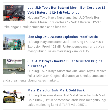
Jual JLD Tools Bor Baterai Mesin Bor Cordless 12
Volt 1 Baterai J12-S di Pekalongan
Hubungi Toko Karya Nusatama Jual JLD Tools Bor
Baterai Mesin Bor Cordless 12 Volt 1 Baterai J12-S di
Pekalongan Untuk pemesanan anda bisa me...
Lion King LK-JDW400B Explosion Proof 128 dB
Hubungi Karyanusatama Jual Lion King LK-JDW400B
Explosion Proof 128 dB , Untuk pemesanan anda bisa
menghubungi sales marketing kami di TLP/...
Jual Alat Proyek Racket Puller NGK 3ton Original
di Surabaya
Hubungi Toko Karya Nusatama Jual Alat Proyek Racket
Puller NGK 3ton Original di Surabaya, Untuk pemesanan
anda bisa menghubungi sales market...
Metal Detector 3mtr Merk Gold Buck
Hubungi Karyanusatama Jual Metal Detector 3mtr Merk
Gold Buck , Untuk pemesanan anda bisa menghubungi
sales marketing kami di TLP/SMS : 0857...