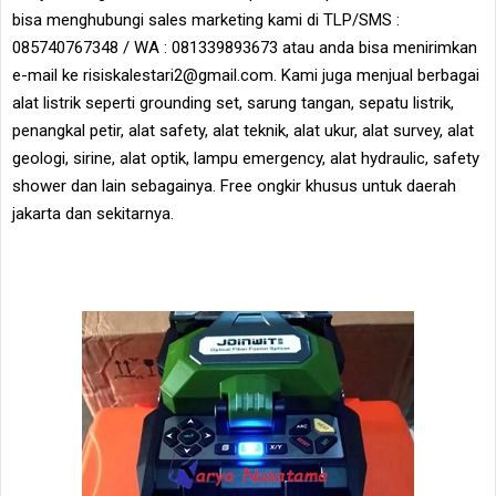
bisa menghubungi sales marketing kami di TLP/SMS :
085740767348 / WA : 081339893673 atau anda bisa menirimkan
e-mail ke risiskalestari2@gmail.com. Kami juga menjual berbagai
alat listrik seperti grounding set, sarung tangan, sepatu listrik,
penangkal petir, alat safety, alat teknik, alat ukur, alat survey, alat
geologi, sirine, alat optik, lampu emergency, alat hydraulic, safety
shower dan lain sebagainya. Free ongkir khusus untuk daerah
jakarta dan sekitarnya.