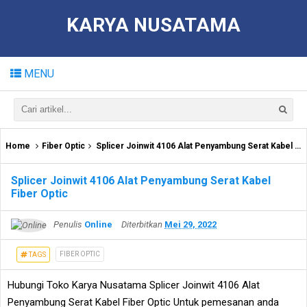
KARYA NUSATAMA
MENU
Home
Fiber Optic
Splicer Joinwit 4106 Alat Penyambung Serat Kabel Fiber Optic
Splicer Joinwit 4106 Alat Penyambung Serat Kabel
Fiber Optic
Penulis
Online
Diterbitkan
Mei 29, 2022
FIBER OPTIC
TAGS
Hubungi Toko Karya Nusatama Splicer Joinwit 4106 Alat
Penyambung Serat Kabel Fiber Optic Untuk pemesanan anda