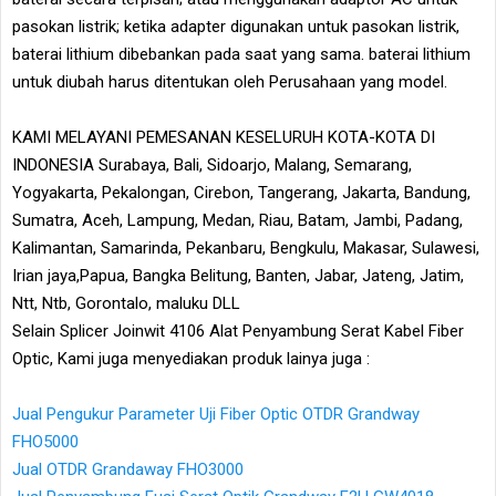
pasokan listrik; ketika adapter digunakan untuk pasokan listrik,
baterai lithium dibebankan pada saat yang sama. baterai lithium
untuk diubah harus ditentukan oleh Perusahaan yang model.
KAMI MELAYANI PEMESANAN KESELURUH KOTA-KOTA DI
INDONESIA Surabaya, Bali, Sidoarjo, Malang, Semarang,
Yogyakarta, Pekalongan, Cirebon, Tangerang, Jakarta, Bandung,
Sumatra, Aceh, Lampung, Medan, Riau, Batam, Jambi, Padang,
Kalimantan, Samarinda, Pekanbaru, Bengkulu, Makasar, Sulawesi,
Irian jaya,Papua, Bangka Belitung, Banten, Jabar, Jateng, Jatim,
Ntt, Ntb, Gorontalo, maluku DLL
Selain Splicer Joinwit 4106 Alat Penyambung Serat Kabel Fiber
Optic, Kami juga menyediakan produk lainya juga :
Jual Pengukur Parameter Uji Fiber Optic OTDR Grandway
FHO5000
Jual OTDR Grandaway FHO3000