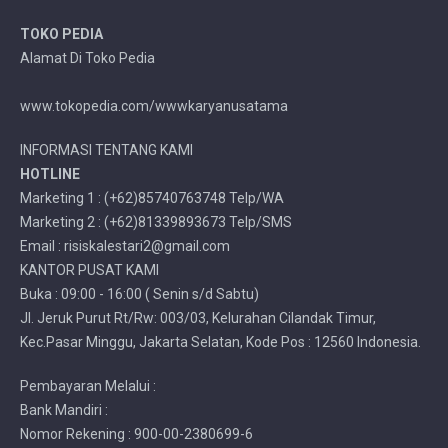
TOKO PEDIA
Alamat Di Toko Pedia
www.tokopedia.com/wwwkaryanusatama
INFORMASI TENTANG KAMI
HOTLINE
Marketing 1 : (+62)85740763748 Telp/WA
Marketing 2 : (+62)81339893673 Telp/SMS
Email : risiskalestari2@gmail.com
KANTOR PUSAT KAMI
Buka : 09:00 - 16:00 ( Senin s/d Sabtu)
Jl. Jeruk Purut Rt/Rw: 003/03, Kelurahan Cilandak Timur,
Kec.Pasar Minggu, Jakarta Selatan, Kode Pos : 12560 Indonesia.
Pembayaran Melalui :
Bank Mandiri :
Nomor Rekening : 900-00-2380699-6