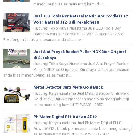
menghubungi sales marketing kami di TL...
Jual JLD Tools Bor Baterai Mesin Bor Cordless 12
Volt 1 Baterai J12-S di Pekalongan
Hubungi Toko Karya Nusatama Jual JLD Tools Bor
Baterai Mesin Bor Cordless 12 Volt 1 Baterai J12-S di
Pekalongan Untuk pemesanan anda bisa me...
Jual Alat Proyek Racket Puller NGK 3ton Original
di Surabaya
Hubungi Toko Karya Nusatama Jual Alat Proyek Racket
Puller NGK 3ton Original di Surabaya, Untuk pemesanan
anda bisa menghubungi sales market...
Metal Detector 3mtr Merk Gold Buck
Hubungi Karyanusatama Jual Metal Detector 3mtr Merk
Gold Buck , Untuk pemesanan anda bisa menghubungi
sales marketing kami di TLP/SMS : 0857...
Ph Meter Digital PH-0 Adwa AD12
Hubungi Karyanusatama Jual Ph Meter Digital PH-0
Adwa AD12 , Untuk pemesanan anda bisa menghubungi
sales marketing kami di TLP/SMS : 0857407...