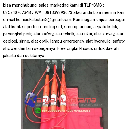
bisa menghubungi sales marketing kami di TLP/SMS :
085740767348 / WA : 081339893673 atau anda bisa menirimkan
e-mail ke risiskalestari2@gmail.com. Kami juga menjual berbagai
alat listrik seperti grounding set, sarung tangan, sepatu listrik,
penangkal petir, alat safety, alat teknik, alat ukur, alat survey, alat
geologi, sirine, alat optik, lampu emergency, alat hydraulic, safety
shower dan lain sebagainya. Free ongkir khusus untuk daerah
jakarta dan sekitarnya.