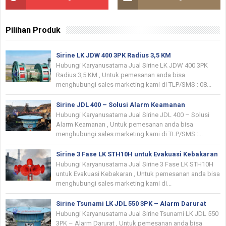
Pilihan Produk
Sirine LK JDW 400 3PK Radius 3,5 KM
Hubungi Karyanusatama Jual Sirine LK JDW 400 3PK
Radius 3,5 KM , Untuk pemesanan anda bisa
menghubungi sales marketing kami di TLP/SMS : 08...
Sirine JDL 400 – Solusi Alarm Keamanan
Hubungi Karyanusatama Jual Sirine JDL 400 – Solusi
Alarm Keamanan , Untuk pemesanan anda bisa
menghubungi sales marketing kami di TLP/SMS :...
Sirine 3 Fase LK STH10H untuk Evakuasi Kebakaran
Hubungi Karyanusatama Jual Sirine 3 Fase LK STH10H
untuk Evakuasi Kebakaran , Untuk pemesanan anda bisa
menghubungi sales marketing kami di...
Sirine Tsunami LK JDL 550 3PK – Alarm Darurat
Hubungi Karyanusatama Jual Sirine Tsunami LK JDL 550
3PK – Alarm Darurat , Untuk pemesanan anda bisa