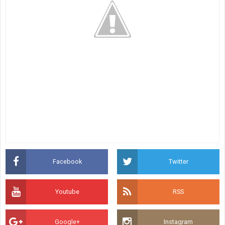
Facebook
Twitter
Youtube
RSS
Google+
Instagram