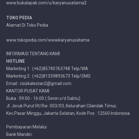
www.bukalapak.com/u/karyanusatama2
TOKO PEDIA
Alamat Di Toko Pedia
www.tokopedia.com/wwwkaryanusatama
INFORMASI TENTANG KAMI
HOTLINE
Marketing 1 : (+62)85740763748 Telp/WA
Marketing 2 : (+62)81339893673 Telp/SMS
Email : risiskalestari2@gmail.com
KANTOR PUSAT KAMI
Buka : 09:00 - 16:00 ( Senin s/d Sabtu)
Jl. Jeruk Purut Rt/Rw: 003/03, Kelurahan Cilandak Timur,
Kec.Pasar Minggu, Jakarta Selatan, Kode Pos : 12560 Indonesia.
Pembayaran Melalui :
Bank Mandiri :