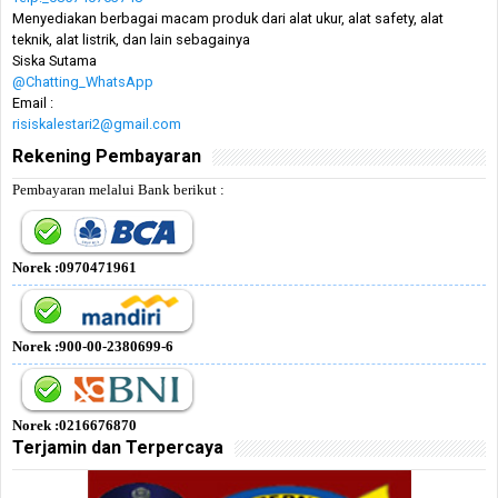
Menyediakan berbagai macam produk dari alat ukur, alat safety, alat
teknik, alat listrik, dan lain sebagainya
Siska Sutama
@Chatting_WhatsApp
Email :
risiskalestari2@gmail.com
Rekening Pembayaran
Pembayaran melalui Bank berikut :
Norek :0970471961
Norek :900-00-2380699-6
Norek :0216676870
Terjamin dan Terpercaya