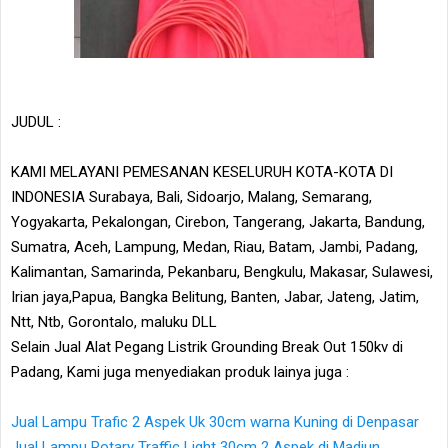
JUDUL :
KAMI MELAYANI PEMESANAN KESELURUH KOTA-KOTA DI
INDONESIA Surabaya, Bali, Sidoarjo, Malang, Semarang,
Yogyakarta, Pekalongan, Cirebon, Tangerang, Jakarta, Bandung,
Sumatra, Aceh, Lampung, Medan, Riau, Batam, Jambi, Padang,
Kalimantan, Samarinda, Pekanbaru, Bengkulu, Makasar, Sulawesi,
Irian jaya,Papua, Bangka Belitung, Banten, Jabar, Jateng, Jatim,
Ntt, Ntb, Gorontalo, maluku DLL
Selain Jual Alat Pegang Listrik Grounding Break Out 150kv di
Padang, Kami juga menyediakan produk lainya juga :
Jual Lampu Trafic 2 Aspek Uk 30cm warna Kuning di Denpasar
Jual Lampu Rotary Traffic Light 30cm 2 Aspek di Madiun