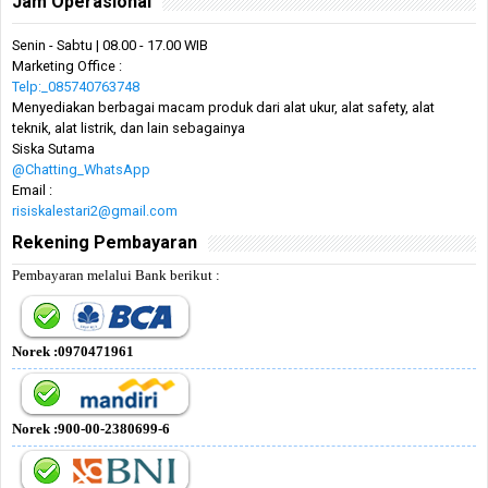
Jam Operasional
Senin - Sabtu | 08.00 - 17.00 WIB
Marketing Office :
Telp:_085740763748
Menyediakan berbagai macam produk dari alat ukur, alat safety, alat
teknik, alat listrik, dan lain sebagainya
Siska Sutama
@Chatting_WhatsApp
Email :
risiskalestari2@gmail.com
Rekening Pembayaran
Pembayaran melalui Bank berikut :
Norek :0970471961
Norek :900-00-2380699-6