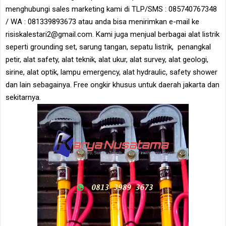
menghubungi sales marketing kami di TLP/SMS : 085740767348
/ WA : 081339893673 atau anda bisa menirimkan e-mail ke
risiskalestari2@gmail.com. Kami juga menjual berbagai alat listrik
seperti grounding set, sarung tangan, sepatu listrik, penangkal
petir, alat safety, alat teknik, alat ukur, alat survey, alat geologi,
sirine, alat optik, lampu emergency, alat hydraulic, safety shower
dan lain sebagainya. Free ongkir khusus untuk daerah jakarta dan
sekitarnya.