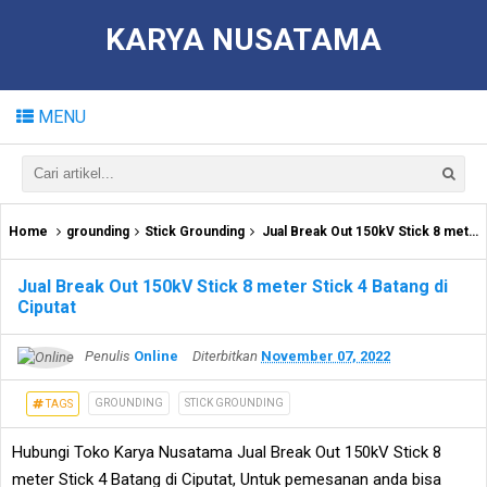
KARYA NUSATAMA
MENU
Home
grounding
Stick Grounding
Jual Break Out 150kV Stick 8 meter Stick 4 Batang di Ciputat
Jual Break Out 150kV Stick 8 meter Stick 4 Batang di
Ciputat
Penulis
Online
Diterbitkan
November 07, 2022
GROUNDING
STICK GROUNDING
TAGS
Hubungi Toko Karya Nusatama Jual Break Out 150kV Stick 8
meter Stick 4 Batang di Ciputat, Untuk pemesanan anda bisa