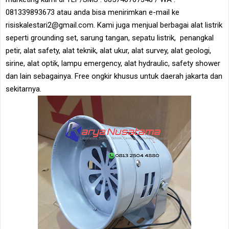
081339893673 atau anda bisa menirimkan e-mail ke
risiskalestari2@gmail.com. Kami juga menjual berbagai alat listrik
seperti grounding set, sarung tangan, sepatu listrik, penangkal
petir, alat safety, alat teknik, alat ukur, alat survey, alat geologi,
sirine, alat optik, lampu emergency, alat hydraulic, safety shower
dan lain sebagainya. Free ongkir khusus untuk daerah jakarta dan
sekitarnya.