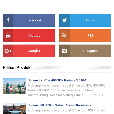
Facebook
Twitter
Youtube
RSS
Google+
Instagram
Pilihan Produk
Sirine LK JDW 400 3PK Radius 3,5 KM
Hubungi Karyanusatama Jual Sirine LK JDW 400 3PK
Radius 3,5 KM , Untuk pemesanan anda bisa
menghubungi sales marketing kami di TLP/SMS : 08...
Sirine JDL 400 – Solusi Alarm Keamanan
Hubungi Karyanusatama Jual Sirine JDL 400 – Solusi