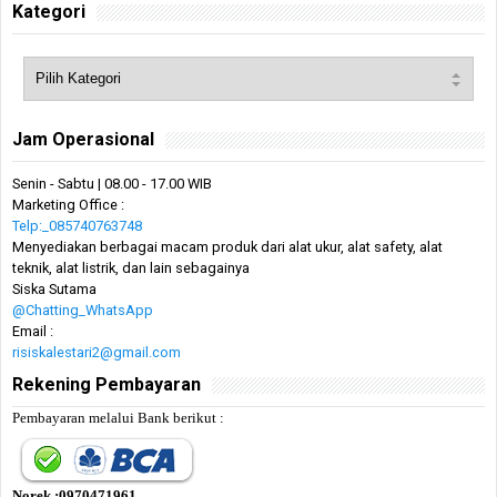
Kategori
Jam Operasional
Senin - Sabtu | 08.00 - 17.00 WIB
Marketing Office :
Telp:_085740763748
Menyediakan berbagai macam produk dari alat ukur, alat safety, alat
teknik, alat listrik, dan lain sebagainya
Siska Sutama
@Chatting_WhatsApp
Email :
risiskalestari2@gmail.com
Rekening Pembayaran
Pembayaran melalui Bank berikut :
Norek :0970471961