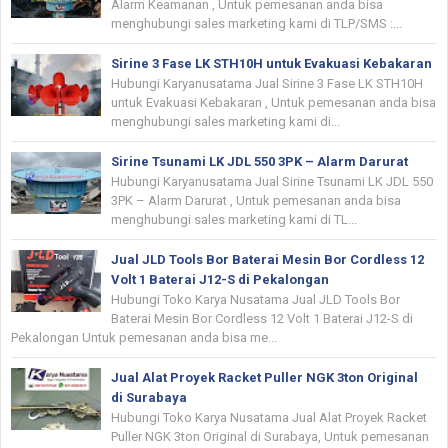
Alarm Keamanan , Untuk pemesanan anda bisa
menghubungi sales marketing kami di TLP/SMS :...
Sirine 3 Fase LK STH10H untuk Evakuasi Kebakaran
Hubungi Karyanusatama Jual Sirine 3 Fase LK STH10H
untuk Evakuasi Kebakaran , Untuk pemesanan anda bisa
menghubungi sales marketing kami di...
Sirine Tsunami LK JDL 550 3PK – Alarm Darurat
Hubungi Karyanusatama Jual Sirine Tsunami LK JDL 550
3PK – Alarm Darurat , Untuk pemesanan anda bisa
menghubungi sales marketing kami di TL...
Jual JLD Tools Bor Baterai Mesin Bor Cordless 12
Volt 1 Baterai J12-S di Pekalongan
Hubungi Toko Karya Nusatama Jual JLD Tools Bor
Baterai Mesin Bor Cordless 12 Volt 1 Baterai J12-S di
Pekalongan Untuk pemesanan anda bisa me...
Jual Alat Proyek Racket Puller NGK 3ton Original
di Surabaya
Hubungi Toko Karya Nusatama Jual Alat Proyek Racket
Puller NGK 3ton Original di Surabaya, Untuk pemesanan