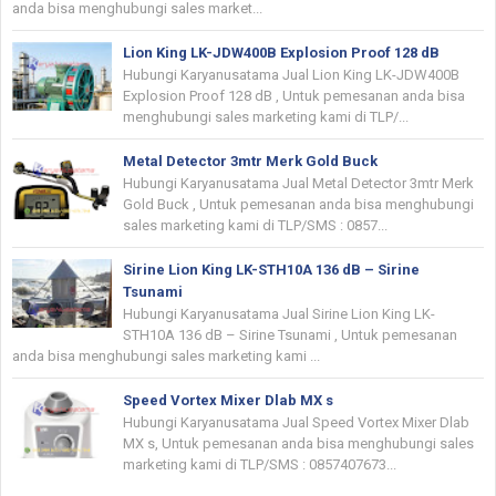
anda bisa menghubungi sales market...
Lion King LK-JDW400B Explosion Proof 128 dB
Hubungi Karyanusatama Jual Lion King LK-JDW400B
Explosion Proof 128 dB , Untuk pemesanan anda bisa
menghubungi sales marketing kami di TLP/...
Metal Detector 3mtr Merk Gold Buck
Hubungi Karyanusatama Jual Metal Detector 3mtr Merk
Gold Buck , Untuk pemesanan anda bisa menghubungi
sales marketing kami di TLP/SMS : 0857...
Sirine Lion King LK-STH10A 136 dB – Sirine
Tsunami
Hubungi Karyanusatama Jual Sirine Lion King LK-
STH10A 136 dB – Sirine Tsunami , Untuk pemesanan
anda bisa menghubungi sales marketing kami ...
Speed Vortex Mixer Dlab MX s
Hubungi Karyanusatama Jual Speed Vortex Mixer Dlab
MX s, Untuk pemesanan anda bisa menghubungi sales
marketing kami di TLP/SMS : 0857407673...