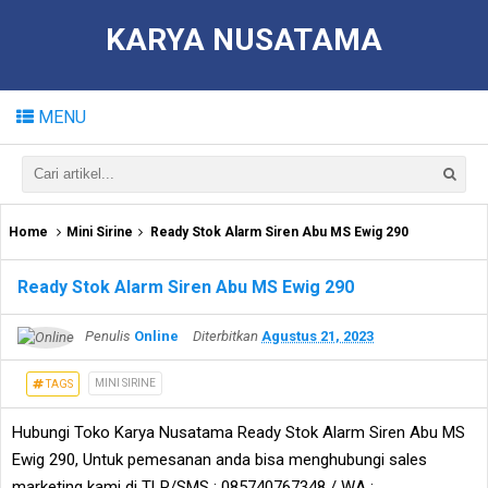
KARYA NUSATAMA
MENU
Home
Mini Sirine
Ready Stok Alarm Siren Abu MS Ewig 290
Ready Stok Alarm Siren Abu MS Ewig 290
Penulis
Online
Diterbitkan
Agustus 21, 2023
MINI SIRINE
TAGS
Hubungi Toko Karya Nusatama Ready Stok Alarm Siren Abu MS
Ewig 290, Untuk pemesanan anda bisa menghubungi sales
marketing kami di TLP/SMS : 085740767348 / WA :