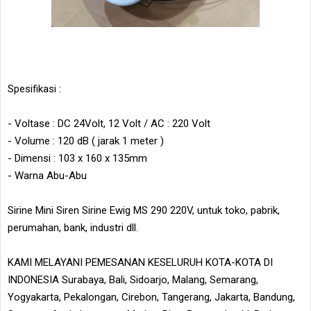
Spesifikasi :
- Voltase : DC 24Volt, 12 Volt / AC : 220 Volt
- Volume : 120 dB ( jarak 1 meter )
- Dimensi : 103 x 160 x 135mm
- Warna Abu-Abu
Sirine Mini Siren Sirine Ewig MS 290 220V, untuk toko, pabrik,
perumahan, bank, industri dll.
KAMI MELAYANI PEMESANAN KESELURUH KOTA-KOTA DI
INDONESIA Surabaya, Bali, Sidoarjo, Malang, Semarang,
Yogyakarta, Pekalongan, Cirebon, Tangerang, Jakarta, Bandung,