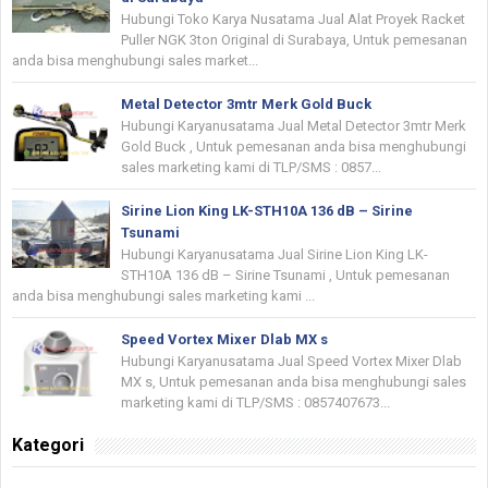
Hubungi Toko Karya Nusatama Jual Alat Proyek Racket
Puller NGK 3ton Original di Surabaya, Untuk pemesanan
anda bisa menghubungi sales market...
Metal Detector 3mtr Merk Gold Buck
Hubungi Karyanusatama Jual Metal Detector 3mtr Merk
Gold Buck , Untuk pemesanan anda bisa menghubungi
sales marketing kami di TLP/SMS : 0857...
Sirine Lion King LK-STH10A 136 dB – Sirine
Tsunami
Hubungi Karyanusatama Jual Sirine Lion King LK-
STH10A 136 dB – Sirine Tsunami , Untuk pemesanan
anda bisa menghubungi sales marketing kami ...
Speed Vortex Mixer Dlab MX s
Hubungi Karyanusatama Jual Speed Vortex Mixer Dlab
MX s, Untuk pemesanan anda bisa menghubungi sales
marketing kami di TLP/SMS : 0857407673...
Kategori