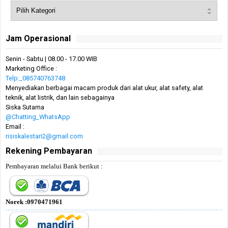
Jam Operasional
Senin - Sabtu | 08.00 - 17.00 WIB
Marketing Office :
Telp:_085740763748
Menyediakan berbagai macam produk dari alat ukur, alat safety, alat
teknik, alat listrik, dan lain sebagainya
Siska Sutama
@Chatting_WhatsApp
Email :
risiskalestari2@gmail.com
Rekening Pembayaran
Pembayaran melalui Bank berikut :
Norek :0970471961