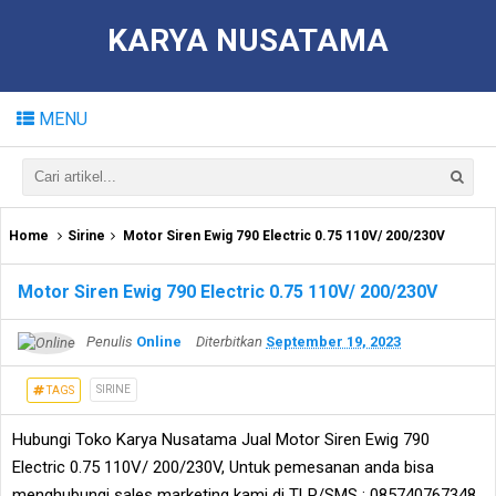
KARYA NUSATAMA
MENU
Home
Sirine
Motor Siren Ewig 790 Electric 0.75 110V/ 200/230V
Motor Siren Ewig 790 Electric 0.75 110V/ 200/230V
Penulis
Online
Diterbitkan
September 19, 2023
SIRINE
TAGS
Hubungi Toko Karya Nusatama Jual Motor Siren Ewig 790
Electric 0.75 110V/ 200/230V, Untuk pemesanan anda bisa
menghubungi sales marketing kami di TLP/SMS : 085740767348