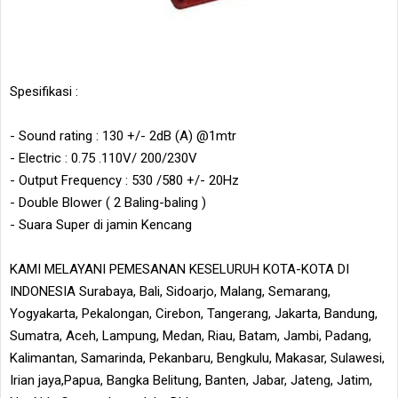
Spesifikasi :
- Sound rating : 130 +/- 2dB (A) @1mtr
- Electric : 0.75 .110V/ 200/230V
- Output Frequency : 530 /580 +/- 20Hz
- Double Blower ( 2 Baling-baling )
- Suara Super di jamin Kencang
KAMI MELAYANI PEMESANAN KESELURUH KOTA-KOTA DI
INDONESIA Surabaya, Bali, Sidoarjo, Malang, Semarang,
Yogyakarta, Pekalongan, Cirebon, Tangerang, Jakarta, Bandung,
Sumatra, Aceh, Lampung, Medan, Riau, Batam, Jambi, Padang,
Kalimantan, Samarinda, Pekanbaru, Bengkulu, Makasar, Sulawesi,
Irian jaya,Papua, Bangka Belitung, Banten, Jabar, Jateng, Jatim,