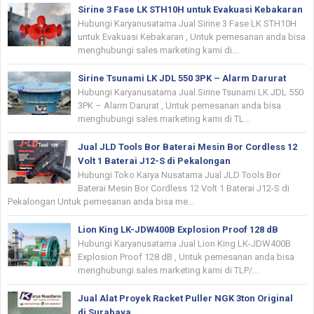
Sirine 3 Fase LK STH10H untuk Evakuasi Kebakaran
Hubungi Karyanusatama Jual Sirine 3 Fase LK STH10H
untuk Evakuasi Kebakaran , Untuk pemesanan anda bisa
menghubungi sales marketing kami di...
Sirine Tsunami LK JDL 550 3PK – Alarm Darurat
Hubungi Karyanusatama Jual Sirine Tsunami LK JDL 550
3PK – Alarm Darurat , Untuk pemesanan anda bisa
menghubungi sales marketing kami di TL...
Jual JLD Tools Bor Baterai Mesin Bor Cordless 12
Volt 1 Baterai J12-S di Pekalongan
Hubungi Toko Karya Nusatama Jual JLD Tools Bor
Baterai Mesin Bor Cordless 12 Volt 1 Baterai J12-S di
Pekalongan Untuk pemesanan anda bisa me...
Lion King LK-JDW400B Explosion Proof 128 dB
Hubungi Karyanusatama Jual Lion King LK-JDW400B
Explosion Proof 128 dB , Untuk pemesanan anda bisa
menghubungi sales marketing kami di TLP/...
Jual Alat Proyek Racket Puller NGK 3ton Original
di Surabaya