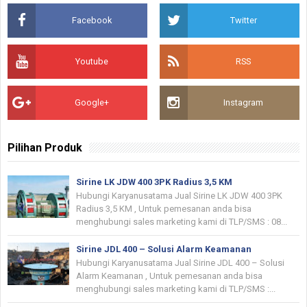
Facebook
Twitter
Youtube
RSS
Google+
Instagram
Pilihan Produk
Sirine LK JDW 400 3PK Radius 3,5 KM
Hubungi Karyanusatama Jual Sirine LK JDW 400 3PK
Radius 3,5 KM , Untuk pemesanan anda bisa
menghubungi sales marketing kami di TLP/SMS : 08...
Sirine JDL 400 – Solusi Alarm Keamanan
Hubungi Karyanusatama Jual Sirine JDL 400 – Solusi
Alarm Keamanan , Untuk pemesanan anda bisa
menghubungi sales marketing kami di TLP/SMS :...