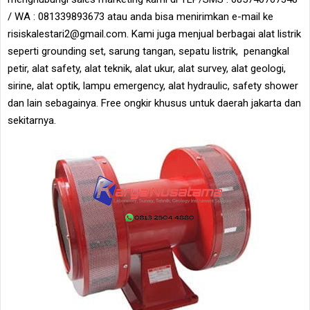
/ WA : 081339893673 atau anda bisa menirimkan e-mail ke
risiskalestari2@gmail.com. Kami juga menjual berbagai alat listrik
seperti grounding set, sarung tangan, sepatu listrik, penangkal
petir, alat safety, alat teknik, alat ukur, alat survey, alat geologi,
sirine, alat optik, lampu emergency, alat hydraulic, safety shower
dan lain sebagainya. Free ongkir khusus untuk daerah jakarta dan
sekitarnya.