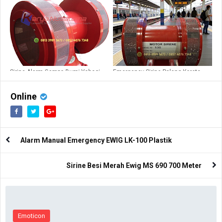
Sirine Alarm Gempa Bumi Yahagi
Emergency Sirine Palang Kereta
313
Area Stasiun
Online
Alarm Manual Emergency EWIG LK-100 Plastik
Sirine Besi Merah Ewig MS 690 700 Meter
Emoticon