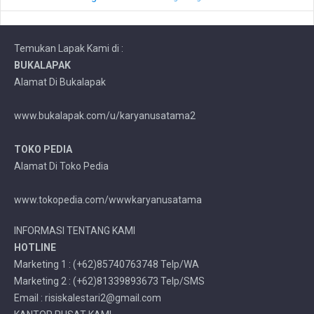
Temukan Lapak Kami di :
BUKALAPAK
Alamat Di Bukalapak
www.bukalapak.com/u/karyanusatama2
TOKO PEDIA
Alamat Di Toko Pedia
www.tokopedia.com/wwwkaryanusatama
INFORMASI TENTANG KAMI
HOTLINE
Marketing 1 : (+62)85740763748 Telp/WA
Marketing 2 : (+62)81339893673 Telp/SMS
Email : risiskalestari2@gmail.com