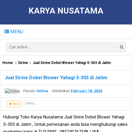
KARYA NUSATAMA
MENU
Home
Sirine
Jual Sirine Dobel Blower Yahagi S-303 di Jatim
Jual Sirine Dobel Blower Yahagi S-303 di Jatim
Penulis
Online
Diterbitkan
Februari 18, 2024
SIRINE
TAGS
Hubungi Toko Karya Nusatama Jual Sirine Dobel Blower Yahagi
S-303 di Jatim , Untuk pemesanan anda bisa menghubungi sales
marketing kami di TLP/SMS : 085740767348 / WA :