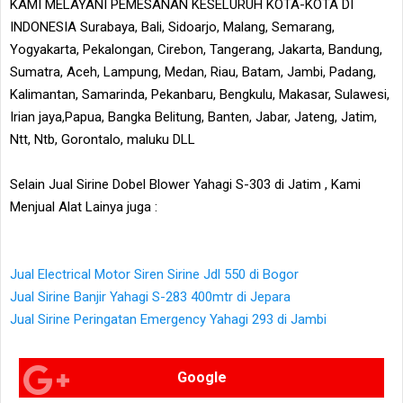
KAMI MELAYANI PEMESANAN KESELURUH KOTA-KOTA DI
INDONESIA Surabaya, Bali, Sidoarjo, Malang, Semarang,
Yogyakarta, Pekalongan, Cirebon, Tangerang, Jakarta, Bandung,
Sumatra, Aceh, Lampung, Medan, Riau, Batam, Jambi, Padang,
Kalimantan, Samarinda, Pekanbaru, Bengkulu, Makasar, Sulawesi,
Irian jaya,Papua, Bangka Belitung, Banten, Jabar, Jateng, Jatim,
Ntt, Ntb, Gorontalo, maluku DLL
Selain Jual Sirine Dobel Blower Yahagi S-303 di Jatim , Kami
Menjual Alat Lainya juga :
Jual Electrical Motor Siren Sirine Jdl 550 di Bogor
Jual Sirine Banjir Yahagi S-283 400mtr di Jepara
Jual Sirine Peringatan Emergency Yahagi 293 di Jambi
Google