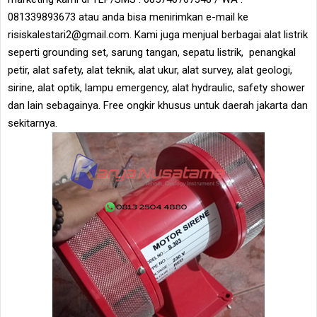
081339893673 atau anda bisa menirimkan e-mail ke
risiskalestari2@gmail.com. Kami juga menjual berbagai alat listrik
seperti grounding set, sarung tangan, sepatu listrik, penangkal
petir, alat safety, alat teknik, alat ukur, alat survey, alat geologi,
sirine, alat optik, lampu emergency, alat hydraulic, safety shower
dan lain sebagainya. Free ongkir khusus untuk daerah jakarta dan
sekitarnya.