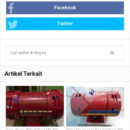
Facebook
Twitter
Artikel Terkait
Siren Alarm 400mtr Ewig MS 490
Sirine Emergency Banjir Yahagi 283