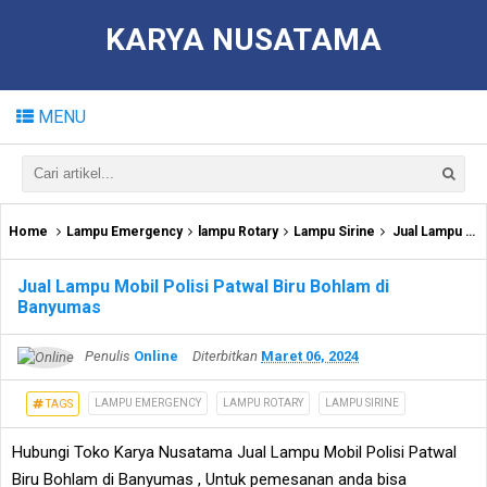
KARYA NUSATAMA
MENU
Home
Lampu Emergency
lampu Rotary
Lampu Sirine
Jual Lampu Mobil Polisi Patwal Biru Bohlam di Banyumas
Jual Lampu Mobil Polisi Patwal Biru Bohlam di
Banyumas
Penulis
Online
Diterbitkan
Maret 06, 2024
LAMPU EMERGENCY
LAMPU ROTARY
LAMPU SIRINE
TAGS
Hubungi Toko Karya Nusatama Jual Lampu Mobil Polisi Patwal
Biru Bohlam di Banyumas , Untuk pemesanan anda bisa