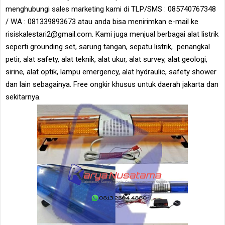
menghubungi sales marketing kami di TLP/SMS : 085740767348
/ WA : 081339893673 atau anda bisa menirimkan e-mail ke
risiskalestari2@gmail.com. Kami juga menjual berbagai alat listrik
seperti grounding set, sarung tangan, sepatu listrik, penangkal
petir, alat safety, alat teknik, alat ukur, alat survey, alat geologi,
sirine, alat optik, lampu emergency, alat hydraulic, safety shower
dan lain sebagainya. Free ongkir khusus untuk daerah jakarta dan
sekitarnya.