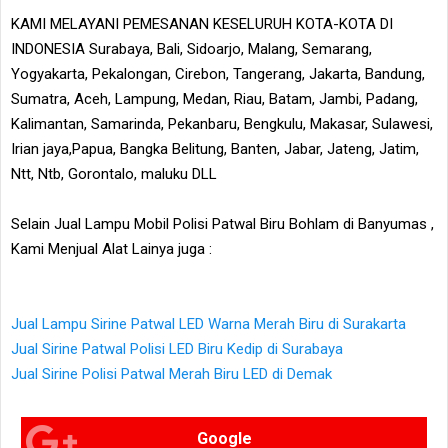
KAMI MELAYANI PEMESANAN KESELURUH KOTA-KOTA DI
INDONESIA Surabaya, Bali, Sidoarjo, Malang, Semarang,
Yogyakarta, Pekalongan, Cirebon, Tangerang, Jakarta, Bandung,
Sumatra, Aceh, Lampung, Medan, Riau, Batam, Jambi, Padang,
Kalimantan, Samarinda, Pekanbaru, Bengkulu, Makasar, Sulawesi,
Irian jaya,Papua, Bangka Belitung, Banten, Jabar, Jateng, Jatim,
Ntt, Ntb, Gorontalo, maluku DLL
Selain Jual Lampu Mobil Polisi Patwal Biru Bohlam di Banyumas ,
Kami Menjual Alat Lainya juga :
Jual Lampu Sirine Patwal LED Warna Merah Biru di Surakarta
Jual Sirine Patwal Polisi LED Biru Kedip di Surabaya
Jual Sirine Polisi Patwal Merah Biru LED di Demak
Google