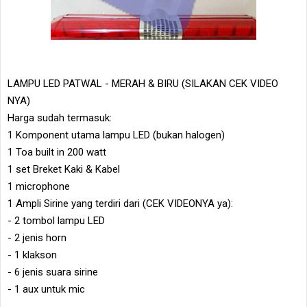
LAMPU LED PATWAL - MERAH & BIRU (SILAKAN CEK VIDEO
NYA)
Harga sudah termasuk:
1 Komponent utama lampu LED (bukan halogen)
1 Toa built in 200 watt
1 set Breket Kaki & Kabel
1 microphone
1 Ampli Sirine yang terdiri dari (CEK VIDEONYA ya):
- 2 tombol lampu LED
- 2 jenis horn
- 1 klakson
- 6 jenis suara sirine
- 1 aux untuk mic