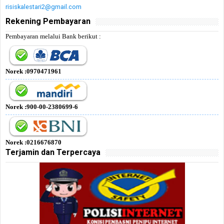
risiskalestari2@gmail.com
Rekening Pembayaran
Pembayaran melalui Bank berikut :
Norek :0970471961
Norek :900-00-2380699-6
Norek :0216676870
Terjamin dan Terpercaya