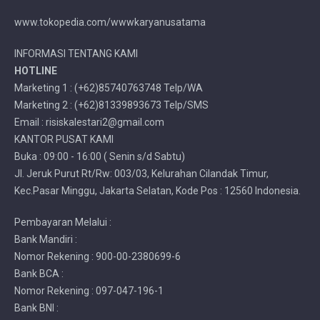
www.tokopedia.com/wwwkaryanusatama
INFORMASI TENTANG KAMI
HOTLINE
Marketing 1 : (+62)85740763748 Telp/WA
Marketing 2 : (+62)81339893673 Telp/SMS
Email : risiskalestari2@gmail.com
KANTOR PUSAT KAMI
Buka : 09:00 - 16:00 ( Senin s/d Sabtu)
Jl. Jeruk Purut Rt/Rw: 003/03, Kelurahan Cilandak Timur,
Kec.Pasar Minggu, Jakarta Selatan, Kode Pos : 12560 Indonesia.
Pembayaran Melalui :
Bank Mandiri :
Nomor Rekening : 900-00-2380699-6
Bank BCA :
Nomor Rekening : 097-047-196-1
Bank BNI :