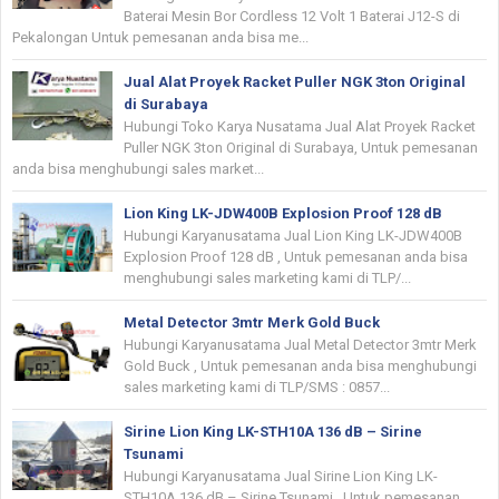
Baterai Mesin Bor Cordless 12 Volt 1 Baterai J12-S di
Pekalongan Untuk pemesanan anda bisa me...
Jual Alat Proyek Racket Puller NGK 3ton Original
di Surabaya
Hubungi Toko Karya Nusatama Jual Alat Proyek Racket
Puller NGK 3ton Original di Surabaya, Untuk pemesanan
anda bisa menghubungi sales market...
Lion King LK-JDW400B Explosion Proof 128 dB
Hubungi Karyanusatama Jual Lion King LK-JDW400B
Explosion Proof 128 dB , Untuk pemesanan anda bisa
menghubungi sales marketing kami di TLP/...
Metal Detector 3mtr Merk Gold Buck
Hubungi Karyanusatama Jual Metal Detector 3mtr Merk
Gold Buck , Untuk pemesanan anda bisa menghubungi
sales marketing kami di TLP/SMS : 0857...
Sirine Lion King LK-STH10A 136 dB – Sirine
Tsunami
Hubungi Karyanusatama Jual Sirine Lion King LK-
STH10A 136 dB – Sirine Tsunami , Untuk pemesanan