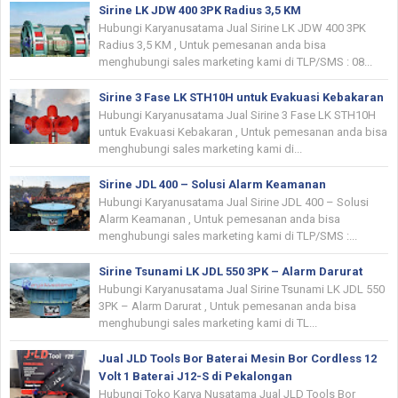
Sirine LK JDW 400 3PK Radius 3,5 KM
Hubungi Karyanusatama Jual Sirine LK JDW 400 3PK
Radius 3,5 KM , Untuk pemesanan anda bisa
menghubungi sales marketing kami di TLP/SMS : 08...
Sirine 3 Fase LK STH10H untuk Evakuasi Kebakaran
Hubungi Karyanusatama Jual Sirine 3 Fase LK STH10H
untuk Evakuasi Kebakaran , Untuk pemesanan anda bisa
menghubungi sales marketing kami di...
Sirine JDL 400 – Solusi Alarm Keamanan
Hubungi Karyanusatama Jual Sirine JDL 400 – Solusi
Alarm Keamanan , Untuk pemesanan anda bisa
menghubungi sales marketing kami di TLP/SMS :...
Sirine Tsunami LK JDL 550 3PK – Alarm Darurat
Hubungi Karyanusatama Jual Sirine Tsunami LK JDL 550
3PK – Alarm Darurat , Untuk pemesanan anda bisa
menghubungi sales marketing kami di TL...
Jual JLD Tools Bor Baterai Mesin Bor Cordless 12
Volt 1 Baterai J12-S di Pekalongan
Hubungi Toko Karya Nusatama Jual JLD Tools Bor