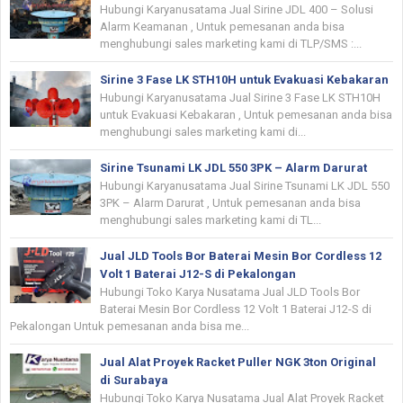
Hubungi Karyanusatama Jual Sirine JDL 400 – Solusi
Alarm Keamanan , Untuk pemesanan anda bisa
menghubungi sales marketing kami di TLP/SMS :...
Sirine 3 Fase LK STH10H untuk Evakuasi Kebakaran
Hubungi Karyanusatama Jual Sirine 3 Fase LK STH10H
untuk Evakuasi Kebakaran , Untuk pemesanan anda bisa
menghubungi sales marketing kami di...
Sirine Tsunami LK JDL 550 3PK – Alarm Darurat
Hubungi Karyanusatama Jual Sirine Tsunami LK JDL 550
3PK – Alarm Darurat , Untuk pemesanan anda bisa
menghubungi sales marketing kami di TL...
Jual JLD Tools Bor Baterai Mesin Bor Cordless 12
Volt 1 Baterai J12-S di Pekalongan
Hubungi Toko Karya Nusatama Jual JLD Tools Bor
Baterai Mesin Bor Cordless 12 Volt 1 Baterai J12-S di
Pekalongan Untuk pemesanan anda bisa me...
Jual Alat Proyek Racket Puller NGK 3ton Original
di Surabaya
Hubungi Toko Karya Nusatama Jual Alat Proyek Racket