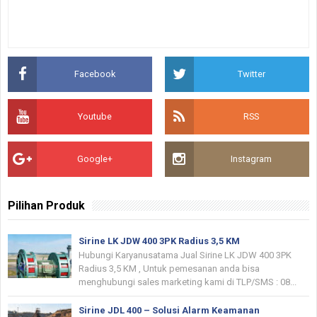
Facebook
Twitter
Youtube
RSS
Google+
Instagram
Pilihan Produk
Sirine LK JDW 400 3PK Radius 3,5 KM
Hubungi Karyanusatama Jual Sirine LK JDW 400 3PK
Radius 3,5 KM , Untuk pemesanan anda bisa
menghubungi sales marketing kami di TLP/SMS : 08...
Sirine JDL 400 – Solusi Alarm Keamanan