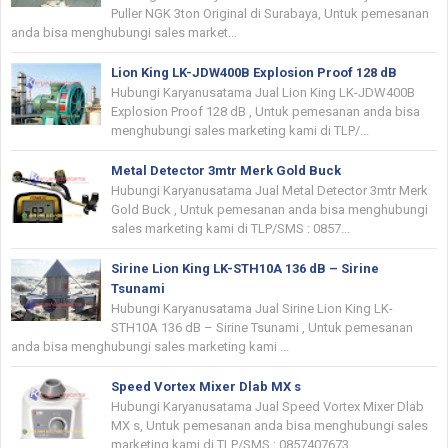
Puller NGK 3ton Original di Surabaya, Untuk pemesanan
anda bisa menghubungi sales market...
Lion King LK-JDW400B Explosion Proof 128 dB
Hubungi Karyanusatama Jual Lion King LK-JDW400B
Explosion Proof 128 dB , Untuk pemesanan anda bisa
menghubungi sales marketing kami di TLP/...
Metal Detector 3mtr Merk Gold Buck
Hubungi Karyanusatama Jual Metal Detector 3mtr Merk
Gold Buck , Untuk pemesanan anda bisa menghubungi
sales marketing kami di TLP/SMS : 0857...
Sirine Lion King LK-STH10A 136 dB – Sirine
Tsunami
Hubungi Karyanusatama Jual Sirine Lion King LK-
STH10A 136 dB – Sirine Tsunami , Untuk pemesanan
anda bisa menghubungi sales marketing kami ...
Speed Vortex Mixer Dlab MX s
Hubungi Karyanusatama Jual Speed Vortex Mixer Dlab
MX s, Untuk pemesanan anda bisa menghubungi sales
marketing kami di TLP/SMS : 0857407673...