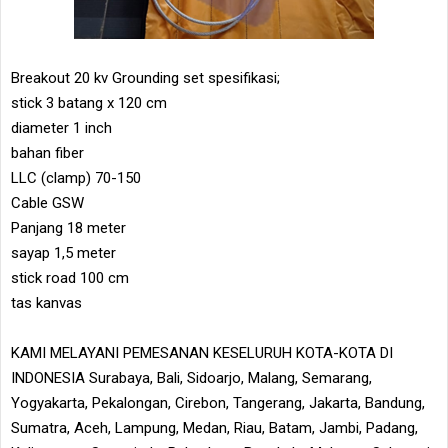
Breakout 20 kv Grounding set spesifikasi;
stick 3 batang x 120 cm
diameter 1 inch
bahan fiber
LLC (clamp) 70-150
Cable GSW
Panjang 18 meter
sayap 1,5 meter
stick road 100 cm
tas kanvas
KAMI MELAYANI PEMESANAN KESELURUH KOTA-KOTA DI
INDONESIA Surabaya, Bali, Sidoarjo, Malang, Semarang,
Yogyakarta, Pekalongan, Cirebon, Tangerang, Jakarta, Bandung,
Sumatra, Aceh, Lampung, Medan, Riau, Batam, Jambi, Padang,