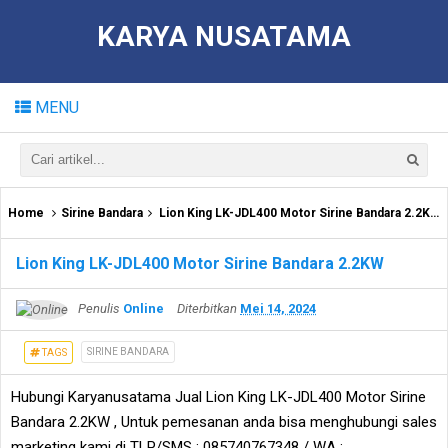
KARYA NUSATAMA
MENU
Home
Sirine Bandara
Lion King LK-JDL400 Motor Sirine Bandara 2.2KW
Lion King LK-JDL400 Motor Sirine Bandara 2.2KW
Penulis
Online
Diterbitkan
Mei 14, 2024
SIRINE BANDARA
TAGS
Hubungi Karyanusatama Jual Lion King LK-JDL400 Motor Sirine
Bandara 2.2KW , Untuk pemesanan anda bisa menghubungi sales
marketing kami di TLP/SMS : 085740767348 / WA :