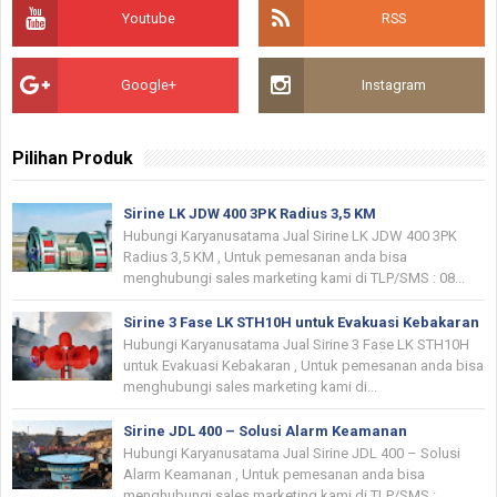
Youtube
RSS
Google+
Instagram
Pilihan Produk
Sirine LK JDW 400 3PK Radius 3,5 KM
Hubungi Karyanusatama Jual Sirine LK JDW 400 3PK
Radius 3,5 KM , Untuk pemesanan anda bisa
menghubungi sales marketing kami di TLP/SMS : 08...
Sirine 3 Fase LK STH10H untuk Evakuasi Kebakaran
Hubungi Karyanusatama Jual Sirine 3 Fase LK STH10H
untuk Evakuasi Kebakaran , Untuk pemesanan anda bisa
menghubungi sales marketing kami di...
Sirine JDL 400 – Solusi Alarm Keamanan
Hubungi Karyanusatama Jual Sirine JDL 400 – Solusi
Alarm Keamanan , Untuk pemesanan anda bisa
menghubungi sales marketing kami di TLP/SMS :...