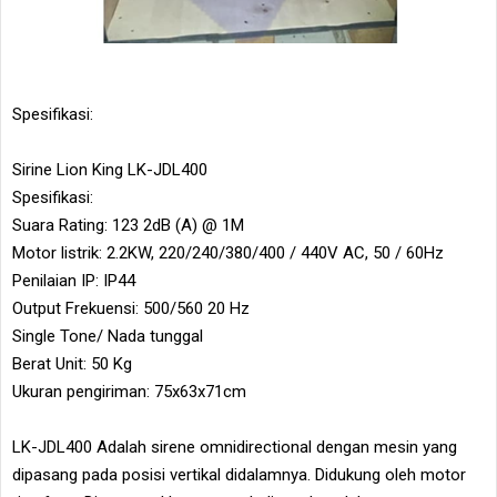
Spesifikasi:
Sirine Lion King LK-JDL400
Spesifikasi:
Suara Rating: 123 2dB (A) @ 1M
Motor listrik: 2.2KW, 220/240/380/400 / 440V AC, 50 / 60Hz
Penilaian IP: IP44
Output Frekuensi: 500/560 20 Hz
Single Tone/ Nada tunggal
Berat Unit: 50 Kg
Ukuran pengiriman: 75x63x71cm
LK-JDL400 Adalah sirene omnidirectional dengan mesin yang
dipasang pada posisi vertikal didalamnya. Didukung oleh motor