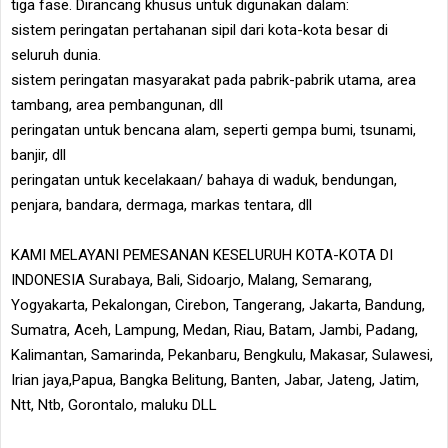
tiga fase. Dirancang khusus untuk digunakan dalam:
sistem peringatan pertahanan sipil dari kota-kota besar di
seluruh dunia.
sistem peringatan masyarakat pada pabrik-pabrik utama, area
tambang, area pembangunan, dll
peringatan untuk bencana alam, seperti gempa bumi, tsunami,
banjir, dll
peringatan untuk kecelakaan/ bahaya di waduk, bendungan,
penjara, bandara, dermaga, markas tentara, dll
KAMI MELAYANI PEMESANAN KESELURUH KOTA-KOTA DI
INDONESIA Surabaya, Bali, Sidoarjo, Malang, Semarang,
Yogyakarta, Pekalongan, Cirebon, Tangerang, Jakarta, Bandung,
Sumatra, Aceh, Lampung, Medan, Riau, Batam, Jambi, Padang,
Kalimantan, Samarinda, Pekanbaru, Bengkulu, Makasar, Sulawesi,
Irian jaya,Papua, Bangka Belitung, Banten, Jabar, Jateng, Jatim,
Ntt, Ntb, Gorontalo, maluku DLL