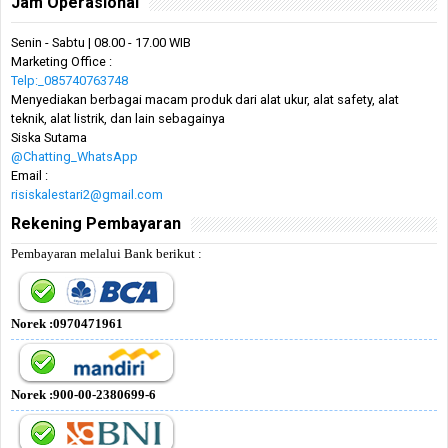
Jam Operasional
Senin - Sabtu | 08.00 - 17.00 WIB
Marketing Office :
Telp:_085740763748
Menyediakan berbagai macam produk dari alat ukur, alat safety, alat
teknik, alat listrik, dan lain sebagainya
Siska Sutama
@Chatting_WhatsApp
Email :
risiskalestari2@gmail.com
Rekening Pembayaran
Pembayaran melalui Bank berikut :
Norek :0970471961
Norek :900-00-2380699-6