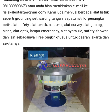
081339893673 atau anda bisa menirimkan e-mail ke
risiskalestari2@gmail.com. Kami juga menjual berbagai alat listrik
seperti grounding set, sarung tangan, sepatu listrik, penangkal
petir, alat safety, alat teknik, alat ukur, alat survey, alat geologi,
sirine, alat optik, lampu emergency, alat hydraulic, safety shower
dan lain sebagainya. Free ongkir khusus untuk daerah jakarta dan
sekitarnya.