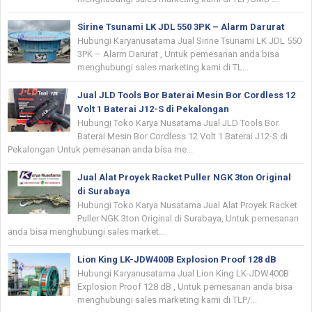
Sirine Tsunami LK JDL 550 3PK – Alarm Darurat
Hubungi Karyanusatama Jual Sirine Tsunami LK JDL 550
3PK – Alarm Darurat , Untuk pemesanan anda bisa
menghubungi sales marketing kami di TL...
Jual JLD Tools Bor Baterai Mesin Bor Cordless 12
Volt 1 Baterai J12-S di Pekalongan
Hubungi Toko Karya Nusatama Jual JLD Tools Bor
Baterai Mesin Bor Cordless 12 Volt 1 Baterai J12-S di
Pekalongan Untuk pemesanan anda bisa me...
Jual Alat Proyek Racket Puller NGK 3ton Original
di Surabaya
Hubungi Toko Karya Nusatama Jual Alat Proyek Racket
Puller NGK 3ton Original di Surabaya, Untuk pemesanan
anda bisa menghubungi sales market...
Lion King LK-JDW400B Explosion Proof 128 dB
Hubungi Karyanusatama Jual Lion King LK-JDW400B
Explosion Proof 128 dB , Untuk pemesanan anda bisa
menghubungi sales marketing kami di TLP/...