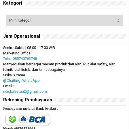
Kategori
Jam Operasional
Senin - Sabtu | 08.00 - 17.00 WIB
Marketing Office :
Telp:_085740763748
Menyediakan berbagai macam produk dari alat ukur, alat safety, alat
teknik, alat listrik, dan lain sebagainya
Siska Sutama
@Chatting_WhatsApp
Email :
risiskalestari2@gmail.com
Rekening Pembayaran
Pembayaran melalui Bank berikut :
Norek :0970471961