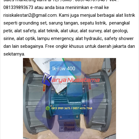
081339893673 atau anda bisa menirimkan e-mail ke
risiskalestari2@gmail.com. Kami juga menjual berbagai alat listrik
seperti grounding set, sarung tangan, sepatu listrik, penangkal
petir, alat safety, alat teknik, alat ukur, alat survey, alat geologi,
sirine, alat optik, lampu emergency, alat hydraulic, safety shower
dan lain sebagainya. Free ongkir khusus untuk daerah jakarta dan
sekitarnya.