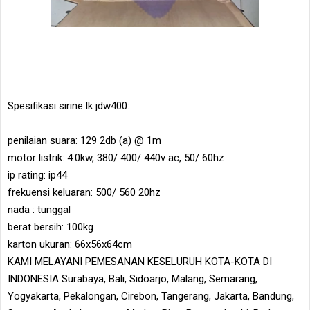
Spesifikasi sirine lk jdw400:
penilaian suara: 129 2db (a) @ 1m
motor listrik: 4.0kw, 380/ 400/ 440v ac, 50/ 60hz
ip rating: ip44
frekuensi keluaran: 500/ 560 20hz
nada : tunggal
berat bersih: 100kg
karton ukuran: 66x56x64cm
KAMI MELAYANI PEMESANAN KESELURUH KOTA-KOTA DI
INDONESIA Surabaya, Bali, Sidoarjo, Malang, Semarang,
Yogyakarta, Pekalongan, Cirebon, Tangerang, Jakarta, Bandung,