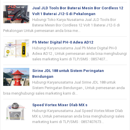
Jual JLD Tools Bor Baterai Mesin Bor Cordless 12
Volt 1 Baterai J12-S di Pekalongan
Hubungi Toko Karya Nusatama Jual JLD Tools Bor
Baterai Mesin Bor Cordless 12 Volt 1 Baterai J12-S di
Pekalongan Untuk pemesanan anda bisa me...
Ph Meter Digital PH-0 Adwa AD12
Hubungi Karyanusatama Jual Ph Meter Digital PH-0
Adwa AD12 , Untuk pemesanan anda bisa menghubungi
sales marketing kami di TLP/SMS : 0857407...
Sirine JDL 188 untuk Sistem Peringatan
Bendungan
Hubungi Karyanusatama Jual Sirine JDL 188 untuk
Sistem Peringatan Bendungan , Untuk pemesanan anda
bisa menghubungi sales marketing kami di...
Speed Vortex Mixer Dlab MX s
Hubungi Karyanusatama Jual Speed Vortex Mixer Dlab
MX s, Untuk pemesanan anda bisa menghubungi sales
marketing kami di TLP/SMS : 0857407673...