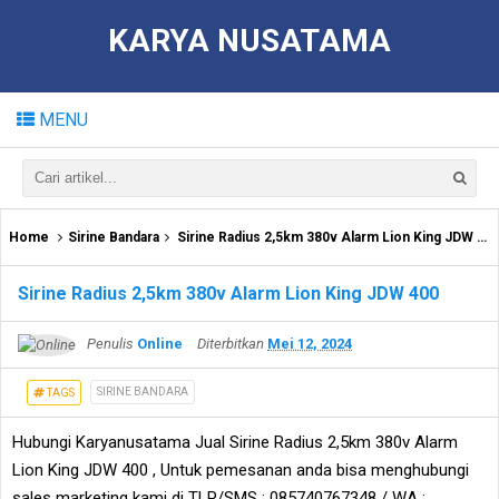
KARYA NUSATAMA
MENU
Home
Sirine Bandara
Sirine Radius 2,5km 380v Alarm Lion King JDW 400
Sirine Radius 2,5km 380v Alarm Lion King JDW 400
Penulis
Online
Diterbitkan
Mei 12, 2024
SIRINE BANDARA
TAGS
Hubungi Karyanusatama Jual Sirine Radius 2,5km 380v Alarm
Lion King JDW 400 , Untuk pemesanan anda bisa menghubungi
sales marketing kami di TLP/SMS : 085740767348 / WA :