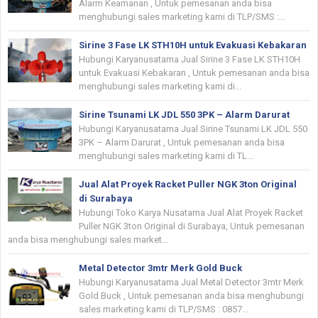
Alarm Keamanan , Untuk pemesanan anda bisa
menghubungi sales marketing kami di TLP/SMS :...
Sirine 3 Fase LK STH10H untuk Evakuasi Kebakaran
Hubungi Karyanusatama Jual Sirine 3 Fase LK STH10H
untuk Evakuasi Kebakaran , Untuk pemesanan anda bisa
menghubungi sales marketing kami di...
Sirine Tsunami LK JDL 550 3PK – Alarm Darurat
Hubungi Karyanusatama Jual Sirine Tsunami LK JDL 550
3PK – Alarm Darurat , Untuk pemesanan anda bisa
menghubungi sales marketing kami di TL...
Jual Alat Proyek Racket Puller NGK 3ton Original
di Surabaya
Hubungi Toko Karya Nusatama Jual Alat Proyek Racket
Puller NGK 3ton Original di Surabaya, Untuk pemesanan
anda bisa menghubungi sales market...
Metal Detector 3mtr Merk Gold Buck
Hubungi Karyanusatama Jual Metal Detector 3mtr Merk
Gold Buck , Untuk pemesanan anda bisa menghubungi
sales marketing kami di TLP/SMS : 0857...