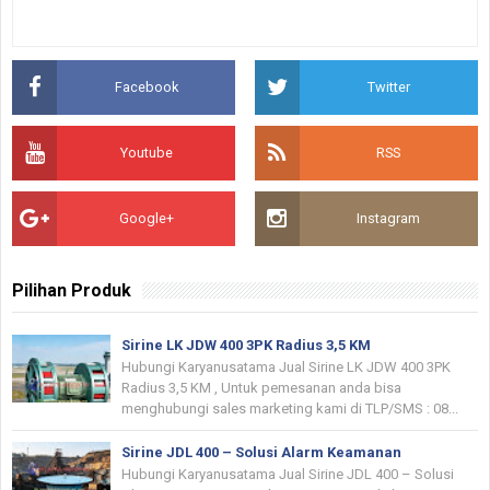
Facebook
Twitter
Youtube
RSS
Google+
Instagram
Pilihan Produk
Sirine LK JDW 400 3PK Radius 3,5 KM
Hubungi Karyanusatama Jual Sirine LK JDW 400 3PK
Radius 3,5 KM , Untuk pemesanan anda bisa
menghubungi sales marketing kami di TLP/SMS : 08...
Sirine JDL 400 – Solusi Alarm Keamanan
Hubungi Karyanusatama Jual Sirine JDL 400 – Solusi