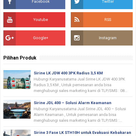
Facebook
Twitter
Youtube
RSS
Google+
Instagram
Pilihan Produk
Sirine LK JDW 400 3PK Radius 3,5 KM
Hubungi Karyanusatama Jual Sirine LK JDW 400 3PK
Radius 3,5 KM , Untuk pemesanan anda bisa
menghubungi sales marketing kami di TLP/SMS : 08...
Sirine JDL 400 – Solusi Alarm Keamanan
Hubungi Karyanusatama Jual Sirine JDL 400 – Solusi
Alarm Keamanan , Untuk pemesanan anda bisa
menghubungi sales marketing kami di TLP/SMS :...
Sirine 3 Fase LK STH10H untuk Evakuasi Kebakaran