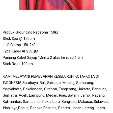
Produk Grounding Redzona 150kv
Stick 3pc @ 120cm
LLC Clamp 150-240
Type Kabel AF25SQM
Panjang Kabel Sayap 1,5m x 2 atas ke road 1,5m
Stick Road 100cm
KAMI MELAYANI PEMESANAN KESELURUH KOTA-KOTA DI
INDONESIA Surabaya, Bali, Sidoarjo, Malang, Semarang,
Yogyakarta, Pekalongan, Cirebon, Tangerang, Jakarta, Bandung,
Sumatra, Aceh, Lampung, Medan, Riau, Batam, Jambi, Padang,
Kalimantan, Samarinda, Pekanbaru, Bengkulu, Makasar, Sulawesi,
Irian jaya,Papua, Bangka Belitung, Banten, Jabar, Jateng, Jatim,