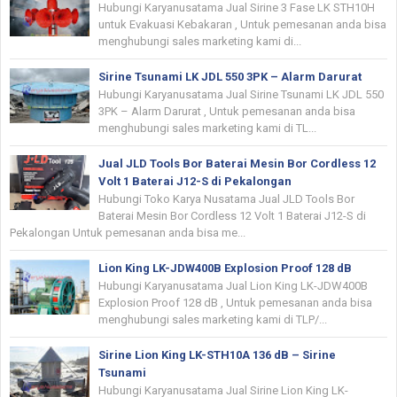
Hubungi Karyanusatama Jual Sirine 3 Fase LK STH10H
untuk Evakuasi Kebakaran , Untuk pemesanan anda bisa
menghubungi sales marketing kami di...
Sirine Tsunami LK JDL 550 3PK – Alarm Darurat
Hubungi Karyanusatama Jual Sirine Tsunami LK JDL 550
3PK – Alarm Darurat , Untuk pemesanan anda bisa
menghubungi sales marketing kami di TL...
Jual JLD Tools Bor Baterai Mesin Bor Cordless 12
Volt 1 Baterai J12-S di Pekalongan
Hubungi Toko Karya Nusatama Jual JLD Tools Bor
Baterai Mesin Bor Cordless 12 Volt 1 Baterai J12-S di
Pekalongan Untuk pemesanan anda bisa me...
Lion King LK-JDW400B Explosion Proof 128 dB
Hubungi Karyanusatama Jual Lion King LK-JDW400B
Explosion Proof 128 dB , Untuk pemesanan anda bisa
menghubungi sales marketing kami di TLP/...
Sirine Lion King LK-STH10A 136 dB – Sirine
Tsunami
Hubungi Karyanusatama Jual Sirine Lion King LK-