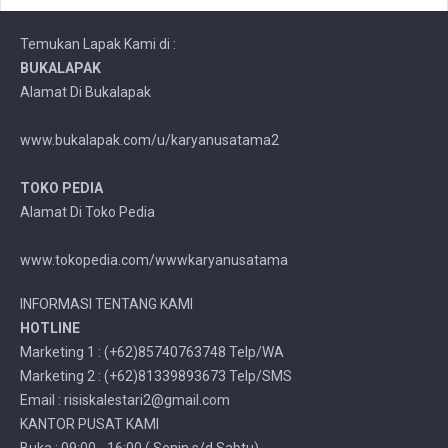
Temukan Lapak Kami di :
BUKALAPAK
Alamat Di Bukalapak
www.bukalapak.com/u/karyanusatama2
TOKO PEDIA
Alamat Di Toko Pedia
www.tokopedia.com/wwwkaryanusatama
INFORMASI TENTANG KAMI
HOTLINE
Marketing 1 : (+62)85740763748 Telp/WA
Marketing 2 : (+62)81339893673 Telp/SMS
Email : risiskalestari2@gmail.com
KANTOR PUSAT KAMI
Buka : 09:00 - 16:00 ( Senin s/d Sabtu)