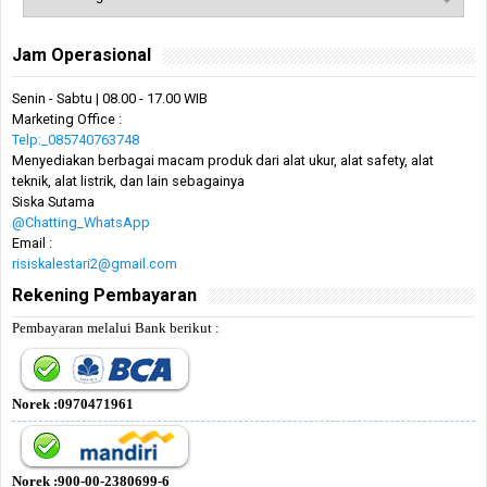
Jam Operasional
Senin - Sabtu | 08.00 - 17.00 WIB
Marketing Office :
Telp:_085740763748
Menyediakan berbagai macam produk dari alat ukur, alat safety, alat
teknik, alat listrik, dan lain sebagainya
Siska Sutama
@Chatting_WhatsApp
Email :
risiskalestari2@gmail.com
Rekening Pembayaran
Pembayaran melalui Bank berikut :
Norek :0970471961
Norek :900-00-2380699-6