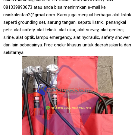
081339893673 atau anda bisa menirimkan e-mail ke
risiskalestari2@gmail.com. Kami juga menjual berbagai alat listrik
seperti grounding set, sarung tangan, sepatu listrik, penangkal
petir, alat safety, alat teknik, alat ukur, alat survey, alat geologi,
sirine, alat optik, lampu emergency, alat hydraulic, safety shower
dan lain sebagainya. Free ongkir khusus untuk daerah jakarta dan
sekitarnya.