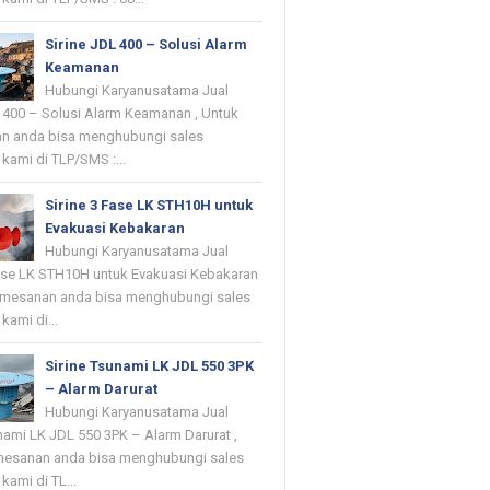
Sirine JDL 400 – Solusi Alarm
Keamanan
Hubungi Karyanusatama Jual
L 400 – Solusi Alarm Keamanan , Untuk
n anda bisa menghubungi sales
kami di TLP/SMS :...
Sirine 3 Fase LK STH10H untuk
Evakuasi Kebakaran
Hubungi Karyanusatama Jual
Fase LK STH10H untuk Evakuasi Kebakaran
emesanan anda bisa menghubungi sales
kami di...
Sirine Tsunami LK JDL 550 3PK
– Alarm Darurat
Hubungi Karyanusatama Jual
nami LK JDL 550 3PK – Alarm Darurat ,
mesanan anda bisa menghubungi sales
kami di TL...