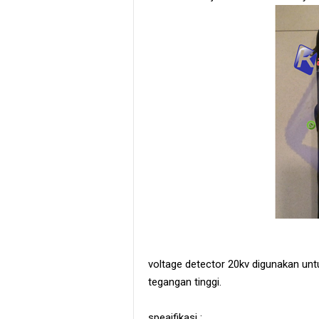
voltage detector 20kv digunakan untu
tegangan tinggi.
speaifikasi :