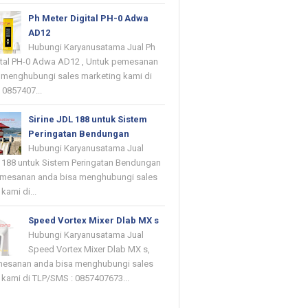
Ph Meter Digital PH-0 Adwa
AD12
Hubungi Karyanusatama Jual Ph
ital PH-0 Adwa AD12 , Untuk pemesanan
 menghubungi sales marketing kami di
 0857407...
Sirine JDL 188 untuk Sistem
Peringatan Bendungan
Hubungi Karyanusatama Jual
L 188 untuk Sistem Peringatan Bendungan
emesanan anda bisa menghubungi sales
kami di...
Speed Vortex Mixer Dlab MX s
Hubungi Karyanusatama Jual
Speed Vortex Mixer Dlab MX s,
mesanan anda bisa menghubungi sales
 kami di TLP/SMS : 0857407673...