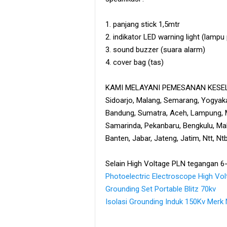
1. panjang stick 1,5mtr
2. indikator LED warning light (lampu
3. sound buzzer (suara alarm)
4. cover bag (tas)
KAMI MELAYANI PEMESANAN KESELU
Sidoarjo, Malang, Semarang, Yogyaka
Bandung, Sumatra, Aceh, Lampung, M
Samarinda, Pekanbaru, Bengkulu, Maka
Banten, Jabar, Jateng, Jatim, Ntt, N
Selain High Voltage PLN tegangan 6-
Photoelectric Electroscope High Vo
Grounding Set Portable Blitz 70kv
Isolasi Grounding Induk 150Kv Mer