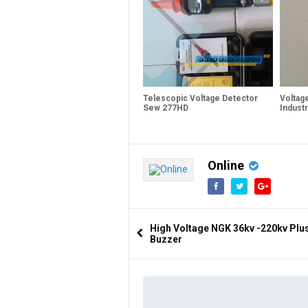
Telescopic Voltage Detector
Voltag
Sew 277HD
Industr
Online
High Voltage NGK 36kv -220kv Plu
Buzzer