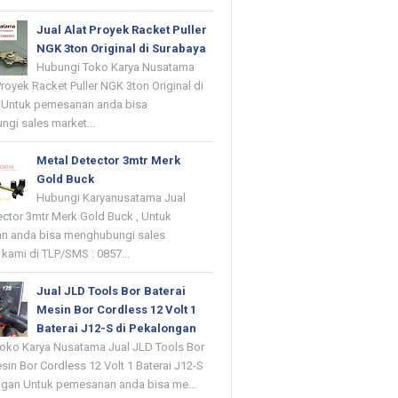
Jual Alat Proyek Racket Puller
NGK 3ton Original di Surabaya
Hubungi Toko Karya Nusatama
Proyek Racket Puller NGK 3ton Original di
 Untuk pemesanan anda bisa
gi sales market...
Metal Detector 3mtr Merk
Gold Buck
Hubungi Karyanusatama Jual
ector 3mtr Merk Gold Buck , Untuk
n anda bisa menghubungi sales
kami di TLP/SMS : 0857...
Jual JLD Tools Bor Baterai
Mesin Bor Cordless 12 Volt 1
Baterai J12-S di Pekalongan
oko Karya Nusatama Jual JLD Tools Bor
sin Bor Cordless 12 Volt 1 Baterai J12-S
ngan Untuk pemesanan anda bisa me...