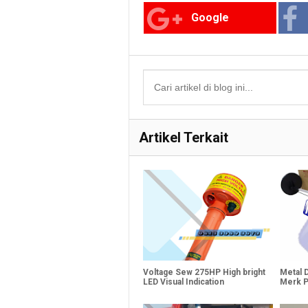
Google
Artikel Terkait
Voltage Sew 275HP High bright
Metal 
LED Visual Indication
Merk P