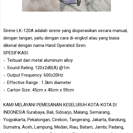
Sirene LK-120A adalah sirene yang dioperasikan secara manual,
dengan tangan, yaitu dengan cara di-engkol atau yang biasa
dikenal dengan nama Hand Operated Siren.
SPESIFIKASI:
-. Terbuat dari metal aluminum alloy
-. Sound Rating: 120±2dB(A) @1m
-. Output Frequency: 600±20Hz
-. Effective Range : 1.5km diameter
-. Carton Size: 45cm x 40cm x 59cm
KAMI MELAYANI PEMESANAN KESELURUH KOTA-KOTA DI
INDONESIA Surabaya, Bali, Sidoarjo, Malang, Semarang,
Yogyakarta, Pekalongan, Cirebon, Tangerang, Jakarta, Bandung,
Sumatra, Aceh, Lampung, Medan, Riau, Batam, Jambi, Padang,