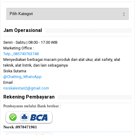
Jam Operasional
Senin - Sabtu | 08.00 - 17.00 WIB
Marketing Office :
Telp:_085740763748
Menyediakan berbagai macam produk dari alat ukur, alat safety, alat
teknik, alat listrik, dan lain sebagainya
Siska Sutama
@Chatting_WhatsApp
Email :
risiskalestari2@gmail.com
Rekening Pembayaran
Pembayaran melalui Bank berikut :
Norek :0970471961