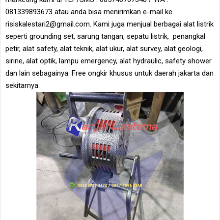
081339893673 atau anda bisa menirimkan e-mail ke
risiskalestari2@gmail.com. Kami juga menjual berbagai alat listrik
seperti grounding set, sarung tangan, sepatu listrik, penangkal
petir, alat safety, alat teknik, alat ukur, alat survey, alat geologi,
sirine, alat optik, lampu emergency, alat hydraulic, safety shower
dan lain sebagainya. Free ongkir khusus untuk daerah jakarta dan
sekitarnya.