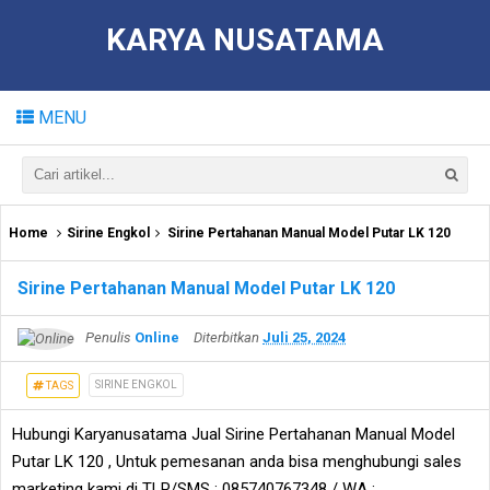
KARYA NUSATAMA
MENU
Home
Sirine Engkol
Sirine Pertahanan Manual Model Putar LK 120
Sirine Pertahanan Manual Model Putar LK 120
Penulis
Online
Diterbitkan
Juli 25, 2024
SIRINE ENGKOL
TAGS
Hubungi Karyanusatama Jual Sirine Pertahanan Manual Model
Putar LK 120 , Untuk pemesanan anda bisa menghubungi sales
marketing kami di TLP/SMS : 085740767348 / WA :