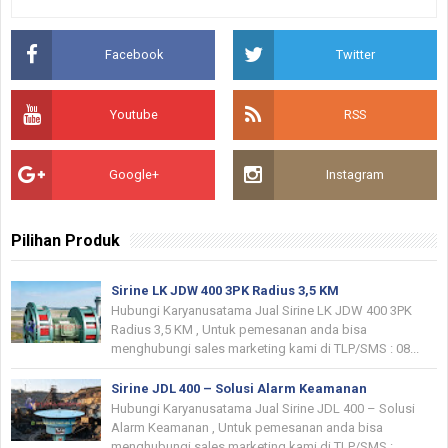
Facebook
Twitter
Youtube
RSS
Google+
Instagram
Pilihan Produk
Sirine LK JDW 400 3PK Radius 3,5 KM
Hubungi Karyanusatama Jual Sirine LK JDW 400 3PK
Radius 3,5 KM , Untuk pemesanan anda bisa
menghubungi sales marketing kami di TLP/SMS : 08...
Sirine JDL 400 – Solusi Alarm Keamanan
Hubungi Karyanusatama Jual Sirine JDL 400 – Solusi
Alarm Keamanan , Untuk pemesanan anda bisa
menghubungi sales marketing kami di TLP/SMS :...