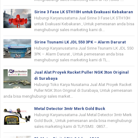
Sirine 3 Fase LK STH10H untuk Evakuasi Kebakaran
Hubungi Karyanusatama Jual Sirine 3 Fase LK STH10H
untuk Evakuasi Kebakaran , Untuk pemesanan anda bisa
menghubungi sales marketing kami di...
Sirine Tsunami LK JDL 550 3PK – Alarm Darurat
Hubungi Karyanusatama Jual Sirine Tsunami LK JDL 550
3PK – Alarm Darurat , Untuk pemesanan anda bisa
menghubungi sales marketing kami di TL...
Jual Alat Proyek Racket Puller NGK 3ton Original
di Surabaya
Hubungi Toko Karya Nusatama Jual Alat Proyek Racket
Puller NGK 3ton Original di Surabaya, Untuk pemesanan
anda bisa menghubungi sales market...
Metal Detector 3mtr Merk Gold Buck
Hubungi Karyanusatama Jual Metal Detector 3mtr Merk
Gold Buck , Untuk pemesanan anda bisa menghubungi
sales marketing kami di TLP/SMS : 0857...