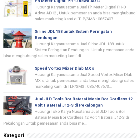
Ph Meter Digital PH-0 Adwa AD12
Hubungi Karyanusatama Jual Ph Meter Digital PH-0
Adwa AD12 , Untuk pemesanan anda bisa menghubungi
sales marketing kami di TLP/SMS : 0857407...
Sirine JDL 188 untuk Sistem Peringatan
Bendungan
Hubungi Karyanusatama Jual Sirine JDL 188 untuk
Sistem Peringatan Bendungan , Untuk pemesanan anda
bisa menghubungi sales marketing kami di...
Speed Vortex Mixer Dlab MX s
Hubungi Karyanusatama Jual Speed Vortex Mixer Dlab
MX s, Untuk pemesanan anda bisa menghubungi sales
marketing kami di TLP/SMS : 0857407673...
Jual JLD Tools Bor Baterai Mesin Bor Cordless 12
Volt 1 Baterai J12-S di Pekalongan
Hubungi Toko Karya Nusatama Jual JLD Tools Bor
Baterai Mesin Bor Cordless 12 Volt 1 Baterai J12-S di
Pekalongan Untuk pemesanan anda bisa me...
Kategori