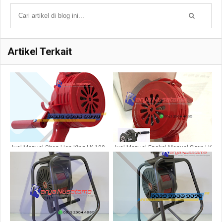
Artikel Terkait
Jual Manual Siren Lion King LK 100
Jual Manual Engkol Manual Siren LK
di Makasar
100 Plastik