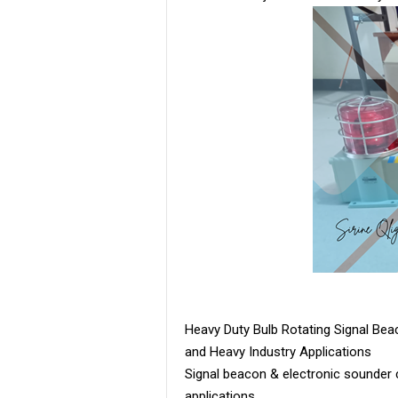
Heavy Duty Bulb Rotating Signal Be
and Heavy Industry Applications
Signal beacon & electronic sounder 
applications