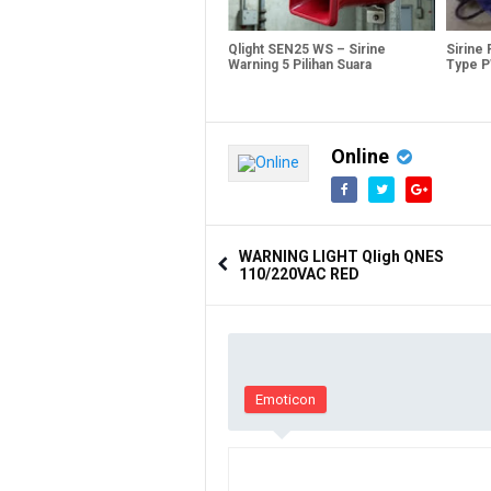
Qlight SEN25 WS – Sirine
Sirine 
Warning 5 Pilihan Suara
Type P
Online
WARNING LIGHT Qligh QNES
110/220VAC RED
Emoticon