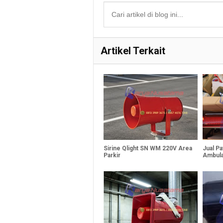
Artikel Terkait
Sirine Qlight SN WM 220V Area
Jual Pa
Parkir
Ambula