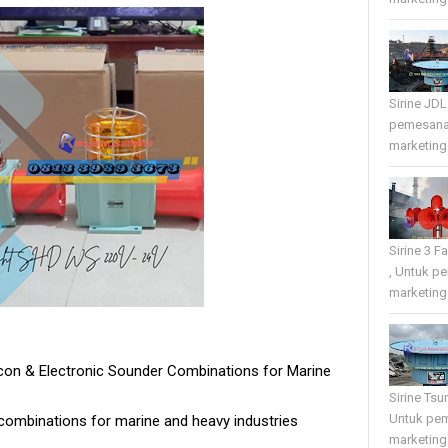
Sirine JD
pemesana
marketing 
Sirine 3 
, Untuk p
marketing 
acon & Electronic Sounder Combinations for Marine
Sirine Tsu
Untuk pe
combinations for marine and heavy industries
marketing 