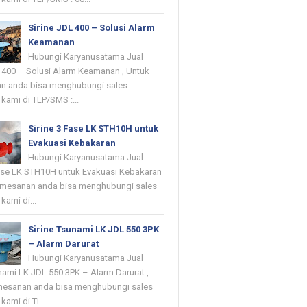
Sirine JDL 400 – Solusi Alarm
Keamanan
Hubungi Karyanusatama Jual
L 400 – Solusi Alarm Keamanan , Untuk
n anda bisa menghubungi sales
kami di TLP/SMS :...
Sirine 3 Fase LK STH10H untuk
Evakuasi Kebakaran
Hubungi Karyanusatama Jual
Fase LK STH10H untuk Evakuasi Kebakaran
emesanan anda bisa menghubungi sales
kami di...
Sirine Tsunami LK JDL 550 3PK
– Alarm Darurat
Hubungi Karyanusatama Jual
nami LK JDL 550 3PK – Alarm Darurat ,
mesanan anda bisa menghubungi sales
kami di TL...