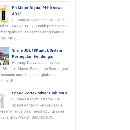
Ph Meter Digital PH-0 Adwa
AD12
Hubungi Karyanusatama Jual Ph
ital PH-0 Adwa AD12 , Untuk pemesanan
 menghubungi sales marketing kami di
 0857407...
Sirine JDL 188 untuk Sistem
Peringatan Bendungan
Hubungi Karyanusatama Jual
L 188 untuk Sistem Peringatan Bendungan
emesanan anda bisa menghubungi sales
kami di...
Speed Vortex Mixer Dlab MX s
Hubungi Karyanusatama Jual
Speed Vortex Mixer Dlab MX s,
mesanan anda bisa menghubungi sales
 kami di TLP/SMS : 0857407673...