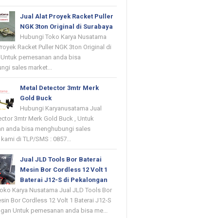
Jual Alat Proyek Racket Puller
NGK 3ton Original di Surabaya
Hubungi Toko Karya Nusatama
Proyek Racket Puller NGK 3ton Original di
 Untuk pemesanan anda bisa
gi sales market...
Metal Detector 3mtr Merk
Gold Buck
Hubungi Karyanusatama Jual
ector 3mtr Merk Gold Buck , Untuk
n anda bisa menghubungi sales
kami di TLP/SMS : 0857...
Jual JLD Tools Bor Baterai
Mesin Bor Cordless 12 Volt 1
Baterai J12-S di Pekalongan
oko Karya Nusatama Jual JLD Tools Bor
sin Bor Cordless 12 Volt 1 Baterai J12-S
ngan Untuk pemesanan anda bisa me...