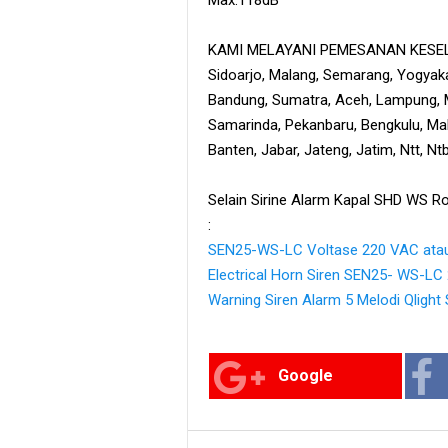
KAMI MELAYANI PEMESANAN KESELU
Sidoarjo, Malang, Semarang, Yogyaka
Bandung, Sumatra, Aceh, Lampung, M
Samarinda, Pekanbaru, Bengkulu, Maka
Banten, Jabar, Jateng, Jatim, Ntt, N
Selain Sirine Alarm Kapal SHD WS Ro
:
SEN25-WS-LC Voltase 220 VAC ata
Electrical Horn Siren SEN25- WS-LC
Warning Siren Alarm 5 Melodi Qlig
Google