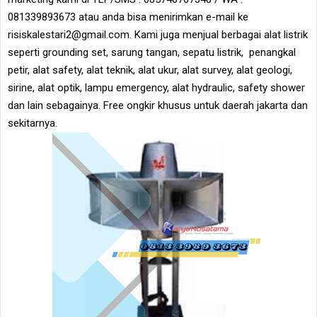
081339893673 atau anda bisa menirimkan e-mail ke
risiskalestari2@gmail.com. Kami juga menjual berbagai alat listrik
seperti grounding set, sarung tangan, sepatu listrik, penangkal
petir, alat safety, alat teknik, alat ukur, alat survey, alat geologi,
sirine, alat optik, lampu emergency, alat hydraulic, safety shower
dan lain sebagainya. Free ongkir khusus untuk daerah jakarta dan
sekitarnya.