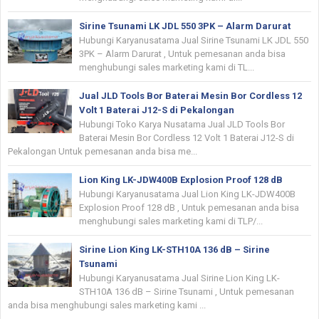
Sirine Tsunami LK JDL 550 3PK – Alarm Darurat
Hubungi Karyanusatama Jual Sirine Tsunami LK JDL 550
3PK – Alarm Darurat , Untuk pemesanan anda bisa
menghubungi sales marketing kami di TL...
Jual JLD Tools Bor Baterai Mesin Bor Cordless 12
Volt 1 Baterai J12-S di Pekalongan
Hubungi Toko Karya Nusatama Jual JLD Tools Bor
Baterai Mesin Bor Cordless 12 Volt 1 Baterai J12-S di
Pekalongan Untuk pemesanan anda bisa me...
Lion King LK-JDW400B Explosion Proof 128 dB
Hubungi Karyanusatama Jual Lion King LK-JDW400B
Explosion Proof 128 dB , Untuk pemesanan anda bisa
menghubungi sales marketing kami di TLP/...
Sirine Lion King LK-STH10A 136 dB – Sirine
Tsunami
Hubungi Karyanusatama Jual Sirine Lion King LK-
STH10A 136 dB – Sirine Tsunami , Untuk pemesanan
anda bisa menghubungi sales marketing kami ...