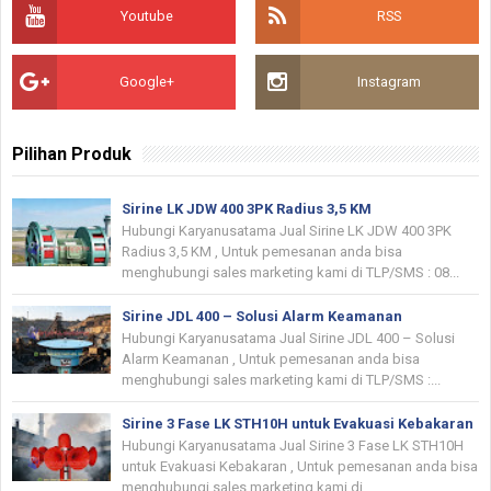
Youtube
RSS
Google+
Instagram
Pilihan Produk
Sirine LK JDW 400 3PK Radius 3,5 KM
Hubungi Karyanusatama Jual Sirine LK JDW 400 3PK
Radius 3,5 KM , Untuk pemesanan anda bisa
menghubungi sales marketing kami di TLP/SMS : 08...
Sirine JDL 400 – Solusi Alarm Keamanan
Hubungi Karyanusatama Jual Sirine JDL 400 – Solusi
Alarm Keamanan , Untuk pemesanan anda bisa
menghubungi sales marketing kami di TLP/SMS :...
Sirine 3 Fase LK STH10H untuk Evakuasi Kebakaran
Hubungi Karyanusatama Jual Sirine 3 Fase LK STH10H
untuk Evakuasi Kebakaran , Untuk pemesanan anda bisa
menghubungi sales marketing kami di...