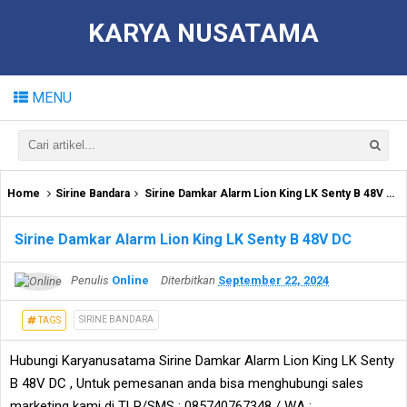
KARYA NUSATAMA
MENU
Home
Sirine Bandara
Sirine Damkar Alarm Lion King LK Senty B 48V DC
Sirine Damkar Alarm Lion King LK Senty B 48V DC
Penulis
Online
Diterbitkan
September 22, 2024
SIRINE BANDARA
TAGS
Hubungi Karyanusatama Sirine Damkar Alarm Lion King LK Senty
B 48V DC , Untuk pemesanan anda bisa menghubungi sales
marketing kami di TLP/SMS : 085740767348 / WA :