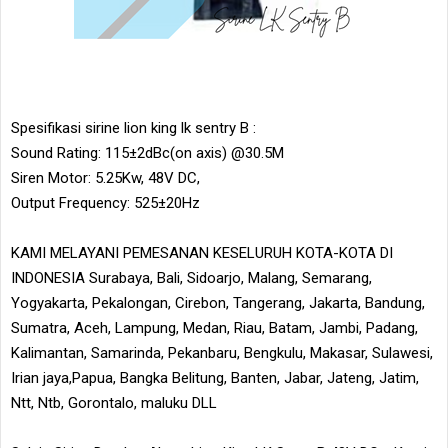
Spesifikasi sirine lion king lk sentry B :
Sound Rating: 115±2dBc(on axis) @30.5M
Siren Motor: 5.25Kw, 48V DC,
Output Frequency: 525±20Hz
KAMI MELAYANI PEMESANAN KESELURUH KOTA-KOTA DI
INDONESIA Surabaya, Bali, Sidoarjo, Malang, Semarang,
Yogyakarta, Pekalongan, Cirebon, Tangerang, Jakarta, Bandung,
Sumatra, Aceh, Lampung, Medan, Riau, Batam, Jambi, Padang,
Kalimantan, Samarinda, Pekanbaru, Bengkulu, Makasar, Sulawesi,
Irian jaya,Papua, Bangka Belitung, Banten, Jabar, Jateng, Jatim,
Ntt, Ntb, Gorontalo, maluku DLL