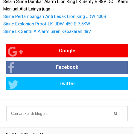
Selain Sirine Damkar Alarm Lion King LK Senty B 48V DC , Kami
Menjual Alat Lainya juga :
Sirine Pertambangan Anti Ledak Lion King JDW 400B
Sirine Explosion Proof LK-JDW-450 B 7.5KW
Sirine Lk Sentri A Alarm Siren Kebakaran 48V
Google
Facebook
Twitter