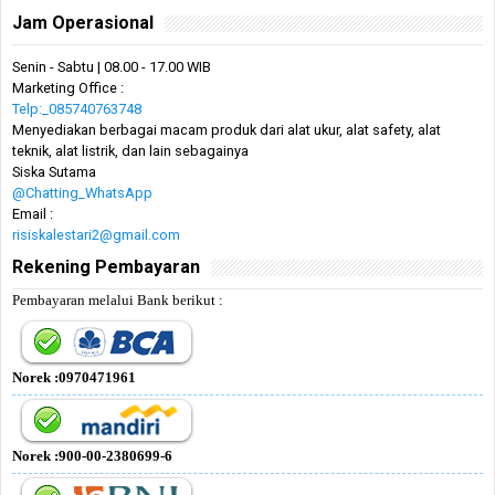
Jam Operasional
Senin - Sabtu | 08.00 - 17.00 WIB
Marketing Office :
Telp:_085740763748
Menyediakan berbagai macam produk dari alat ukur, alat safety, alat
teknik, alat listrik, dan lain sebagainya
Siska Sutama
@Chatting_WhatsApp
Email :
risiskalestari2@gmail.com
Rekening Pembayaran
Pembayaran melalui Bank berikut :
Norek :0970471961
Norek :900-00-2380699-6