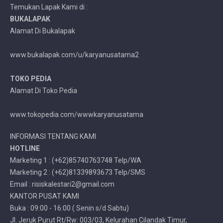
Temukan Lapak Kami di :
BUKALAPAK
Alamat Di Bukalapak
www.bukalapak.com/u/karyanusatama2
TOKO PEDIA
Alamat Di Toko Pedia
www.tokopedia.com/wwwkaryanusatama
INFORMASI TENTANG KAMI
HOTLINE
Marketing 1 : (+62)85740763748 Telp/WA
Marketing 2 : (+62)81339893673 Telp/SMS
Email : risiskalestari2@gmail.com
KANTOR PUSAT KAMI
Buka : 09:00 - 16:00 ( Senin s/d Sabtu)
Jl. Jeruk Purut Rt/Rw: 003/03, Kelurahan Cilandak Timur,