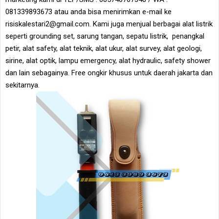
081339893673 atau anda bisa menirimkan e-mail ke
risiskalestari2@gmail.com. Kami juga menjual berbagai alat listrik
seperti grounding set, sarung tangan, sepatu listrik, penangkal
petir, alat safety, alat teknik, alat ukur, alat survey, alat geologi,
sirine, alat optik, lampu emergency, alat hydraulic, safety shower
dan lain sebagainya. Free ongkir khusus untuk daerah jakarta dan
sekitarnya.