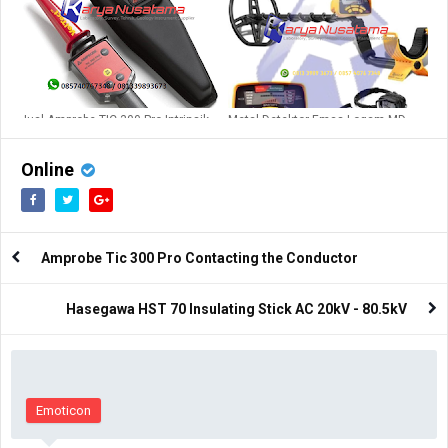
Jual Amprobe TIC 300 Pro Intrinsik
Metal Detektor Emas Logam MD
High Voltage Detector di Jambi
6350
Online
Amprobe Tic 300 Pro Contacting the Conductor
Hasegawa HST 70 Insulating Stick AC 20kV - 80.5kV
Emoticon