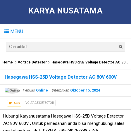
KARYA NUSATAMA
MENU
Home
Voltage Detector
Hasegawa HSS-25B Voltage Detector AC 80V 600V
Hasegawa HSS-25B Voltage Detector AC 80V 600V
Penulis
Online
Diterbitkan
Oktober 15, 2024
VOLTAGE DETECTOR
TAGS
Hubungi Karyanusatama Hasegawa HSS-25B Voltage Detector
AC 80V 600V , Untuk pemesanan anda bisa menghubungi sales
marketing kami di TLP/SMS : 085740767348 / WA :