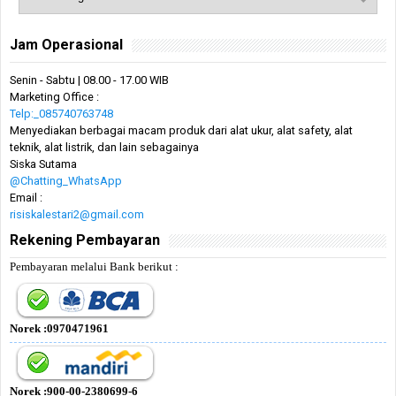
Jam Operasional
Senin - Sabtu | 08.00 - 17.00 WIB
Marketing Office :
Telp:_085740763748
Menyediakan berbagai macam produk dari alat ukur, alat safety, alat
teknik, alat listrik, dan lain sebagainya
Siska Sutama
@Chatting_WhatsApp
Email :
risiskalestari2@gmail.com
Rekening Pembayaran
Pembayaran melalui Bank berikut :
Norek :0970471961
Norek :900-00-2380699-6