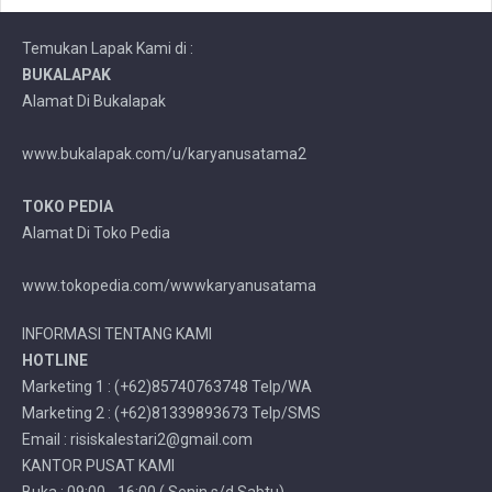
Temukan Lapak Kami di :
BUKALAPAK
Alamat Di Bukalapak
www.bukalapak.com/u/karyanusatama2
TOKO PEDIA
Alamat Di Toko Pedia
www.tokopedia.com/wwwkaryanusatama
INFORMASI TENTANG KAMI
HOTLINE
Marketing 1 : (+62)85740763748 Telp/WA
Marketing 2 : (+62)81339893673 Telp/SMS
Email : risiskalestari2@gmail.com
KANTOR PUSAT KAMI
Buka : 09:00 - 16:00 ( Senin s/d Sabtu)