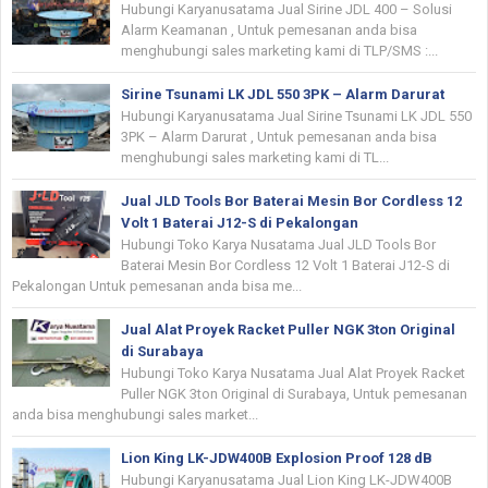
Hubungi Karyanusatama Jual Sirine JDL 400 – Solusi
Alarm Keamanan , Untuk pemesanan anda bisa
menghubungi sales marketing kami di TLP/SMS :...
Sirine Tsunami LK JDL 550 3PK – Alarm Darurat
Hubungi Karyanusatama Jual Sirine Tsunami LK JDL 550
3PK – Alarm Darurat , Untuk pemesanan anda bisa
menghubungi sales marketing kami di TL...
Jual JLD Tools Bor Baterai Mesin Bor Cordless 12
Volt 1 Baterai J12-S di Pekalongan
Hubungi Toko Karya Nusatama Jual JLD Tools Bor
Baterai Mesin Bor Cordless 12 Volt 1 Baterai J12-S di
Pekalongan Untuk pemesanan anda bisa me...
Jual Alat Proyek Racket Puller NGK 3ton Original
di Surabaya
Hubungi Toko Karya Nusatama Jual Alat Proyek Racket
Puller NGK 3ton Original di Surabaya, Untuk pemesanan
anda bisa menghubungi sales market...
Lion King LK-JDW400B Explosion Proof 128 dB
Hubungi Karyanusatama Jual Lion King LK-JDW400B