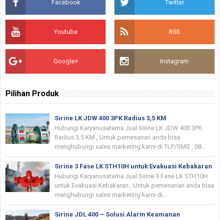
Facebook
Twitter
Youtube
RSS
Google+
Instagram
Pilihan Produk
Sirine LK JDW 400 3PK Radius 3,5 KM
Hubungi Karyanusatama Jual Sirine LK JDW 400 3PK
Radius 3,5 KM , Untuk pemesanan anda bisa
menghubungi sales marketing kami di TLP/SMS : 08...
Sirine 3 Fase LK STH10H untuk Evakuasi Kebakaran
Hubungi Karyanusatama Jual Sirine 3 Fase LK STH10H
untuk Evakuasi Kebakaran , Untuk pemesanan anda bisa
menghubungi sales marketing kami di...
Sirine JDL 400 – Solusi Alarm Keamanan