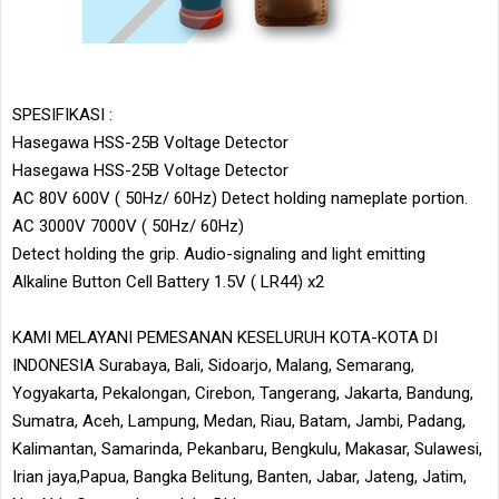
SPESIFIKASI :
Hasegawa HSS-25B Voltage Detector
Hasegawa HSS-25B Voltage Detector
AC 80V 600V ( 50Hz/ 60Hz) Detect holding nameplate portion.
AC 3000V 7000V ( 50Hz/ 60Hz)
Detect holding the grip. Audio-signaling and light emitting
Alkaline Button Cell Battery 1.5V ( LR44) x2
KAMI MELAYANI PEMESANAN KESELURUH KOTA-KOTA DI
INDONESIA Surabaya, Bali, Sidoarjo, Malang, Semarang,
Yogyakarta, Pekalongan, Cirebon, Tangerang, Jakarta, Bandung,
Sumatra, Aceh, Lampung, Medan, Riau, Batam, Jambi, Padang,
Kalimantan, Samarinda, Pekanbaru, Bengkulu, Makasar, Sulawesi,
Irian jaya,Papua, Bangka Belitung, Banten, Jabar, Jateng, Jatim,