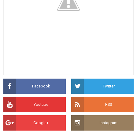
Facebook
Twitter
Youtube
RSS
Google+
Instagram