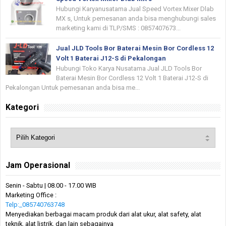
Hubungi Karyanusatama Jual Speed Vortex Mixer Dlab
MX s, Untuk pemesanan anda bisa menghubungi sales
marketing kami di TLP/SMS : 0857407673...
Jual JLD Tools Bor Baterai Mesin Bor Cordless 12
Volt 1 Baterai J12-S di Pekalongan
Hubungi Toko Karya Nusatama Jual JLD Tools Bor
Baterai Mesin Bor Cordless 12 Volt 1 Baterai J12-S di
Pekalongan Untuk pemesanan anda bisa me...
Kategori
Jam Operasional
Senin - Sabtu | 08.00 - 17.00 WIB
Marketing Office :
Telp:_085740763748
Menyediakan berbagai macam produk dari alat ukur, alat safety, alat
teknik, alat listrik, dan lain sebagainya