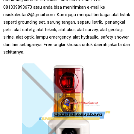
081339893673 atau anda bisa menirimkan e-mail ke
risiskalestari2@gmail.com. Kami juga menjual berbagai alat listrik
seperti grounding set, sarung tangan, sepatu listrik, penangkal
petir, alat safety, alat teknik, alat ukur, alat survey, alat geologi,
sirine, alat optik, lampu emergency, alat hydraulic, safety shower
dan lain sebagainya. Free ongkir khusus untuk daerah jakarta dan
sekitarnya.