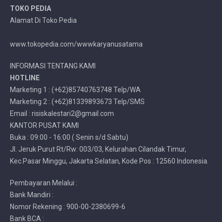
TOKO PEDIA
Alamat Di Toko Pedia
www.tokopedia.com/wwwkaryanusatama
INFORMASI TENTANG KAMI
HOTLINE
Marketing 1 : (+62)85740763748 Telp/WA
Marketing 2 : (+62)81339893673 Telp/SMS
Email : risiskalestari2@gmail.com
KANTOR PUSAT KAMI
Buka : 09:00 - 16:00 ( Senin s/d Sabtu)
Jl. Jeruk Purut Rt/Rw: 003/03, Kelurahan Cilandak Timur,
Kec.Pasar Minggu, Jakarta Selatan, Kode Pos : 12560 Indonesia.
Pembayaran Melalui :
Bank Mandiri :
Nomor Rekening : 900-00-2380699-6
Bank BCA :