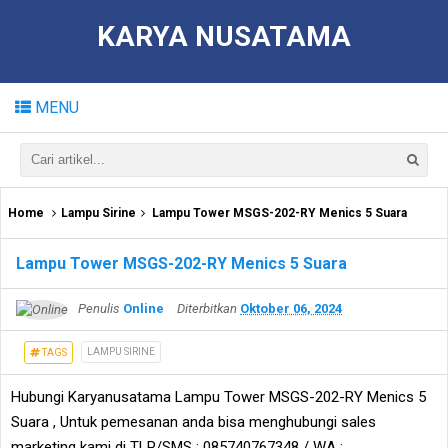
KARYA NUSATAMA
MENU
Home
Lampu Sirine
Lampu Tower MSGS-202-RY Menics 5 Suara
Lampu Tower MSGS-202-RY Menics 5 Suara
Penulis
Online
Diterbitkan
Oktober 06, 2024
LAMPU SIRINE
TAGS
Hubungi Karyanusatama Lampu Tower MSGS-202-RY Menics 5
Suara , Untuk pemesanan anda bisa menghubungi sales
marketing kami di TLP/SMS : 085740767348 / WA :