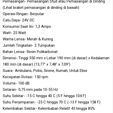
Pemasangan- Pemasangan Stud atau Pemasangan di Dinding
(Lihat braket pemasangan di dinding di bawah)
Operasi Ringan- Berputar
Catu Daya- 24V DC
Konsumsi Saat Ini- 1,3 Amps
Watt- 25 Watt
Warna Lensa- Merah & Kuning
Jumlah Tingkatan- 2 Tumpukan
Bahan Lensa- Resin Polikarbonat
Dimensi- Tinggi 350 mm x Lebar 190 mm (di dasar) x Kedalaman
180 mm (di dasar) (13,77" x 7,48" x 7,09")
Suara- Ambulans, Polisi, Sirene, Rumah, Untuk Elise
Kecepatan Rotasi- 150 rpm
Volume- 100 dB
Getaran- 0,75 mm pada 10-55 Hz
Suhu Sekitar- -15 C hingga 40 C (5 F hingga 104 F)
Suhu Penyimpanan- -25 C hingga 70 C (-13 F hingga 158 F)
Kelembaban Sekitar- Kelembaban Relatif 45 hingga 85%.