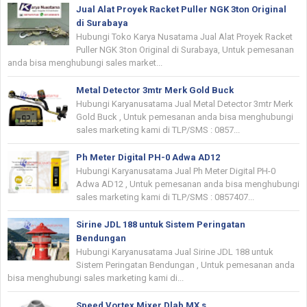
Jual Alat Proyek Racket Puller NGK 3ton Original
di Surabaya
Hubungi Toko Karya Nusatama Jual Alat Proyek Racket
Puller NGK 3ton Original di Surabaya, Untuk pemesanan
anda bisa menghubungi sales market...
Metal Detector 3mtr Merk Gold Buck
Hubungi Karyanusatama Jual Metal Detector 3mtr Merk
Gold Buck , Untuk pemesanan anda bisa menghubungi
sales marketing kami di TLP/SMS : 0857...
Ph Meter Digital PH-0 Adwa AD12
Hubungi Karyanusatama Jual Ph Meter Digital PH-0
Adwa AD12 , Untuk pemesanan anda bisa menghubungi
sales marketing kami di TLP/SMS : 0857407...
Sirine JDL 188 untuk Sistem Peringatan
Bendungan
Hubungi Karyanusatama Jual Sirine JDL 188 untuk
Sistem Peringatan Bendungan , Untuk pemesanan anda
bisa menghubungi sales marketing kami di...
Speed Vortex Mixer Dlab MX s