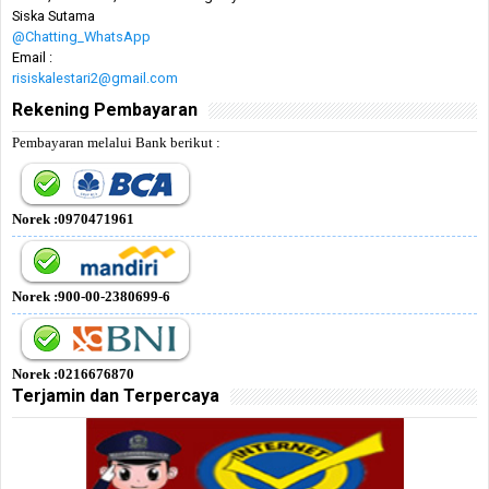
Siska Sutama
@Chatting_WhatsApp
Email :
risiskalestari2@gmail.com
Rekening Pembayaran
Pembayaran melalui Bank berikut :
Norek :0970471961
Norek :900-00-2380699-6
Norek :0216676870
Terjamin dan Terpercaya