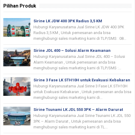
Pilihan Produk
Sirine LK JDW 400 3PK Radius 3,5 KM
Hubungi Karyanusatama Jual Sirine LK JDW 400 3PK
Radius 3,5 KM , Untuk pemesanan anda bisa
menghubungi sales marketing kami di TLP/SMS : 08...
Sirine JDL 400 – Solusi Alarm Keamanan
Hubungi Karyanusatama Jual Sirine JDL 400 – Solusi
Alarm Keamanan , Untuk pemesanan anda bisa
menghubungi sales marketing kami di TLP/SMS :...
Sirine 3 Fase LK STH10H untuk Evakuasi Kebakaran
Hubungi Karyanusatama Jual Sirine 3 Fase LK STH10H
untuk Evakuasi Kebakaran , Untuk pemesanan anda bisa
menghubungi sales marketing kami di...
Sirine Tsunami LK JDL 550 3PK – Alarm Darurat
Hubungi Karyanusatama Jual Sirine Tsunami LK JDL 550
3PK – Alarm Darurat , Untuk pemesanan anda bisa
menghubungi sales marketing kami di TL...