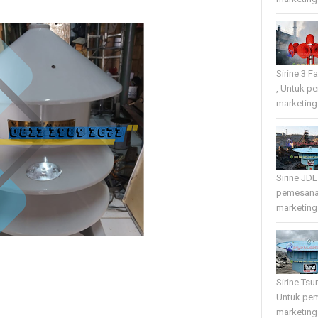
Sirine 3 
, Untuk p
marketing 
Sirine JD
pemesana
marketing 
Sirine Tsu
Untuk pe
marketing 