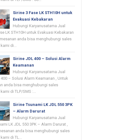
Sirine 3 Fase LK STH10H untuk
Evakuasi Kebakaran
Hubungi Karyanusatama Jual
Fase LK STH10H untuk Evakuasi Kebakaran
emesanan anda bisa menghubungi sales
kami di...
Sirine JDL 400 – Solusi Alarm
Keamanan
Hubungi Karyanusatama Jual
L 400 – Solusi Alarm Keamanan , Untuk
n anda bisa menghubungi sales
kami di TLP/SMS :...
Sirine Tsunami LK JDL 550 3PK
– Alarm Darurat
Hubungi Karyanusatama Jual
nami LK JDL 550 3PK – Alarm Darurat ,
mesanan anda bisa menghubungi sales
kami di TL...