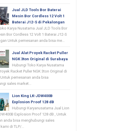
Jual JLD Tools Bor Baterai
Mesin Bor Cordless 12 Volt 1
Baterai J12-S di Pekalongan
oko Karya Nusatama Jual JLD Tools Bor
sin Bor Cordless 12 Volt 1 Baterai J12-S
ngan Untuk pemesanan anda bisa me...
Jual Alat Proyek Racket Puller
NGK 3ton Original di Surabaya
Hubungi Toko Karya Nusatama
Proyek Racket Puller NGK 3ton Original di
 Untuk pemesanan anda bisa
gi sales market...
Lion King LK-JDW400B
Explosion Proof 128 dB
Hubungi Karyanusatama Jual Lion
DW400B Explosion Proof 128 dB , Untuk
n anda bisa menghubungi sales
kami di TLP/...