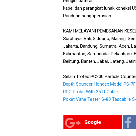
Pengisi baterai
kabel dan perangkat lunak koneksi 
Panduan pengoperasian
KAMI MELAYANI PEMESANAN KESEL
Surabaya, Bali, Sidoarjo, Malang, S
Jakarta, Bandung, Sumatra, Aceh, L
Kalimantan, Samarinda, Pekanbaru, B
Belitung, Banten, Jabar, Jateng, Jati
Selain Trotec PC200 Particle Counter
Depth Sounder Hondex Model PS-7F
RDO Probe With 25 ft Cable
Poket Vane Tester S-80 Tascabile S
Google