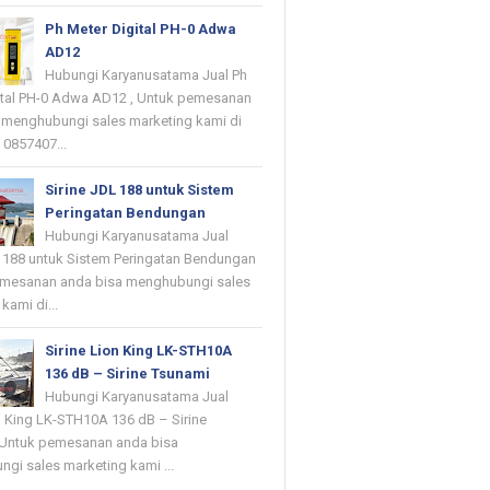
Ph Meter Digital PH-0 Adwa
AD12
Hubungi Karyanusatama Jual Ph
ital PH-0 Adwa AD12 , Untuk pemesanan
 menghubungi sales marketing kami di
 0857407...
Sirine JDL 188 untuk Sistem
Peringatan Bendungan
Hubungi Karyanusatama Jual
L 188 untuk Sistem Peringatan Bendungan
emesanan anda bisa menghubungi sales
kami di...
Sirine Lion King LK-STH10A
136 dB – Sirine Tsunami
Hubungi Karyanusatama Jual
on King LK-STH10A 136 dB – Sirine
 Untuk pemesanan anda bisa
gi sales marketing kami ...