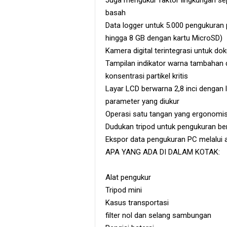
basah
Data logger untuk 5.000 pengukuran
hingga 8 GB dengan kartu MicroSD)
Kamera digital terintegrasi untuk do
Tampilan indikator warna tambahan 
konsentrasi partikel kritis
Layar LCD berwarna 2,8 inci dengan 
parameter yang diukur
Operasi satu tangan yang ergonomi
Dudukan tripod untuk pengukuran ber
Ekspor data pengukuran PC melalui
APA YANG ADA DI DALAM KOTAK:
Alat pengukur
Tripod mini
Kasus transportasi
filter nol dan selang sambungan