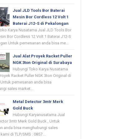
Jual JLD Tools Bor Baterai
Mesin Bor Cordless 12 Volt 1
Baterai J12-S di Pekalongan
oko Karya Nusatama Jual JLD Tools Bor
sin Bor Cordless 12 Volt 1 Baterai J12-S
ngan Untuk pemesanan anda bisa me...
Jual Alat Proyek Racket Puller
NGK 3ton Original di Surabaya
Hubungi Toko Karya Nusatama
Proyek Racket Puller NGK 3ton Original di
 Untuk pemesanan anda bisa
gi sales market...
Metal Detector 3mtr Merk
Gold Buck
Hubungi Karyanusatama Jual
ector 3mtr Merk Gold Buck , Untuk
n anda bisa menghubungi sales
kami di TLP/SMS : 0857...