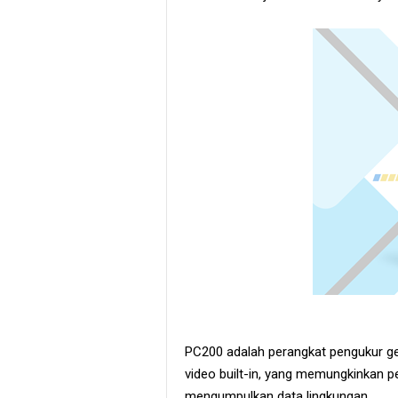
PC200 adalah perangkat pengukur g
video built-in, yang memungkinkan 
mengumpulkan data lingkungan.