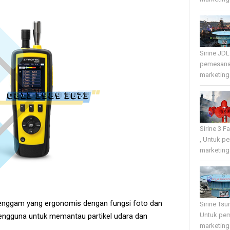
Sirine JD
pemesana
marketing 
Sirine 3 
, Untuk p
marketing 
enggam yang ergonomis dengan fungsi foto dan
Sirine Tsu
Untuk pe
pengguna untuk memantau partikel udara dan
marketing 