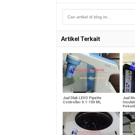
Artikel Terkait
Jual Dlab LEVO Pipette
Jual M
Controller 0.1-100 ML
Insulat
Pekanb