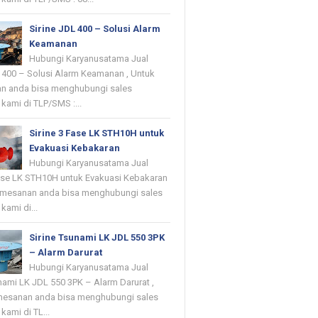
Sirine JDL 400 – Solusi Alarm
Keamanan
Hubungi Karyanusatama Jual
L 400 – Solusi Alarm Keamanan , Untuk
n anda bisa menghubungi sales
kami di TLP/SMS :...
Sirine 3 Fase LK STH10H untuk
Evakuasi Kebakaran
Hubungi Karyanusatama Jual
Fase LK STH10H untuk Evakuasi Kebakaran
emesanan anda bisa menghubungi sales
kami di...
Sirine Tsunami LK JDL 550 3PK
– Alarm Darurat
Hubungi Karyanusatama Jual
nami LK JDL 550 3PK – Alarm Darurat ,
mesanan anda bisa menghubungi sales
kami di TL...