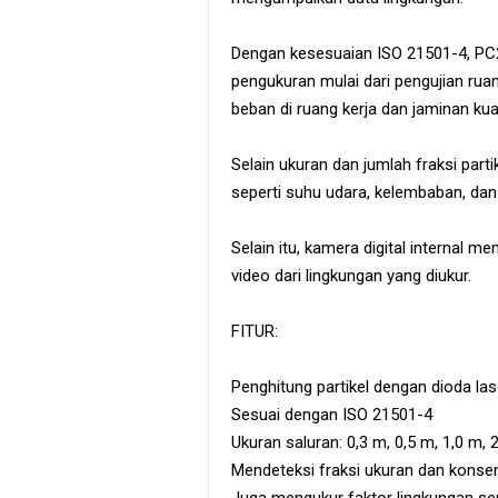
Dengan kesesuaian ISO 21501-4, PC2
pengukuran mulai dari pengujian ruan
beban di ruang kerja dan jaminan kual
Selain ukuran dan jumlah fraksi part
seperti suhu udara, kelembaban, da
Selain itu, kamera digital internal
video dari lingkungan yang diukur.
FITUR:
Penghitung partikel dengan dioda la
Sesuai dengan ISO 21501-4
Ukuran saluran: 0,3 m, 0,5 m, 1,0 m, 
Mendeteksi fraksi ukuran dan konsent
Juga mengukur faktor lingkungan se