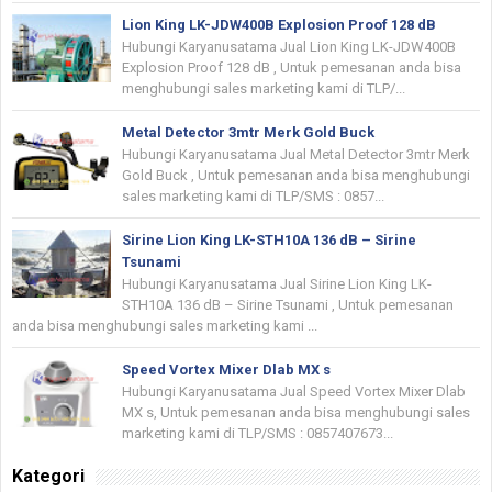
Lion King LK-JDW400B Explosion Proof 128 dB
Hubungi Karyanusatama Jual Lion King LK-JDW400B
Explosion Proof 128 dB , Untuk pemesanan anda bisa
menghubungi sales marketing kami di TLP/...
Metal Detector 3mtr Merk Gold Buck
Hubungi Karyanusatama Jual Metal Detector 3mtr Merk
Gold Buck , Untuk pemesanan anda bisa menghubungi
sales marketing kami di TLP/SMS : 0857...
Sirine Lion King LK-STH10A 136 dB – Sirine
Tsunami
Hubungi Karyanusatama Jual Sirine Lion King LK-
STH10A 136 dB – Sirine Tsunami , Untuk pemesanan
anda bisa menghubungi sales marketing kami ...
Speed Vortex Mixer Dlab MX s
Hubungi Karyanusatama Jual Speed Vortex Mixer Dlab
MX s, Untuk pemesanan anda bisa menghubungi sales
marketing kami di TLP/SMS : 0857407673...
Kategori