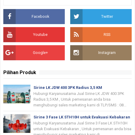
Facebook
Twitter
Youtube
RSS
Google+
Instagram
Pilihan Produk
Sirine LK JDW 400 3PK Radius 3,5 KM
Hubungi Karyanusatama Jual Sirine LK JDW 400 3PK
Radius 3,5 KM , Untuk pemesanan anda bisa
menghubungi sales marketing kami di TLP/SMS : 08...
Sirine 3 Fase LK STH10H untuk Evakuasi Kebakaran
Hubungi Karyanusatama Jual Sirine 3 Fase LK STH10H
untuk Evakuasi Kebakaran , Untuk pemesanan anda bisa
menghubungi sales marketing kami di...