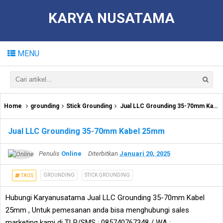
KARYA NUSATAMA
MENU
Home
grounding
Stick Grounding
Jual LLC Grounding 35-70mm Kabel 25mm
Jual LLC Grounding 35-70mm Kabel 25mm
Penulis
Online
Diterbitkan
Januari 20, 2025
GROUNDING
STICK GROUNDING
TAGS
Hubungi Karyanusatama Jual LLC Grounding 35-70mm Kabel
25mm , Untuk pemesanan anda bisa menghubungi sales
marketing kami di TLP/SMS : 085740767348 / WA :