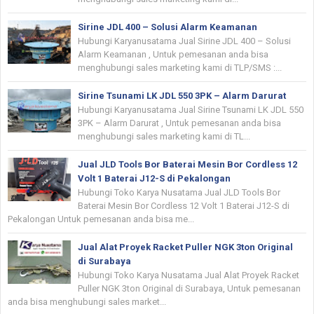
Sirine JDL 400 – Solusi Alarm Keamanan
Hubungi Karyanusatama Jual Sirine JDL 400 – Solusi
Alarm Keamanan , Untuk pemesanan anda bisa
menghubungi sales marketing kami di TLP/SMS :...
Sirine Tsunami LK JDL 550 3PK – Alarm Darurat
Hubungi Karyanusatama Jual Sirine Tsunami LK JDL 550
3PK – Alarm Darurat , Untuk pemesanan anda bisa
menghubungi sales marketing kami di TL...
Jual JLD Tools Bor Baterai Mesin Bor Cordless 12
Volt 1 Baterai J12-S di Pekalongan
Hubungi Toko Karya Nusatama Jual JLD Tools Bor
Baterai Mesin Bor Cordless 12 Volt 1 Baterai J12-S di
Pekalongan Untuk pemesanan anda bisa me...
Jual Alat Proyek Racket Puller NGK 3ton Original
di Surabaya
Hubungi Toko Karya Nusatama Jual Alat Proyek Racket
Puller NGK 3ton Original di Surabaya, Untuk pemesanan
anda bisa menghubungi sales market...