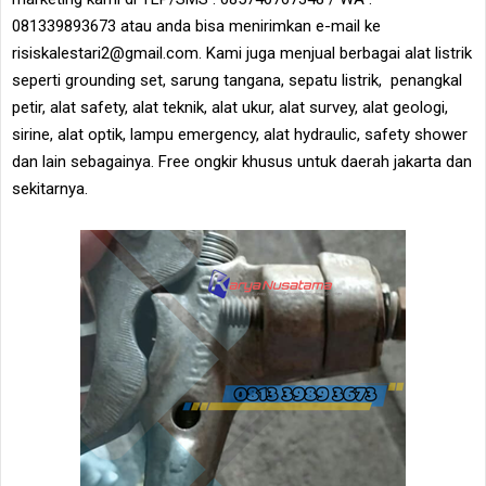
081339893673 atau anda bisa menirimkan e-mail ke
risiskalestari2@gmail.com. Kami juga menjual berbagai alat listrik
seperti grounding set, sarung tangana, sepatu listrik, penangkal
petir, alat safety, alat teknik, alat ukur, alat survey, alat geologi,
sirine, alat optik, lampu emergency, alat hydraulic, safety shower
dan lain sebagainya. Free ongkir khusus untuk daerah jakarta dan
sekitarnya.