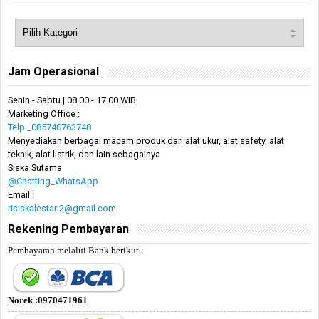
Jam Operasional
Senin - Sabtu | 08.00 - 17.00 WIB
Marketing Office :
Telp:_085740763748
Menyediakan berbagai macam produk dari alat ukur, alat safety, alat
teknik, alat listrik, dan lain sebagainya
Siska Sutama
@Chatting_WhatsApp
Email :
risiskalestari2@gmail.com
Rekening Pembayaran
Pembayaran melalui Bank berikut :
Norek :0970471961