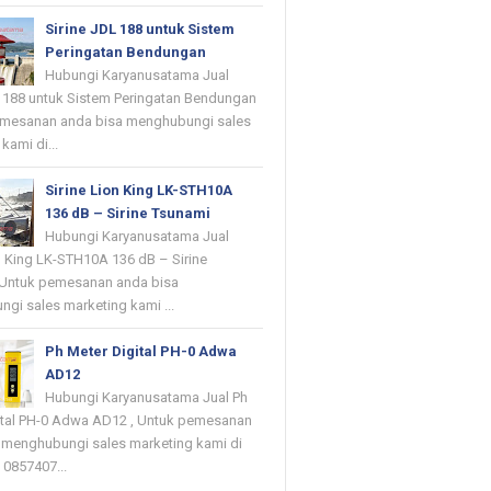
Sirine JDL 188 untuk Sistem
Peringatan Bendungan
Hubungi Karyanusatama Jual
L 188 untuk Sistem Peringatan Bendungan
emesanan anda bisa menghubungi sales
kami di...
Sirine Lion King LK-STH10A
136 dB – Sirine Tsunami
Hubungi Karyanusatama Jual
on King LK-STH10A 136 dB – Sirine
 Untuk pemesanan anda bisa
gi sales marketing kami ...
Ph Meter Digital PH-0 Adwa
AD12
Hubungi Karyanusatama Jual Ph
ital PH-0 Adwa AD12 , Untuk pemesanan
 menghubungi sales marketing kami di
 0857407...