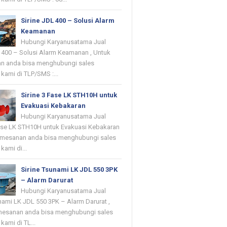
Sirine JDL 400 – Solusi Alarm
Keamanan
Hubungi Karyanusatama Jual
L 400 – Solusi Alarm Keamanan , Untuk
n anda bisa menghubungi sales
kami di TLP/SMS :...
Sirine 3 Fase LK STH10H untuk
Evakuasi Kebakaran
Hubungi Karyanusatama Jual
Fase LK STH10H untuk Evakuasi Kebakaran
emesanan anda bisa menghubungi sales
kami di...
Sirine Tsunami LK JDL 550 3PK
– Alarm Darurat
Hubungi Karyanusatama Jual
nami LK JDL 550 3PK – Alarm Darurat ,
mesanan anda bisa menghubungi sales
kami di TL...