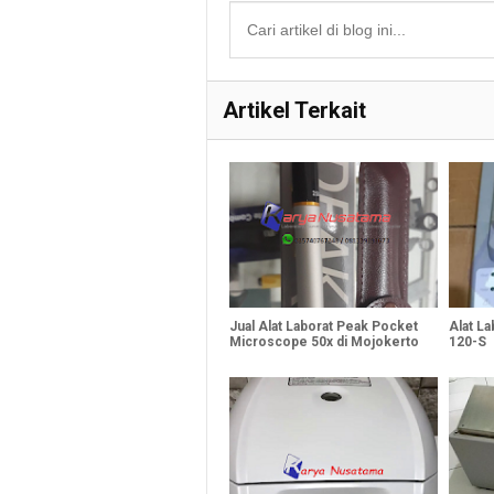
Artikel Terkait
Jual Alat Laborat Peak Pocket
Alat L
Microscope 50x di Mojokerto
120-S