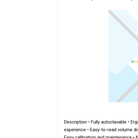
Description • Fully autoclavable • E
experience • Easy-to-read volume di
Easy calibration and maintenance • 