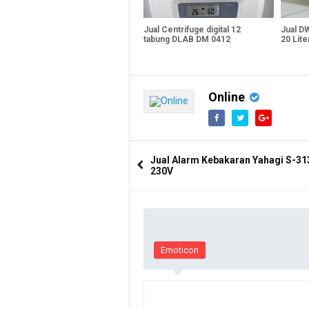
Jual Centrifuge digital 12
Jual D
tabung DLAB DM 0412
20 Lite
Online
Jual Alarm Kebakaran Yahagi S-31
230V
Emoticon