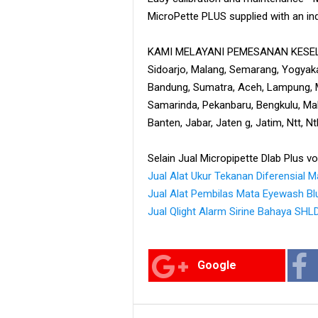
MicroPette PLUS supplied with an ind
KAMI MELAYANI PEMESANAN KESELU
Sidoarjo, Malang, Semarang, Yogyaka
Bandung, Sumatra, Aceh, Lampung, M
Samarinda, Pekanbaru, Bengkulu, Maka
Banten, Jabar, Jaten g, Jatim, Ntt, N
Selain Jual Micropipette Dlab Plus vo
Jual Alat Ukur Tekanan Diferensial 
Jual Alat Pembilas Mata Eyewash Bl
Jual Qlight Alarm Sirine Bahaya SH
Google