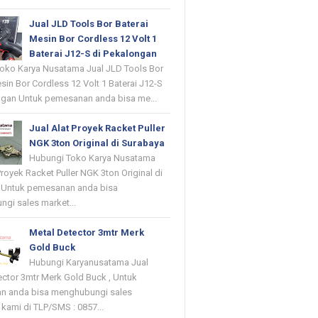
Jual JLD Tools Bor Baterai
Mesin Bor Cordless 12 Volt 1
Baterai J12-S di Pekalongan
oko Karya Nusatama Jual JLD Tools Bor
sin Bor Cordless 12 Volt 1 Baterai J12-S
ngan Untuk pemesanan anda bisa me...
Jual Alat Proyek Racket Puller
NGK 3ton Original di Surabaya
Hubungi Toko Karya Nusatama
Proyek Racket Puller NGK 3ton Original di
 Untuk pemesanan anda bisa
gi sales market...
Metal Detector 3mtr Merk
Gold Buck
Hubungi Karyanusatama Jual
ector 3mtr Merk Gold Buck , Untuk
n anda bisa menghubungi sales
kami di TLP/SMS : 0857...