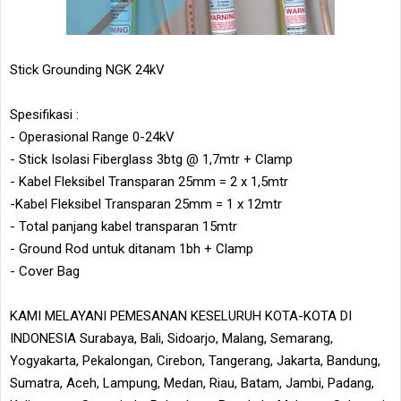
Stick Grounding NGK 24kV
Spesifikasi :
- Operasional Range 0-24kV
- Stick Isolasi Fiberglass 3btg @ 1,7mtr + Clamp
- Kabel Fleksibel Transparan 25mm = 2 x 1,5mtr
-Kabel Fleksibel Transparan 25mm = 1 x 12mtr
- Total panjang kabel transparan 15mtr
- Ground Rod untuk ditanam 1bh + Clamp
- Cover Bag
KAMI MELAYANI PEMESANAN KESELURUH KOTA-KOTA DI
INDONESIA Surabaya, Bali, Sidoarjo, Malang, Semarang,
Yogyakarta, Pekalongan, Cirebon, Tangerang, Jakarta, Bandung,
Sumatra, Aceh, Lampung, Medan, Riau, Batam, Jambi, Padang,