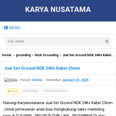
KARYA NUSATAMA
MENU
Home
grounding
Stick Grounding
Jual Set Ground NGK 24Kv Kabel 25mm
Jual Set Ground NGK 24Kv Kabel 25mm
Penulis
Online
Diterbitkan
Januari 21, 2025
GROUNDING
STICK GROUNDING
TAGS
Hubungi Karyanusatama Jual Set Ground NGK 24Kv Kabel 25mm
, Untuk pemesanan anda bisa menghubungi sales marketing
kami di TLP/SMS : 085740767348 / WA : 081339893673 atau