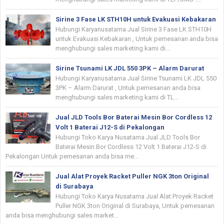
Sirine 3 Fase LK STH10H untuk Evakuasi Kebakaran
Hubungi Karyanusatama Jual Sirine 3 Fase LK STH10H
untuk Evakuasi Kebakaran , Untuk pemesanan anda bisa
menghubungi sales marketing kami di...
Sirine Tsunami LK JDL 550 3PK – Alarm Darurat
Hubungi Karyanusatama Jual Sirine Tsunami LK JDL 550
3PK – Alarm Darurat , Untuk pemesanan anda bisa
menghubungi sales marketing kami di TL...
Jual JLD Tools Bor Baterai Mesin Bor Cordless 12
Volt 1 Baterai J12-S di Pekalongan
Hubungi Toko Karya Nusatama Jual JLD Tools Bor
Baterai Mesin Bor Cordless 12 Volt 1 Baterai J12-S di
Pekalongan Untuk pemesanan anda bisa me...
Jual Alat Proyek Racket Puller NGK 3ton Original
di Surabaya
Hubungi Toko Karya Nusatama Jual Alat Proyek Racket
Puller NGK 3ton Original di Surabaya, Untuk pemesanan
anda bisa menghubungi sales market...