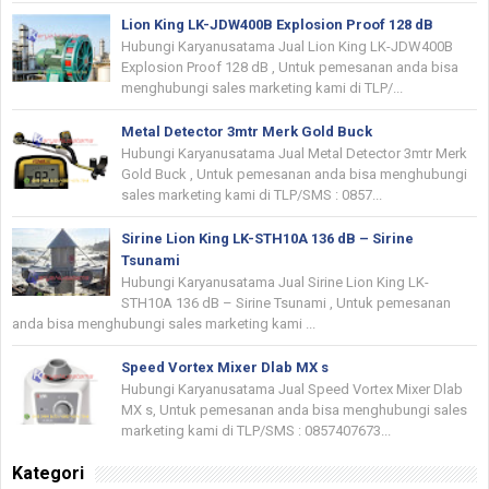
Lion King LK-JDW400B Explosion Proof 128 dB
Hubungi Karyanusatama Jual Lion King LK-JDW400B
Explosion Proof 128 dB , Untuk pemesanan anda bisa
menghubungi sales marketing kami di TLP/...
Metal Detector 3mtr Merk Gold Buck
Hubungi Karyanusatama Jual Metal Detector 3mtr Merk
Gold Buck , Untuk pemesanan anda bisa menghubungi
sales marketing kami di TLP/SMS : 0857...
Sirine Lion King LK-STH10A 136 dB – Sirine
Tsunami
Hubungi Karyanusatama Jual Sirine Lion King LK-
STH10A 136 dB – Sirine Tsunami , Untuk pemesanan
anda bisa menghubungi sales marketing kami ...
Speed Vortex Mixer Dlab MX s
Hubungi Karyanusatama Jual Speed Vortex Mixer Dlab
MX s, Untuk pemesanan anda bisa menghubungi sales
marketing kami di TLP/SMS : 0857407673...
Kategori