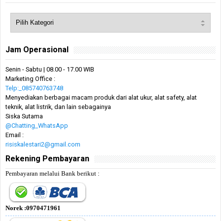
Jam Operasional
Senin - Sabtu | 08.00 - 17.00 WIB
Marketing Office :
Telp:_085740763748
Menyediakan berbagai macam produk dari alat ukur, alat safety, alat
teknik, alat listrik, dan lain sebagainya
Siska Sutama
@Chatting_WhatsApp
Email :
risiskalestari2@gmail.com
Rekening Pembayaran
Pembayaran melalui Bank berikut :
Norek :0970471961