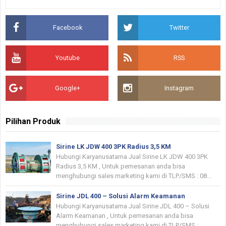
Facebook
Twitter
Youtube
RSS
Google+
Instagram
Pilihan Produk
Sirine LK JDW 400 3PK Radius 3,5 KM
Hubungi Karyanusatama Jual Sirine LK JDW 400 3PK
Radius 3,5 KM , Untuk pemesanan anda bisa
menghubungi sales marketing kami di TLP/SMS : 08...
Sirine JDL 400 – Solusi Alarm Keamanan
Hubungi Karyanusatama Jual Sirine JDL 400 – Solusi
Alarm Keamanan , Untuk pemesanan anda bisa
menghubungi sales marketing kami di TLP/SMS :...