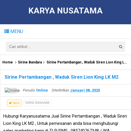
KARYA NUSATAMA
MENU
Home
Sirine Bandara
Sirine Pertambangan , Waduk Siren Lion King LK M2
Sirine Pertambangan , Waduk Siren Lion King LK M2
Penulis
Online
Diterbitkan
Januari 08, 2025
SIRINE BANDARA
TAGS
Hubungi Karyanusatama Jual Sirine Pertambangan , Waduk Siren
Lion King LK M2 , Untuk pemesanan anda bisa menghubungi
sales marketing kami di TLP/SMS : 085740767348 / WA :