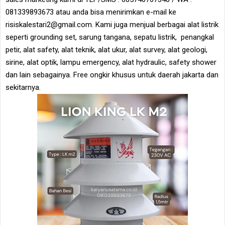
081339893673 atau anda bisa menirimkan e-mail ke
risiskalestari2@gmail.com. Kami juga menjual berbagai alat listrik
seperti grounding set, sarung tangana, sepatu listrik, penangkal
petir, alat safety, alat teknik, alat ukur, alat survey, alat geologi,
sirine, alat optik, lampu emergency, alat hydraulic, safety shower
dan lain sebagainya. Free ongkir khusus untuk daerah jakarta dan
sekitarnya.