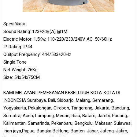
Spesifikasi :
Sound Rating: 123±2dB(A) @1M
Electric Motor: 1.5Kw, 110/220/230/240V AC, 50/60Hz
IP Rating: IP44
Ouitput Frequency: 444/533±20Hz
Single Tone
Net Weight: 26Kg
Size: 54x54x75CM
KAMI MELAYANI PEMESANAN KESELURUH KOTA-KOTA DI
INDONESIA Surabaya, Bali, Sidoarjo, Malang, Semarang,
Yogyakarta, Pekalongan, Cirebon, Tangerang, Jakarta, Bandung,
Sumatra, Aceh, Lampung, Medan, Riau, Batam, Jambi, Padang,
Kalimantan, Samarinda, Pekanbaru, Bengkulu, Makasar, Sulawesi,
Irian jaya,Papua, Bangka Belitung, Banten, Jabar, Jateng, Jatim,