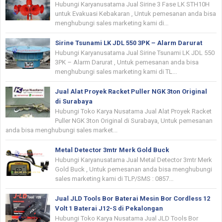
Hubungi Karyanusatama Jual Sirine 3 Fase LK STH10H
untuk Evakuasi Kebakaran , Untuk pemesanan anda bisa
menghubungi sales marketing kami di...
Sirine Tsunami LK JDL 550 3PK – Alarm Darurat
Hubungi Karyanusatama Jual Sirine Tsunami LK JDL 550
3PK – Alarm Darurat , Untuk pemesanan anda bisa
menghubungi sales marketing kami di TL...
Jual Alat Proyek Racket Puller NGK 3ton Original
di Surabaya
Hubungi Toko Karya Nusatama Jual Alat Proyek Racket
Puller NGK 3ton Original di Surabaya, Untuk pemesanan
anda bisa menghubungi sales market...
Metal Detector 3mtr Merk Gold Buck
Hubungi Karyanusatama Jual Metal Detector 3mtr Merk
Gold Buck , Untuk pemesanan anda bisa menghubungi
sales marketing kami di TLP/SMS : 0857...
Jual JLD Tools Bor Baterai Mesin Bor Cordless 12
Volt 1 Baterai J12-S di Pekalongan
Hubungi Toko Karya Nusatama Jual JLD Tools Bor