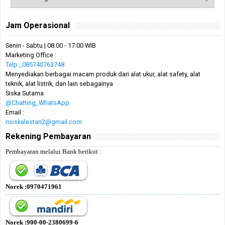
Jam Operasional
Senin - Sabtu | 08.00 - 17.00 WIB
Marketing Office :
Telp:_085740763748
Menyediakan berbagai macam produk dari alat ukur, alat safety, alat
teknik, alat listrik, dan lain sebagainya
Siska Sutama
@Chatting_WhatsApp
Email :
risiskalestari2@gmail.com
Rekening Pembayaran
Pembayaran melalui Bank berikut :
Norek :0970471961
Norek :900-00-2380699-6