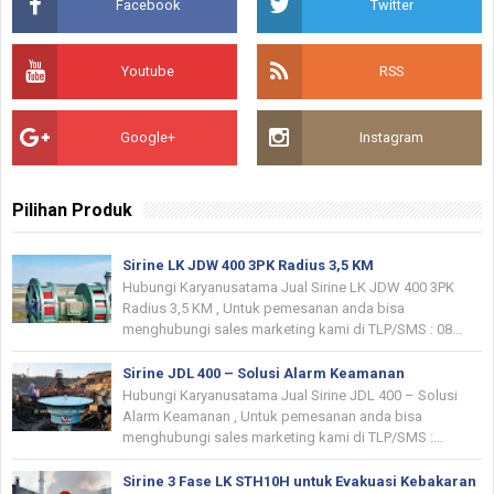
Facebook
Twitter
Youtube
RSS
Google+
Instagram
Pilihan Produk
Sirine LK JDW 400 3PK Radius 3,5 KM
Hubungi Karyanusatama Jual Sirine LK JDW 400 3PK
Radius 3,5 KM , Untuk pemesanan anda bisa
menghubungi sales marketing kami di TLP/SMS : 08...
Sirine JDL 400 – Solusi Alarm Keamanan
Hubungi Karyanusatama Jual Sirine JDL 400 – Solusi
Alarm Keamanan , Untuk pemesanan anda bisa
menghubungi sales marketing kami di TLP/SMS :...
Sirine 3 Fase LK STH10H untuk Evakuasi Kebakaran