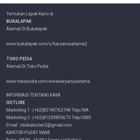
Temukan Lapak Kami di :
BUKALAPAK
Alamat Di Bukalapak
www.bukalapak.com/u/karyanusatama2
TOKO PEDIA
Alamat Di Toko Pedia
www.tokopedia.com/wwwkaryanusatama
INFORMASI TENTANG KAMI
HOTLINE
Marketing 1 : (+62)85740763748 Telp/WA
Marketing 2 : (+62)81339893673 Telp/SMS
Email : risiskalestari2@gmail.com
KANTOR PUSAT KAMI
Buka : 09:00 - 16:00 ( Senin s/d Sabtu)