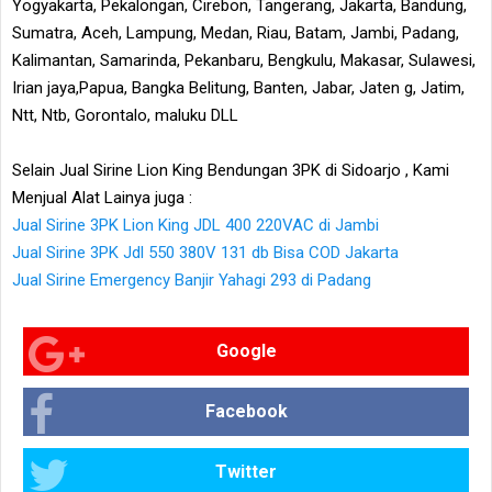
Yogyakarta, Pekalongan, Cirebon, Tangerang, Jakarta, Bandung,
Sumatra, Aceh, Lampung, Medan, Riau, Batam, Jambi, Padang,
Kalimantan, Samarinda, Pekanbaru, Bengkulu, Makasar, Sulawesi,
Irian jaya,Papua, Bangka Belitung, Banten, Jabar, Jaten g, Jatim,
Ntt, Ntb, Gorontalo, maluku DLL
Selain Jual Sirine Lion King Bendungan 3PK di Sidoarjo , Kami
Menjual Alat Lainya juga :
Jual Sirine 3PK Lion King JDL 400 220VAC di Jambi
Jual Sirine 3PK Jdl 550 380V 131 db Bisa COD Jakarta
Jual Sirine Emergency Banjir Yahagi 293 di Padang
Google
Facebook
Twitter