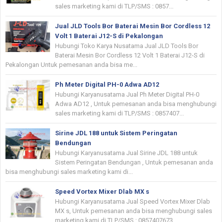
sales marketing kami di TLP/SMS : 0857...
Jual JLD Tools Bor Baterai Mesin Bor Cordless 12
Volt 1 Baterai J12-S di Pekalongan
Hubungi Toko Karya Nusatama Jual JLD Tools Bor
Baterai Mesin Bor Cordless 12 Volt 1 Baterai J12-S di
Pekalongan Untuk pemesanan anda bisa me...
Ph Meter Digital PH-0 Adwa AD12
Hubungi Karyanusatama Jual Ph Meter Digital PH-0
Adwa AD12 , Untuk pemesanan anda bisa menghubungi
sales marketing kami di TLP/SMS : 0857407...
Sirine JDL 188 untuk Sistem Peringatan
Bendungan
Hubungi Karyanusatama Jual Sirine JDL 188 untuk
Sistem Peringatan Bendungan , Untuk pemesanan anda
bisa menghubungi sales marketing kami di...
Speed Vortex Mixer Dlab MX s
Hubungi Karyanusatama Jual Speed Vortex Mixer Dlab
MX s, Untuk pemesanan anda bisa menghubungi sales
marketing kami di TLP/SMS : 0857407673...