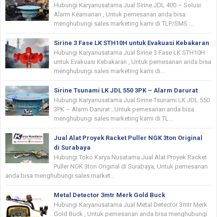
Hubungi Karyanusatama Jual Sirine JDL 400 – Solusi
Alarm Keamanan , Untuk pemesanan anda bisa
menghubungi sales marketing kami di TLP/SMS :...
Sirine 3 Fase LK STH10H untuk Evakuasi Kebakaran
Hubungi Karyanusatama Jual Sirine 3 Fase LK STH10H
untuk Evakuasi Kebakaran , Untuk pemesanan anda bisa
menghubungi sales marketing kami di...
Sirine Tsunami LK JDL 550 3PK – Alarm Darurat
Hubungi Karyanusatama Jual Sirine Tsunami LK JDL 550
3PK – Alarm Darurat , Untuk pemesanan anda bisa
menghubungi sales marketing kami di TL...
Jual Alat Proyek Racket Puller NGK 3ton Original
di Surabaya
Hubungi Toko Karya Nusatama Jual Alat Proyek Racket
Puller NGK 3ton Original di Surabaya, Untuk pemesanan
anda bisa menghubungi sales market...
Metal Detector 3mtr Merk Gold Buck
Hubungi Karyanusatama Jual Metal Detector 3mtr Merk
Gold Buck , Untuk pemesanan anda bisa menghubungi