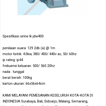
Spesifikasi sirine lk jdw400:
penilaian suara: 129 2db (a) @ 1m
motor listrik: 4.0kw, 380/ 400/ 440v ac, 50/ 60hz
ip rating: ip44
frekuensi keluaran: 500/ 560 20hz
nada : tunggal
berat bersih: 100kg
karton ukuran: 66x56x64cm
KAMI MELAYANI PEMESANAN KESELURUH KOTA-KOTA DI
INDONESIA Surabaya, Bali, Sidoarjo, Malang, Semarang,