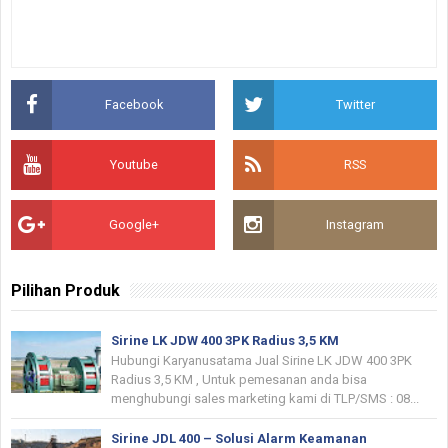
Facebook
Twitter
Youtube
RSS
Google+
Instagram
Pilihan Produk
Sirine LK JDW 400 3PK Radius 3,5 KM
Hubungi Karyanusatama Jual Sirine LK JDW 400 3PK
Radius 3,5 KM , Untuk pemesanan anda bisa
menghubungi sales marketing kami di TLP/SMS : 08...
Sirine JDL 400 – Solusi Alarm Keamanan