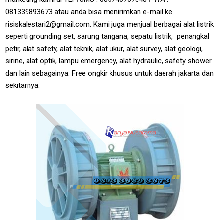
081339893673 atau anda bisa menirimkan e-mail ke
risiskalestari2@gmail.com. Kami juga menjual berbagai alat listrik
seperti grounding set, sarung tangana, sepatu listrik, penangkal
petir, alat safety, alat teknik, alat ukur, alat survey, alat geologi,
sirine, alat optik, lampu emergency, alat hydraulic, safety shower
dan lain sebagainya. Free ongkir khusus untuk daerah jakarta dan
sekitarnya.