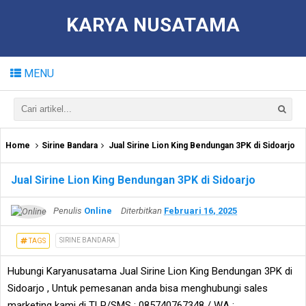
KARYA NUSATAMA
MENU
Home
Sirine Bandara
Jual Sirine Lion King Bendungan 3PK di Sidoarjo
Jual Sirine Lion King Bendungan 3PK di Sidoarjo
Penulis
Online
Diterbitkan
Februari 16, 2025
SIRINE BANDARA
TAGS
Hubungi Karyanusatama Jual Sirine Lion King Bendungan 3PK di
Sidoarjo , Untuk pemesanan anda bisa menghubungi sales
marketing kami di TLP/SMS : 085740767348 / WA :