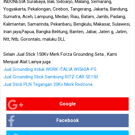
INDONESIA Surabaya, Bali, Sidoarjo, Malang, Semarang,
Yogyakarta, Pekalongan, Cirebon, Tangerang, Jakarta, Bandung,
Sumatra, Aceh, Lampung, Medan, Riau, Batam, Jambi, Padang,
Kalimantan, Samarinda, Pekanbaru, Bengkulu, Makasar, Sulawesi,
Irian jaya,Papua, Bangka Belitung, Banten, Jabar, Jaten g, Jatim,
Ntt, Ntb, Gorontalo, maluku DLL
Selain Jual Stick 150Kv Merk Forza Grounding Seta , Kami
Menjual Alat Lainya juga :
Jual Grounding Induk WORK ITALIA WI560A-P5
Jual Grounding Stick Sambung RITZ CAR SE150
Jual Stick PLN Tegangan 20Kv Merk Redzona
Google
Facebook