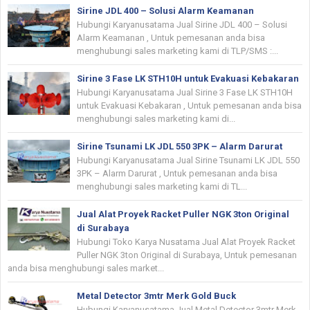
Sirine JDL 400 – Solusi Alarm Keamanan
Hubungi Karyanusatama Jual Sirine JDL 400 – Solusi
Alarm Keamanan , Untuk pemesanan anda bisa
menghubungi sales marketing kami di TLP/SMS :...
Sirine 3 Fase LK STH10H untuk Evakuasi Kebakaran
Hubungi Karyanusatama Jual Sirine 3 Fase LK STH10H
untuk Evakuasi Kebakaran , Untuk pemesanan anda bisa
menghubungi sales marketing kami di...
Sirine Tsunami LK JDL 550 3PK – Alarm Darurat
Hubungi Karyanusatama Jual Sirine Tsunami LK JDL 550
3PK – Alarm Darurat , Untuk pemesanan anda bisa
menghubungi sales marketing kami di TL...
Jual Alat Proyek Racket Puller NGK 3ton Original
di Surabaya
Hubungi Toko Karya Nusatama Jual Alat Proyek Racket
Puller NGK 3ton Original di Surabaya, Untuk pemesanan
anda bisa menghubungi sales market...
Metal Detector 3mtr Merk Gold Buck
Hubungi Karyanusatama Jual Metal Detector 3mtr Merk