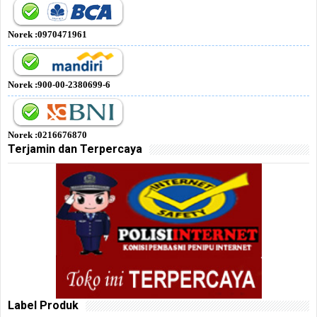
Norek :0970471961
Norek :900-00-2380699-6
Norek :0216676870
Terjamin dan Terpercaya
Label Produk