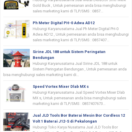
Gold Buck , Untuk pemesanan anda bisa menghubungi
sales marketing kami di TLP/SMS : 0857...
Ph Meter Digital PH-0 Adwa AD12
Hubungi Karyanusatama Jual Ph Meter Digital PH-0
Adwa AD12 , Untuk pemesanan anda bisa menghubungi
sales marketing kami di TLP/SMS : 0857407...
Sirine JDL 188 untuk Sistem Peringatan
Bendungan
Hubungi Karyanusatama Jual Sirine JDL 188 untuk
Sistem Peringatan Bendungan , Untuk pemesanan anda
bisa menghubungi sales marketing kami di...
Speed Vortex Mixer Dlab MX s
Hubungi Karyanusatama Jual Speed Vortex Mixer Dlab
MX s, Untuk pemesanan anda bisa menghubungi sales
marketing kami di TLP/SMS : 0857407673...
Jual JLD Tools Bor Baterai Mesin Bor Cordless 12
Volt 1 Baterai J12-S di Pekalongan
Hubungi Toko Karya Nusatama Jual JLD Tools Bor