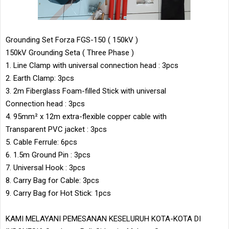
Grounding Set Forza FGS-150 ( 150kV )
150kV Grounding Seta ( Three Phase )
1. Line Clamp with universal connection head : 3pcs
2. Earth Clamp: 3pcs
3. 2m Fiberglass Foam-filled Stick with universal
Connection head : 3pcs
4. 95mm² x 12m extra-flexible copper cable with
Transparent PVC jacket : 3pcs
5. Cable Ferrule: 6pcs
6. 1.5m Ground Pin : 3pcs
7. Universal Hook : 3pcs
8. Carry Bag for Cable: 3pcs
9. Carry Bag for Hot Stick: 1pcs
KAMI MELAYANI PEMESANAN KESELURUH KOTA-KOTA DI