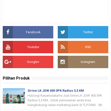
Facebook
Twitter
Youtube
RSS
Google+
Instagram
Pilihan Produk
Sirine LK JDW 400 3PK Radius 3,5 KM
Hubungi Karyanusatama Jual Sirine LK JDW 400 3PK
Radius 3,5 KM , Untuk pemesanan anda bisa
menghubungi sales marketing kami di TLP/SMS : 08...