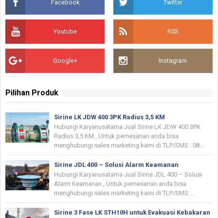
Facebook
Twitter
Youtube
RSS
Google+
Instagram
Pilihan Produk
Sirine LK JDW 400 3PK Radius 3,5 KM
Hubungi Karyanusatama Jual Sirine LK JDW 400 3PK
Radius 3,5 KM , Untuk pemesanan anda bisa
menghubungi sales marketing kami di TLP/SMS : 08...
Sirine JDL 400 – Solusi Alarm Keamanan
Hubungi Karyanusatama Jual Sirine JDL 400 – Solusi
Alarm Keamanan , Untuk pemesanan anda bisa
menghubungi sales marketing kami di TLP/SMS :...
Sirine 3 Fase LK STH10H untuk Evakuasi Kebakaran