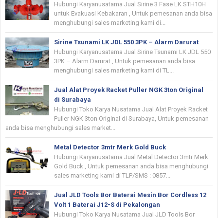
Hubungi Karyanusatama Jual Sirine 3 Fase LK STH10H
untuk Evakuasi Kebakaran , Untuk pemesanan anda bisa
menghubungi sales marketing kami di...
Sirine Tsunami LK JDL 550 3PK – Alarm Darurat
Hubungi Karyanusatama Jual Sirine Tsunami LK JDL 550
3PK – Alarm Darurat , Untuk pemesanan anda bisa
menghubungi sales marketing kami di TL...
Jual Alat Proyek Racket Puller NGK 3ton Original
di Surabaya
Hubungi Toko Karya Nusatama Jual Alat Proyek Racket
Puller NGK 3ton Original di Surabaya, Untuk pemesanan
anda bisa menghubungi sales market...
Metal Detector 3mtr Merk Gold Buck
Hubungi Karyanusatama Jual Metal Detector 3mtr Merk
Gold Buck , Untuk pemesanan anda bisa menghubungi
sales marketing kami di TLP/SMS : 0857...
Jual JLD Tools Bor Baterai Mesin Bor Cordless 12
Volt 1 Baterai J12-S di Pekalongan
Hubungi Toko Karya Nusatama Jual JLD Tools Bor