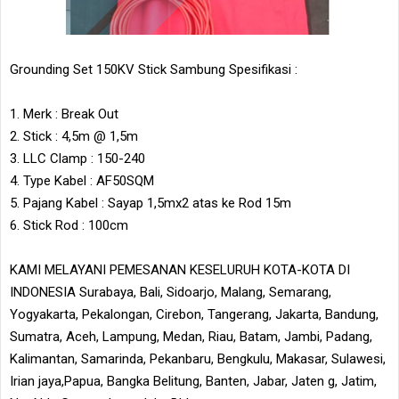
Grounding Set 150KV Stick Sambung Spesifikasi :
1. Merk : Break Out
2. Stick : 4,5m @ 1,5m
3. LLC Clamp : 150-240
4. Type Kabel : AF50SQM
5. Pajang Kabel : Sayap 1,5mx2 atas ke Rod 15m
6. Stick Rod : 100cm
KAMI MELAYANI PEMESANAN KESELURUH KOTA-KOTA DI
INDONESIA Surabaya, Bali, Sidoarjo, Malang, Semarang,
Yogyakarta, Pekalongan, Cirebon, Tangerang, Jakarta, Bandung,
Sumatra, Aceh, Lampung, Medan, Riau, Batam, Jambi, Padang,
Kalimantan, Samarinda, Pekanbaru, Bengkulu, Makasar, Sulawesi,
Irian jaya,Papua, Bangka Belitung, Banten, Jabar, Jaten g, Jatim,