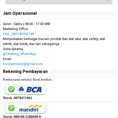
Jam Operasional
Senin - Sabtu | 08.00 - 17.00 WIB
Marketing Office :
Telp:_085740763748
Menyediakan berbagai macam produk dari alat ukur, alat safety, alat
teknik, alat listrik, dan lain sebagainya
Siska Sutama
@Chatting_WhatsApp
Email :
risiskalestari2@gmail.com
Rekening Pembayaran
Pembayaran melalui Bank berikut :
Norek :0970471961
Norek :900-00-2380699-6