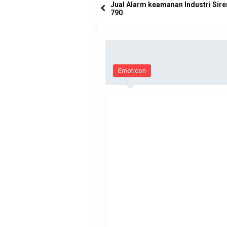
Jual Alarm keamanan Industri Sir
790
Emoticon