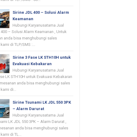
Sirine JDL 400 – Solusi Alarm
Keamanan
Hubungi Karyanusatama Jual
L 400 – Solusi Alarm Keamanan , Untuk
n anda bisa menghubungi sales
kami di TLP/SMS :...
Sirine 3 Fase LK STH10H untuk
Evakuasi Kebakaran
Hubungi Karyanusatama Jual
Fase LK STH10H untuk Evakuasi Kebakaran
emesanan anda bisa menghubungi sales
kami di...
Sirine Tsunami LK JDL 550 3PK
– Alarm Darurat
Hubungi Karyanusatama Jual
nami LK JDL 550 3PK – Alarm Darurat ,
mesanan anda bisa menghubungi sales
kami di TL...