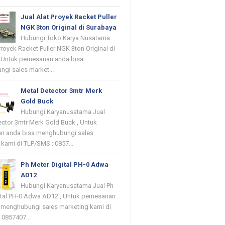
Jual Alat Proyek Racket Puller
NGK 3ton Original di Surabaya
Hubungi Toko Karya Nusatama
Proyek Racket Puller NGK 3ton Original di
 Untuk pemesanan anda bisa
gi sales market...
Metal Detector 3mtr Merk
Gold Buck
Hubungi Karyanusatama Jual
ector 3mtr Merk Gold Buck , Untuk
n anda bisa menghubungi sales
kami di TLP/SMS : 0857...
Ph Meter Digital PH-0 Adwa
AD12
Hubungi Karyanusatama Jual Ph
ital PH-0 Adwa AD12 , Untuk pemesanan
 menghubungi sales marketing kami di
 0857407...