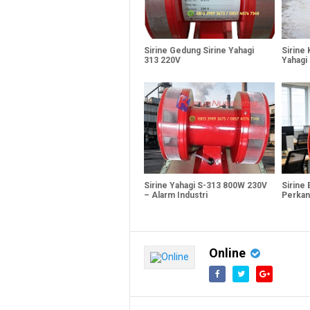
Sirine Gedung Sirine Yahagi
Sirine 
313 220V
Yahagi
Sirine Yahagi S-313 800W 230V
Sirine
– Alarm Industri
Perkan
Online