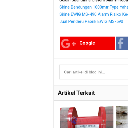
Sirine Bendungan 1000mtr Type Yaha
Sirine EWIG MS-490 Alarm Risiko Ke
Jual Penderu Pabrik EWIG MS-590
Google
Artikel Terkait