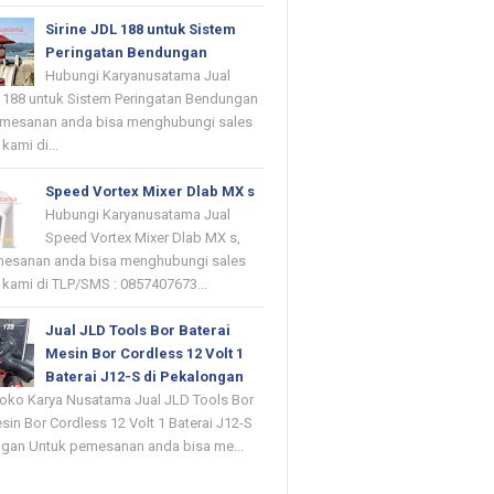
Sirine JDL 188 untuk Sistem
Peringatan Bendungan
Hubungi Karyanusatama Jual
L 188 untuk Sistem Peringatan Bendungan
emesanan anda bisa menghubungi sales
kami di...
Speed Vortex Mixer Dlab MX s
Hubungi Karyanusatama Jual
Speed Vortex Mixer Dlab MX s,
mesanan anda bisa menghubungi sales
 kami di TLP/SMS : 0857407673...
Jual JLD Tools Bor Baterai
Mesin Bor Cordless 12 Volt 1
Baterai J12-S di Pekalongan
oko Karya Nusatama Jual JLD Tools Bor
sin Bor Cordless 12 Volt 1 Baterai J12-S
ngan Untuk pemesanan anda bisa me...