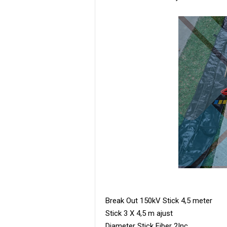
Break Out 150kV Stick 4,5 meter
Stick 3 X 4,5 m ajust
Diameter Stick Fiber 2Inc