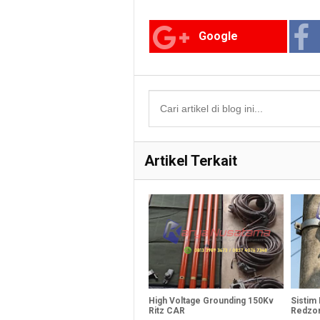
Google
Artikel Terkait
High Voltage Grounding 150Kv
Sistim 
Ritz CAR
Redzon