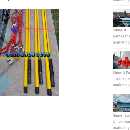
Sirine JD
pemesana
marketing 
Sirine 3 
, Untuk p
marketing 
Sirine Tsu
Untuk pe
marketing 