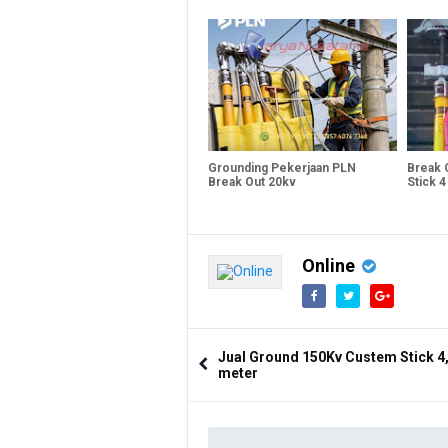
Grounding Pekerjaan PLN
Break 
Break Out 20kv
Stick 
Online
Jual Ground 150Kv Custem Stick 4
meter