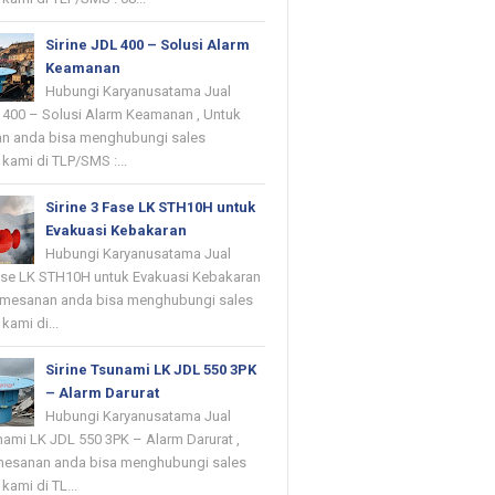
Sirine JDL 400 – Solusi Alarm
Keamanan
Hubungi Karyanusatama Jual
L 400 – Solusi Alarm Keamanan , Untuk
n anda bisa menghubungi sales
kami di TLP/SMS :...
Sirine 3 Fase LK STH10H untuk
Evakuasi Kebakaran
Hubungi Karyanusatama Jual
Fase LK STH10H untuk Evakuasi Kebakaran
emesanan anda bisa menghubungi sales
kami di...
Sirine Tsunami LK JDL 550 3PK
– Alarm Darurat
Hubungi Karyanusatama Jual
nami LK JDL 550 3PK – Alarm Darurat ,
mesanan anda bisa menghubungi sales
kami di TL...