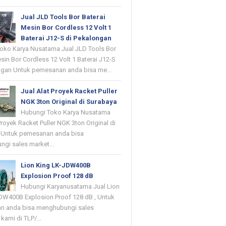
Jual JLD Tools Bor Baterai
Mesin Bor Cordless 12 Volt 1
Baterai J12-S di Pekalongan
oko Karya Nusatama Jual JLD Tools Bor
sin Bor Cordless 12 Volt 1 Baterai J12-S
ngan Untuk pemesanan anda bisa me...
Jual Alat Proyek Racket Puller
NGK 3ton Original di Surabaya
Hubungi Toko Karya Nusatama
Proyek Racket Puller NGK 3ton Original di
 Untuk pemesanan anda bisa
gi sales market...
Lion King LK-JDW400B
Explosion Proof 128 dB
Hubungi Karyanusatama Jual Lion
DW400B Explosion Proof 128 dB , Untuk
n anda bisa menghubungi sales
kami di TLP/...