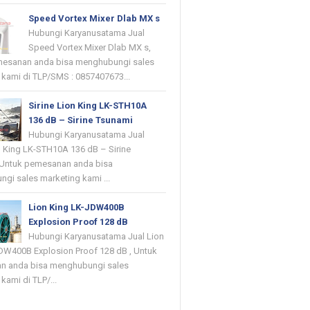
Speed Vortex Mixer Dlab MX s
Hubungi Karyanusatama Jual
Speed Vortex Mixer Dlab MX s,
mesanan anda bisa menghubungi sales
 kami di TLP/SMS : 0857407673...
Sirine Lion King LK-STH10A
136 dB – Sirine Tsunami
Hubungi Karyanusatama Jual
on King LK-STH10A 136 dB – Sirine
 Untuk pemesanan anda bisa
gi sales marketing kami ...
Lion King LK-JDW400B
Explosion Proof 128 dB
Hubungi Karyanusatama Jual Lion
DW400B Explosion Proof 128 dB , Untuk
n anda bisa menghubungi sales
kami di TLP/...