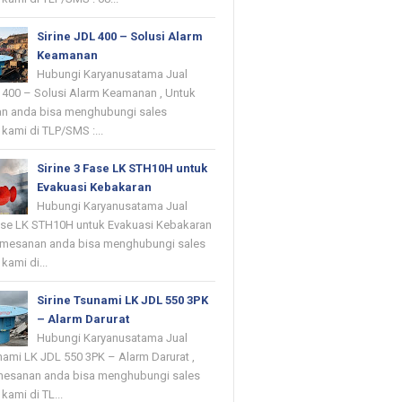
Sirine JDL 400 – Solusi Alarm
Keamanan
Hubungi Karyanusatama Jual
L 400 – Solusi Alarm Keamanan , Untuk
n anda bisa menghubungi sales
kami di TLP/SMS :...
Sirine 3 Fase LK STH10H untuk
Evakuasi Kebakaran
Hubungi Karyanusatama Jual
Fase LK STH10H untuk Evakuasi Kebakaran
emesanan anda bisa menghubungi sales
kami di...
Sirine Tsunami LK JDL 550 3PK
– Alarm Darurat
Hubungi Karyanusatama Jual
nami LK JDL 550 3PK – Alarm Darurat ,
mesanan anda bisa menghubungi sales
kami di TL...