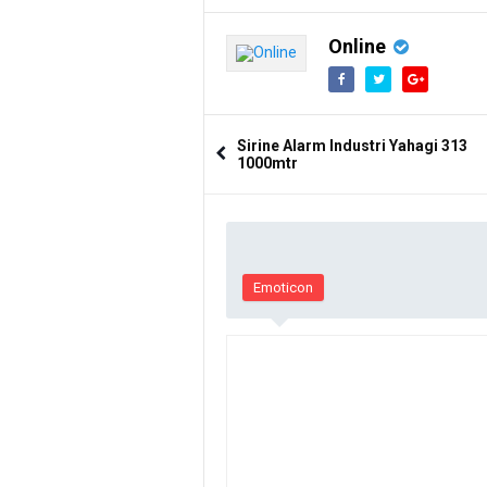
Online
Sirine Alarm Industri Yahagi 313
1000mtr
Emoticon