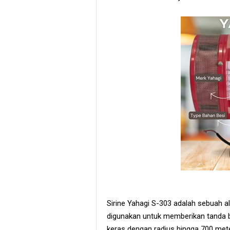
Sirine Yahagi S-303 adalah sebuah a
digunakan untuk memberikan tanda bu
keras dengan radius hingga 700 mete