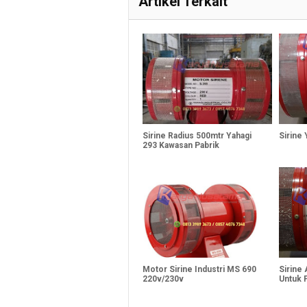
Artikel Terkait
Sirine Radius 500mtr Yahagi
Sirine
293 Kawasan Pabrik
Motor Sirine Industri MS 690
Sirine
220v/230v
Untuk 