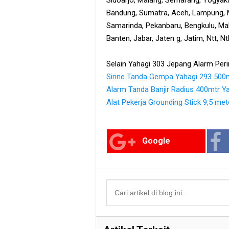
Bandung, Sumatra, Aceh, Lampung, M
Samarinda, Pekanbaru, Bengkulu, Maka
Banten, Jabar, Jaten g, Jatim, Ntt, N
Selain Yahagi 303 Jepang Alarm Peri
Sirine Tanda Gempa Yahagi 293 500
Alarm Tanda Banjir Radius 400mtr Y
Alat Pekerja Grounding Stick 9,5 met
Google